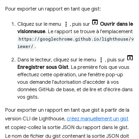
Pour exporter un rapport en tant que gist:
more_vert
Cliquez sur le menu
, puis sur
Ouvrir dans le
visionneuse
. Le rapport se trouve à l'emplacement
https://googlechrome.github.io/lighthouse/v
iewer/
.
more_vert
Dans le lecteur, cliquez sur le menu
, puis sur
Enregistrer sous Gist
. La première fois que vous
effectuez cette opération, une fenêtre pop-up
vous demande l'autorisation d'accéder à vos
données GitHub de base, et de lire et d'écrire dans
vos gists.
Pour exporter un rapport en tant que gist à partir de la
version CLI de Lighthouse,
créez manuellement un gist
et copiez-collez la sortie JSON du rapport dans le gist.
Le nom de fichier du gist contenant la sortie JSON doit