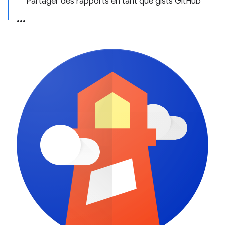
Partager des rapports en tant que gists GitHub