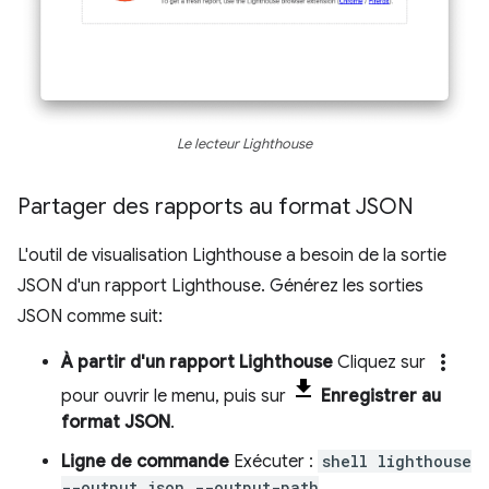
Le lecteur Lighthouse
Partager des rapports au format JSON
L'outil de visualisation Lighthouse a besoin de la sortie
JSON d'un rapport Lighthouse. Générez les sorties
JSON comme suit:
more_vert
À partir d'un rapport Lighthouse
Cliquez sur
pour ouvrir le menu, puis sur
Enregistrer au
format JSON
.
Ligne de commande
Exécuter :
shell lighthouse
--output json --output-path