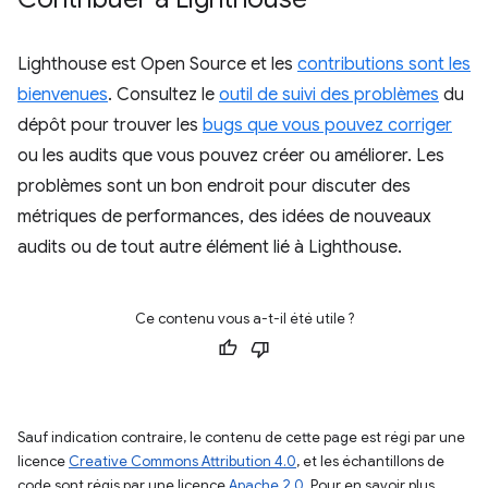
Lighthouse est Open Source et les
contributions sont les
bienvenues
. Consultez le
outil de suivi des problèmes
du
dépôt pour trouver les
bugs que vous pouvez corriger
ou les audits que vous pouvez créer ou améliorer. Les
problèmes sont un bon endroit pour discuter des
métriques de performances, des idées de nouveaux
audits ou de tout autre élément lié à Lighthouse.
Ce contenu vous a-t-il été utile ?
Sauf indication contraire, le contenu de cette page est régi par une
licence
Creative Commons Attribution 4.0
, et les échantillons de
code sont régis par une licence
Apache 2.0
. Pour en savoir plus,