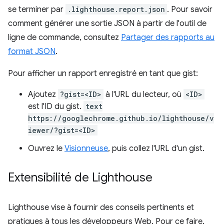
se terminer par
.lighthouse.report.json
. Pour savoir
comment générer une sortie JSON à partir de l'outil de
ligne de commande, consultez
Partager des rapports au
format JSON
.
Pour afficher un rapport enregistré en tant que gist:
Ajoutez
?gist=<ID>
à l'URL du lecteur, où
<ID>
est l'ID du gist.
text
https://googlechrome.github.io/lighthouse/v
iewer/?gist=<ID>
Ouvrez le
Visionneuse
, puis collez l'URL d'un gist.
Extensibilité de Lighthouse
Lighthouse vise à fournir des conseils pertinents et
pratiques à tous les développeurs Web. Pour ce faire,