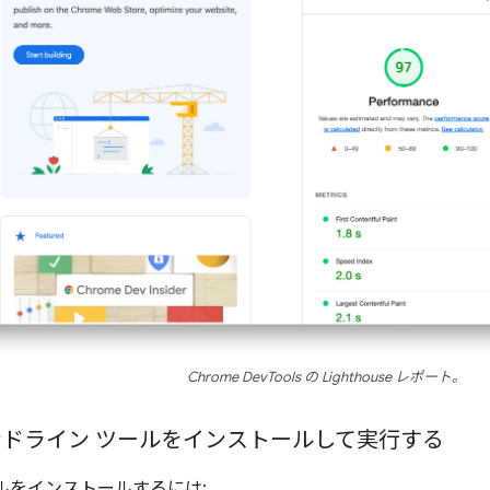
Chrome DevTools の Lighthouse レポート。
マンドライン ツールをインストールして実行する
ールをインストールするには: