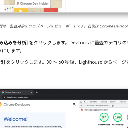
側は、監査対象のウェブページのビューポートです。右側は Chrome DevTool
み込みを分析
] をクリックします。DevTools に監査カテゴ
まにします。
行
] をクリックします。30 ～ 60 秒後、Lighthouse か