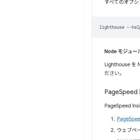
すべてのオプシ
lighthouse
Node モジュ
Lighthou
ださい。
Page
Speed
PageSpeed In
PageSpeed
ウェブペー