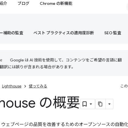
紹介
ブログ
Chrome の新機能
ー補助の監査
ベスト プラクティスの適用度診断
SEO 監査
Google は AI 技術を使用して、コンテンツをご希望の言語に翻
I 翻訳には誤りが含まれる場合があります。
Lighthouse
使ってみる
この
thouse の概要
、ウェブページの品質を改善するためのオープンソースの自動