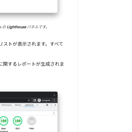
s の
Lighthouse
パネルです。
リのリストが表示されます。すべて
らページに関するレポートが生成されま