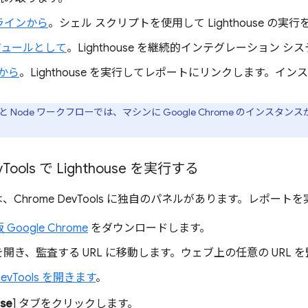
ラインから
。シェル スクリプトを使用して Lighthouse の実
モジュールとして
。Lighthouse を継続的インテグレーション 
 から
。Lighthouse を実行してレポートにリンクします。イ
ーと Node ワークフローでは、マシンに Google Chrome のイン
v
Tools で Lighthouse を実行する
e には、Chrome DevTools に独自のパネルがあります。レポート
Google Chrome
をダウンロードします。
e を開き、監査する URL に移動します。ウェブ上の任意の URL
DevTools を開きます
。
use
] タブをクリックします。