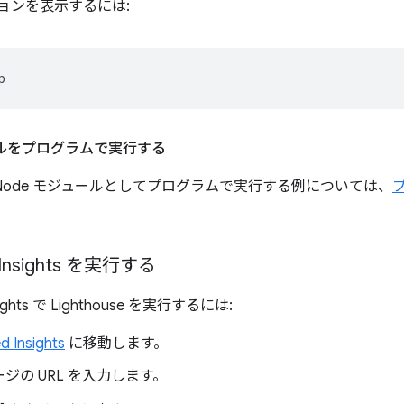
ョンを表示するには:
ールをプログラムで実行する
se を Node モジュールとしてプログラムで実行する例については、
 Insights を実行する
sights で Lighthouse を実行するには:
 Insights
に移動します。
ジの URL を入力します。