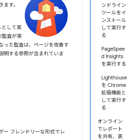
きます。
ンドライン
ツールをイ
ンストール
ュールとして実
して実行す
る
連の監査が実
なった監査は、ページを改善す
PageSpee
説明する参照が含まれていま
d Insights
を実行する
Lighthouse
を Chrome
拡張機能と
して実行す
る
オンライン
でレポート
ザー フレンドリーな形式でレ
を共有、表