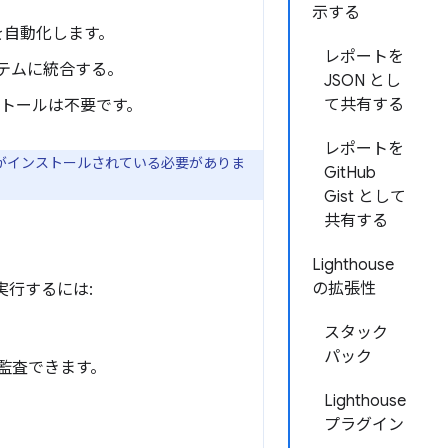
示する
行を自動化します。
レポートを
システムに統合する。
JSON とし
て共有する
ンストールは不要です。
レポートを
スタンスがインストールされている必要がありま
GitHub
Gist として
共有する
Lighthouse
の拡張性
を実行するには:
スタック
パック
 を監査できます。
Lighthouse
プラグイン