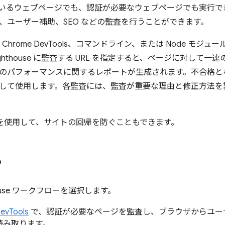
いるウェブページでも、認証が必要なウェブページでも実行で
、ユーザー補助、SEO などの監査を行うことができます。
e は、Chrome DevTools、コマンドライン、または Node モジ
ghthouse に監査する URL を指定すると、ページに対して一
のパフォーマンスに関するレポートが生成されます。不合格と
して使用します。各監査には、監査が重要な理由と修正方法を
を使用して、サイトの回帰を防ぐこともできます。
る
house ワークフローを選択します。
evTools
で、認証が必要なページを監査し、ブラウザからユー
読み取ります。