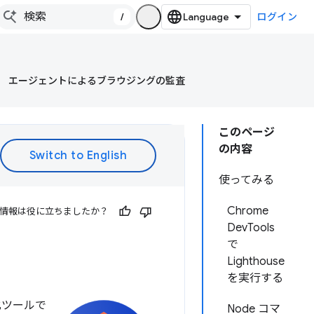
/
ログイン
エージェントによるブラウジングの監査
このページ
の内容
使ってみる
Chrome
情報は役に立ちましたか？
DevTools
で
Lighthouse
を実行する
化ツールで
Node コマ