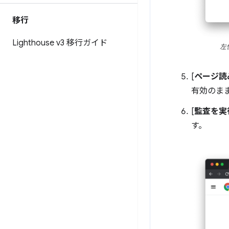
移行
Lighthouse v3 移行ガイド
左
[
ページ読
有効のま
[
監査を実
す。