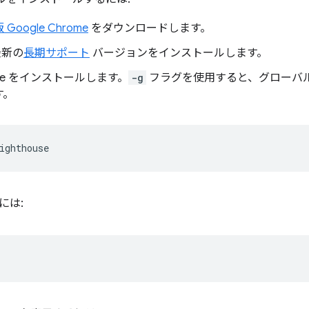
Google Chrome
をダウンロードします。
新の
長期サポート
バージョンをインストールします。
ouse をインストールします。
-g
フラグを使用すると、グローバル
す。
には: