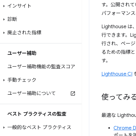
す。公開されて
インサイト
パフォーマンス
診断
Lighthous
廃止された指標
行できます。Li
行され、ページ
るための指標と
ユーザー補助
す。
ユーザー補助機能の監査スコア
Lighthouse CI
手動チェック
ユーザー補助について
使ってみ
ベスト プラクティスの監査
最適な Light
一般的なベスト プラクティス
Chrome D
ポートを