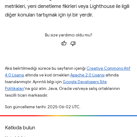
metrikleri, yeni denetleme fikirleri veya Lighthouse ile ilgili
diğer konuları tartışmak için iyi bir yerdir.
Bu size yardımcı oldu mu?
Aksi belirtilmediği sürece bu sayfanın içeriği
Creative Commons Atıf
4.0 Lisansı
altında ve kod örnekleri
Apache 2.0 Lisansı
altında
lisanslanmıştır. Ayrıntılı bilgi için
Google Developers Site
Politikaları
'na göz atın. Java, Oracle ve/veya satış ortaklarının
tescilli ticari markasıdır.
Son güncelleme tarihi: 2025-06-02 UTC.
Katkıda bulun