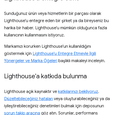
Sunduğunuz ürün veya hizmetlerin bir parçası olarak
Lighthouse'u entegre eden bir şirket ya da bireyseniz bu
harika bir haber. Lighthouse'u mümkün olduğunca fazla
kullanıcının kullanmasını istiyoruz.
Markamızı korurken Lighthouse'un kullanıldığını
göstermek için
Lighthouse'u Entegre Etmeyle İlgili
Yönergeler ve Marka Öğeleri
başlıklı makaleyi inceleyin.
Lighthouse'a katkıda bulunma
Lighthouse açık kaynaktır ve
katkılarınızı bekliyoruz
.
Düzeltebileceğiniz hataları
veya oluşturabileceğiniz ya da
iyileştirebileceğiniz denetimleri bulmak için deposunun
sorun takip aracına
göz atın. Sorunlar, performans