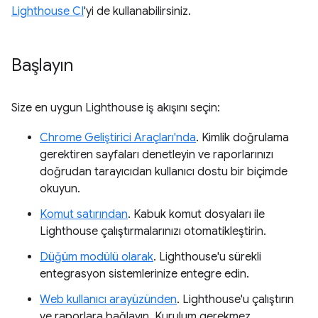
Lighthouse CI
'yi de kullanabilirsiniz.
Başlayın
Size en uygun Lighthouse iş akışını seçin:
Chrome Geliştirici Araçları'nda
. Kimlik doğrulama
gerektiren sayfaları denetleyin ve raporlarınızı
doğrudan tarayıcıdan kullanıcı dostu bir biçimde
okuyun.
Komut satırından
. Kabuk komut dosyaları ile
Lighthouse çalıştırmalarınızı otomatikleştirin.
Düğüm modülü olarak
. Lighthouse'u sürekli
entegrasyon sistemlerinize entegre edin.
Web kullanıcı arayüzünden
. Lighthouse'u çalıştırın
ve raporlara bağlayın. Kurulum gerekmez.