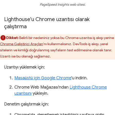
PageSpeed Insights web sitesi.
Lighthouse'u Chrome uzantısı olarak
çalıştırma
Dikkat:
Belirli bir nedeniniz yoksa bu Chrome uzantısı iş akışı yerine
Chrome Geliştirici Araçları
'nı kullanmalısınız. DevTools iş akışı, yerel
sitelerin ve kimliği doğrulanmış sayfaların test edilmesine olanak tanır.
Uzantı ise bu olanağı sağlamaz.
Uzantıyı yüklemek için:
Masaüstü için Google Chrome
'u indirin.
Chrome Web Mağazası'ndan
Lighthouse Chrome
uzantısını
yükleyin.
Denetim çalıştırmak için: