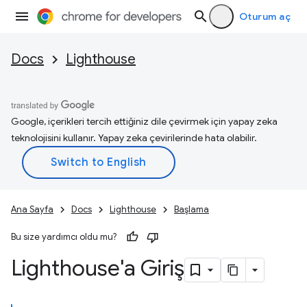
Oturum aç
Docs
Lighthouse
Google, içerikleri tercih ettiğiniz dile çevirmek için yapay zeka
teknolojisini kullanır. Yapay zeka çevirilerinde hata olabilir.
Ana Sayfa
Docs
Lighthouse
Başlama
Bu size yardımcı oldu mu?
Lighthouse'a Giriş