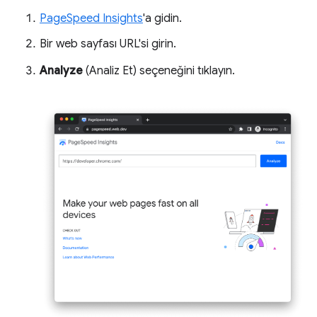
PageSpeed Insights
'a gidin.
Bir web sayfası URL'si girin.
Analyze
(Analiz Et) seçeneğini tıklayın.