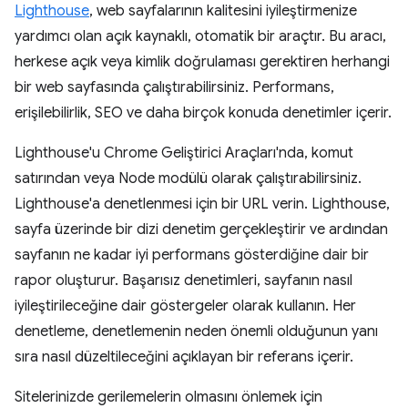
Lighthouse
, web sayfalarının kalitesini iyileştirmenize
yardımcı olan açık kaynaklı, otomatik bir araçtır. Bu aracı,
herkese açık veya kimlik doğrulaması gerektiren herhangi
bir web sayfasında çalıştırabilirsiniz. Performans,
erişilebilirlik, SEO ve daha birçok konuda denetimler içerir.
Lighthouse'u Chrome Geliştirici Araçları'nda, komut
satırından veya Node modülü olarak çalıştırabilirsiniz.
Lighthouse'a denetlenmesi için bir URL verin. Lighthouse,
sayfa üzerinde bir dizi denetim gerçekleştirir ve ardından
sayfanın ne kadar iyi performans gösterdiğine dair bir
rapor oluşturur. Başarısız denetimleri, sayfanın nasıl
iyileştirileceğine dair göstergeler olarak kullanın. Her
denetleme, denetlemenin neden önemli olduğunun yanı
sıra nasıl düzeltileceğini açıklayan bir referans içerir.
Sitelerinizde gerilemelerin olmasını önlemek için