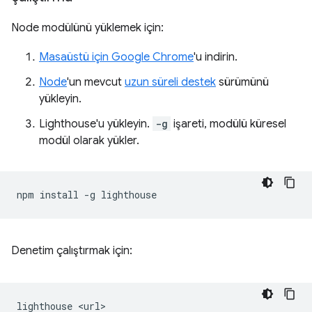
Node modülünü yüklemek için:
Masaüstü için Google Chrome
'u indirin.
Node
'un mevcut
uzun süreli destek
sürümünü
yükleyin.
Lighthouse'u yükleyin.
-g
işareti, modülü küresel
modül olarak yükler.
npm
install
-g
Denetim çalıştırmak için:
lighthouse