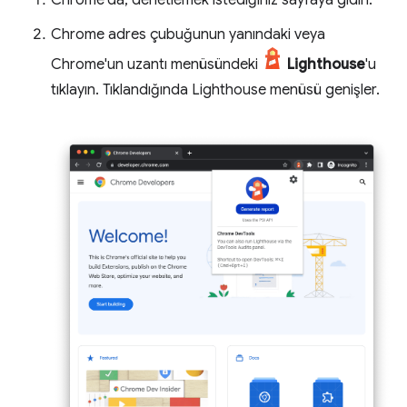
Chrome'da, denetlemek istediğiniz sayfaya gidin.
Chrome adres çubuğunun yanındaki veya
Chrome'un uzantı menüsündeki
Lighthouse
'u
tıklayın. Tıklandığında Lighthouse menüsü genişler.