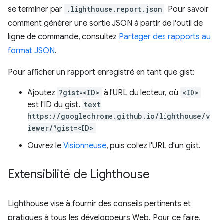
se terminer par
.lighthouse.report.json
. Pour savoir
comment générer une sortie JSON à partir de l'outil de
ligne de commande, consultez
Partager des rapports au
format JSON
.
Pour afficher un rapport enregistré en tant que gist:
Ajoutez
?gist=<ID>
à l'URL du lecteur, où
<ID>
est l'ID du gist.
text
https://googlechrome.github.io/lighthouse/v
iewer/?gist=<ID>
Ouvrez le
Visionneuse
, puis collez l'URL d'un gist.
Extensibilité de Lighthouse
Lighthouse vise à fournir des conseils pertinents et
pratiques à tous les développeurs Web. Pour ce faire,