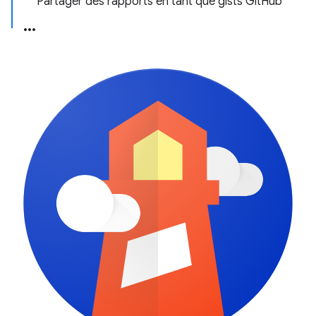
Partager des rapports en tant que gists GitHub