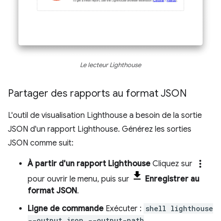
Le lecteur Lighthouse
Partager des rapports au format JSON
L'outil de visualisation Lighthouse a besoin de la sortie
JSON d'un rapport Lighthouse. Générez les sorties
JSON comme suit:
more_vert
À partir d'un rapport Lighthouse
Cliquez sur
pour ouvrir le menu, puis sur
Enregistrer au
format JSON
.
Ligne de commande
Exécuter :
shell lighthouse
--output json --output-path