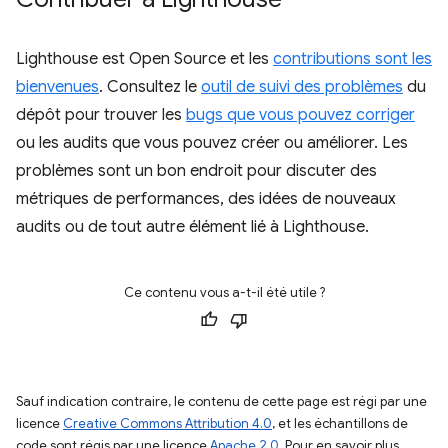
Lighthouse est Open Source et les
contributions sont les
bienvenues
. Consultez le
outil de suivi des problèmes
du
dépôt pour trouver les
bugs que vous pouvez corriger
ou les audits que vous pouvez créer ou améliorer. Les
problèmes sont un bon endroit pour discuter des
métriques de performances, des idées de nouveaux
audits ou de tout autre élément lié à Lighthouse.
Ce contenu vous a-t-il été utile ?
Sauf indication contraire, le contenu de cette page est régi par une
licence
Creative Commons Attribution 4.0
, et les échantillons de
code sont régis par une licence
Apache 2.0
. Pour en savoir plus,