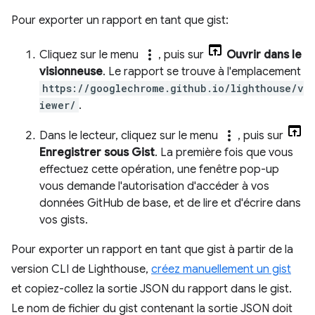
Pour exporter un rapport en tant que gist:
more_vert
Cliquez sur le menu
, puis sur
Ouvrir dans le
visionneuse
. Le rapport se trouve à l'emplacement
https://googlechrome.github.io/lighthouse/v
iewer/
.
more_vert
Dans le lecteur, cliquez sur le menu
, puis sur
Enregistrer sous Gist
. La première fois que vous
effectuez cette opération, une fenêtre pop-up
vous demande l'autorisation d'accéder à vos
données GitHub de base, et de lire et d'écrire dans
vos gists.
Pour exporter un rapport en tant que gist à partir de la
version CLI de Lighthouse,
créez manuellement un gist
et copiez-collez la sortie JSON du rapport dans le gist.
Le nom de fichier du gist contenant la sortie JSON doit