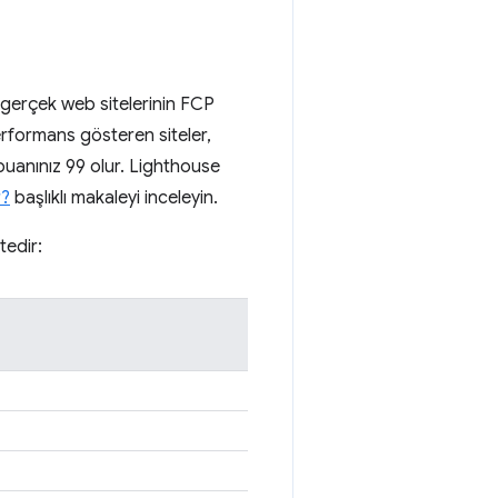
 gerçek web sitelerinin FCP
erformans gösteren siteler,
 puanınız 99 olur. Lighthouse
r?
başlıklı makaleyi inceleyin.
tedir: