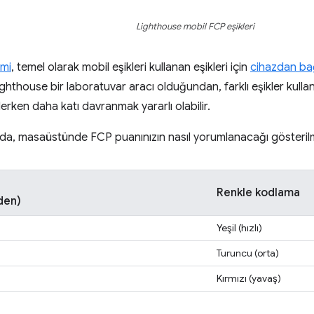
Lighthouse mobil FCP eşikleri
imi
, temel olarak mobil eşikleri kullanan eşikleri için
cihazdan bağ
ghthouse bir laboratuvar aracı olduğundan, farklı eşikler kulla
derken daha katı davranmak yararlı olabilir.
da, masaüstünde FCP puanınızın nasıl yorumlanacağı gösteril
Renkle kodlama
den)
Yeşil (hızlı)
Turuncu (orta)
Kırmızı (yavaş)