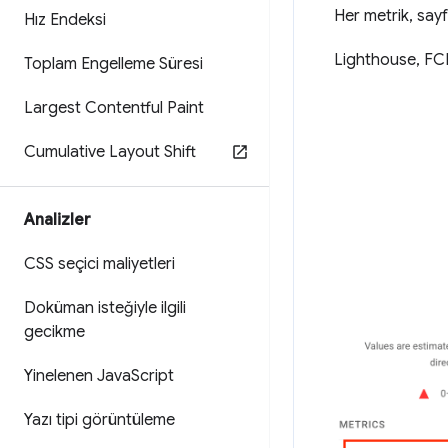
Her metrik, sayf
Hız Endeksi
Lighthouse, FCP
Toplam Engelleme Süresi
Largest Contentful Paint
Cumulative Layout Shift
Analizler
CSS seçici maliyetleri
Doküman isteğiyle ilgili
gecikme
Yinelenen Java
Script
Yazı tipi görüntüleme