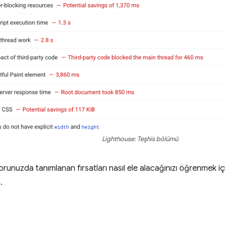
Lighthouse: Teşhis bölümü
runuzda tanımlanan fırsatları nasıl ele alacağınızı öğrenmek i
.