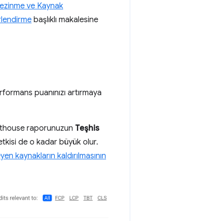
ezinme ve Kaynak
rlendirme
başlıklı makalesine
performans puanınızı artırmaya
Lighthouse raporunuzun
Teşhis
tkisi de o kadar büyük olur.
yen kaynakların kaldırılmasının