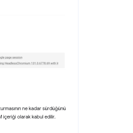
uşturmasının ne kadar sürdüğünü
çeriği olarak kabul edilir.