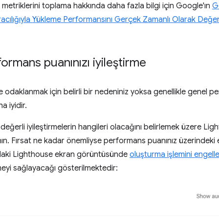
 metriklerini toplama hakkında daha fazla bilgi için Google'ın
G
acılığıyla Yükleme Performansını Gerçek Zamanlı Olarak Değe
ormans puanınızı iyileştirme
iğe odaklanmak için belirli bir nedeniniz yoksa genellikle genel 
 iyidir.
 değerli iyileştirmelerin hangileri olacağını belirlemek üzere 
ın. Fırsat ne kadar önemliyse performans puanınız üzerindeki e
daki Lighthouse ekran görüntüsünde
oluşturma işlemini engelle
meyi sağlayacağı gösterilmektedir: