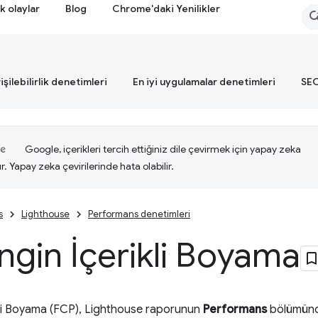
k olaylar
Blog
Chrome'daki Yenilikler
işilebilirlik denetimleri
En iyi uygulamalar denetimleri
SEO
Google, içerikleri tercih ettiğiniz dile çevirmek için yapay zeka
ır. Yapay zeka çevirilerinde hata olabilir.
s
Lighthouse
Performans denetimleri
engin İçerikli Boyama
ikli Boyama (FCP), Lighthouse raporunun
Performans
bölümünde 