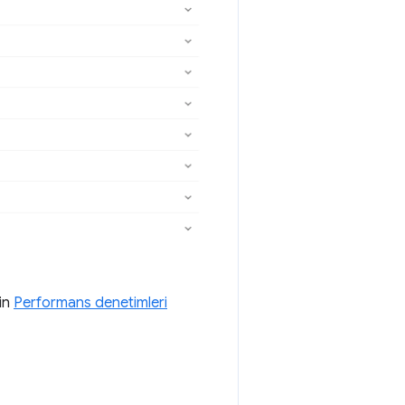
çin
Performans denetimleri