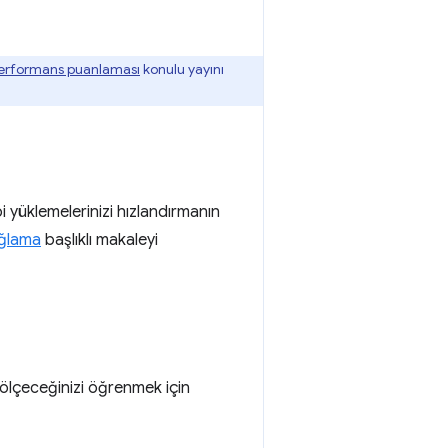
erformans puanlaması
konulu yayını
pi yüklemelerinizi hızlandırmanın
ağlama
başlıklı makaleyi
l ölçeceğinizi öğrenmek için