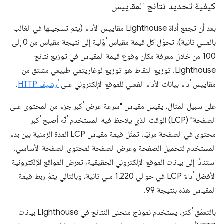
كيفية تحديد نتائج المقاييس
بعد أن تجمع أداة Lighthouse مقاييس الأداء (يتم تسجيلها في الغالب
بالمللي ثانية)، تحوّل كل قيمة مقياس أوّلية إلى نتيجة مقياس من 0 إلى
100 من خلال معرفة مكان وقوع قيمة المقياس في توزيع نتائج
Lighthouse. توزيع النقاط هو توزيع لوغاريتمي طبيعي مشتق من
مقاييس أداء بيانات الأداء الفعلي للموقع الإلكتروني على
أرشيف HTTP
.
على سبيل المثال، يقيس مقياس "سرعة عرض أكبر جزء من المحتوى على
الصفحة" (LCP) الوقت الذي يلاحظ فيه المستخدم أنّه أصبح أكبر
محتوى في الصفحة مرئيًا. تمثّل قيمة مقياس LCP المدة الزمنية بين بدء
المستخدم لتحميل الصفحة وعرض الصفحة لمحتوى الصفحة الأساسي.
استنادًا إلى بيانات الموقع الإلكتروني الحقيقية، تعرض المواقع الإلكترونية
الأفضل أداءً LCP في حوالي 1,220 ملي ثانية، وبالتالي يتمّ ربط قيمة
المقياس هذه بنتيجة 99.
بالتعمّق أكثر، يستخدم نموذج منحنى النتائج في Lighthouse بيانات