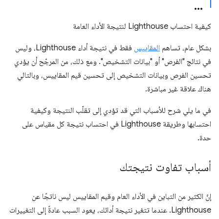
كيفية احتساب Lighthouse لنتيجة الأداء العامة
بشكل عام، تساهم
المقاييس
فقط في نتيجة أداء Lighthouse، وليس
في نتائج "الفرص" أو "بيانات التشخيص". ومع ذلك، من المرجّح أن يؤدي
تحسين الفرص وبيانات التشخيص إلى تحسين قيم المقاييس، وبالتالي
هناك علاقة غير مباشرة.
في ما يلي شرح للأسباب التي قد تؤدي إلى تقلّب النتيجة وكيفية
احتسابها وطريقة Lighthouse في احتساب نتيجة كل مقياس على
حدة.
أسباب تفاوت نتيجتك
إنّ الكثير من التباين في الأداء العام وقيم المقاييس ليس ناتجًا عن
Lighthouse. عندما تتغير نتيجة أدائك، يعود السبب عادةً إلى التغييرات