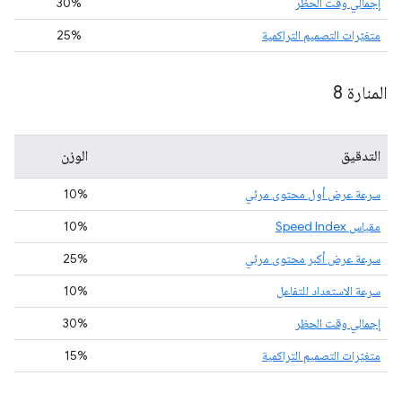
إجمالي وقت الحظر
30%
متغيّرات التصميم التراكمية
25%
المنارة 8
التدقيق
الوزن
سرعة عرض أول محتوى مرئي
10%
مقياس Speed Index
10%
سرعة عرض أكبر محتوى مرئي
25%
سرعة الاستعداد للتفاعل
10%
إجمالي وقت الحظر
30%
متغيّرات التصميم التراكمية
15%