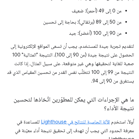
من 0 إلى 49 (أحمر): ضعيف
من 50 إلى 89 (برتقالي): بحاجة إلى تحسين
من 90 إلى 100 (أخضر): جيد
لتقديم تجربة جيدة للمستخدم، يجب أن تسعى المواقع الإلكترونية إلى
الحصول على نتيجة جيدة (من 90 إلى 100). النتيجة "المثالية" 100
صعبة للغاية لتحقيقها وهي غير متوقعة. على سبيل المثال، إذا كانت
النتيجة من 99 إلى 100 تتطلّب نفس القدر من تحسين المقياس الذي قد
يستغرق من 90 إلى 94.
ما هي الإجراءات التي يمكن للمطوّرين اتّخاذها لتحسين
نتيجة الأداء؟
أولاً، استخدِم
الآلة الحاسبة للنتائج في Lighthouse
للمساعدة في
معرفة الحدود التي يجب أن تهدف إلى تحقيق نتيجة أداء معيّنة في