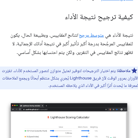
كيفية ترجيح نتيجة الأداء
نتيجة الأداء هي
متوسط مرجح
لنتائج المقاييس
. وبطبيعة الحال، يكون
للمقاييس المرجّحة بدرجة أكبر تأثير أكبر في نتيجة أدائك الإجمالية. لا
تظهر نتائج المقاييس في التقرير، ولكن يتم احتسابها بشكل أساسي.
ملاحظة:
يتم اختيار الترجيحات لتوفير تمثيل متوازن لتصور المستخدم للأداء. تغيّرت
الأوزان بمرور الوقت لأنّ فريق Lighthouse يُجري بشكل منتظم أبحاثًا ويجمع الملاحظات
لمعرفة ما يُحدث أثرًا أكبر في الأداء الذي يلاحظه المستخدم.