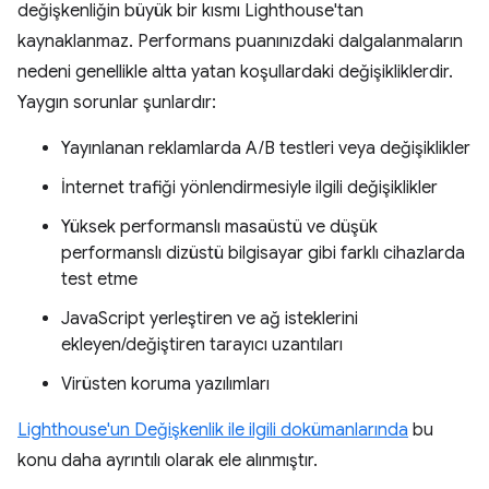
değişkenliğin büyük bir kısmı Lighthouse'tan
kaynaklanmaz. Performans puanınızdaki dalgalanmaların
nedeni genellikle altta yatan koşullardaki değişikliklerdir.
Yaygın sorunlar şunlardır:
Yayınlanan reklamlarda A/B testleri veya değişiklikler
İnternet trafiği yönlendirmesiyle ilgili değişiklikler
Yüksek performanslı masaüstü ve düşük
performanslı dizüstü bilgisayar gibi farklı cihazlarda
test etme
JavaScript yerleştiren ve ağ isteklerini
ekleyen/değiştiren tarayıcı uzantıları
Virüsten koruma yazılımları
Lighthouse'un Değişkenlik ile ilgili dokümanlarında
bu
konu daha ayrıntılı olarak ele alınmıştır.