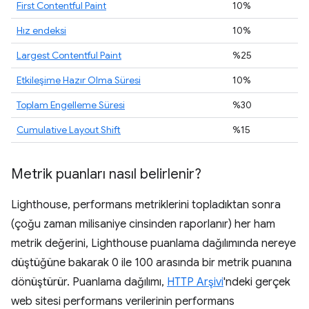
First Contentful Paint
10%
Hız endeksi
10%
Largest Contentful Paint
%25
Etkileşime Hazır Olma Süresi
10%
Toplam Engelleme Süresi
%30
Cumulative Layout Shift
%15
Metrik puanları nasıl belirlenir?
Lighthouse, performans metriklerini topladıktan sonra
(çoğu zaman milisaniye cinsinden raporlanır) her ham
metrik değerini, Lighthouse puanlama dağılımında nereye
düştüğüne bakarak 0 ile 100 arasında bir metrik puanına
dönüştürür. Puanlama dağılımı,
HTTP Arşivi
'ndeki gerçek
web sitesi performans verilerinin performans