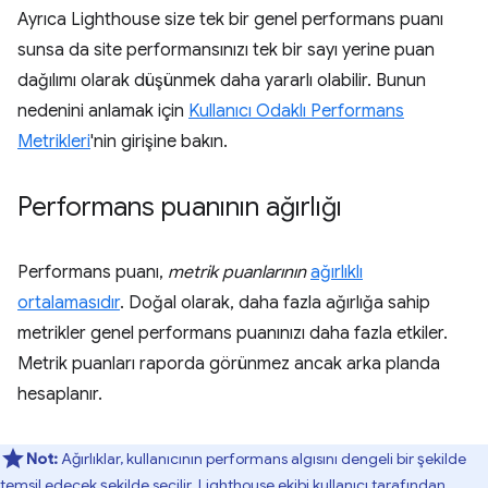
Ayrıca Lighthouse size tek bir genel performans puanı
sunsa da site performansınızı tek bir sayı yerine puan
dağılımı olarak düşünmek daha yararlı olabilir. Bunun
nedenini anlamak için
Kullanıcı Odaklı Performans
Metrikleri
'nin girişine bakın.
Performans puanının ağırlığı
Performans puanı,
metrik puanlarının
ağırlıklı
ortalamasıdır
. Doğal olarak, daha fazla ağırlığa sahip
metrikler genel performans puanınızı daha fazla etkiler.
Metrik puanları raporda görünmez ancak arka planda
hesaplanır.
Not:
Ağırlıklar, kullanıcının performans algısını dengeli bir şekilde
temsil edecek şekilde seçilir. Lighthouse ekibi kullanıcı tarafından