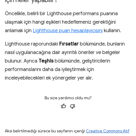
için neler yapabilir?
Öncelikle, belirli bir Lighthouse performans puanına
ulaşmak için hangi eşikleri hedeflemeniz gerektiğini
anlamak için
Lighthouse puan hesaplayıcısını
kullanın.
Lighthouse raporundaki
Fırsatlar
bölümünde, bunların
nasıl uygulanacağına dair ayrıntılı öneriler ve belgeler
bulunur. Ayrıca
Teşhis
bölümünde, geliştiricilerin
performanslarını daha da iyileştirmek için
inceleyebilecekleri ek yönergeler yer alır.
Bu size yardımcı oldu mu?
Aksi belirtilmediği sürece bu sayfanın içeriği
Creative Commons Atıf