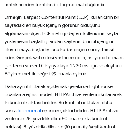
metriklerinden türetilen bir log-normal dağılımdır.
Örneğin, Largest Contentful Paint (LCP), kullanıcının bir
sayfadaki en büyük içeriğin görünür olduğunu
algılamasını ölçer. LCP metriği değeri, kullanıcının sayfa
yüklemesini başlattığı andan sayfanın birincil içeriğini
oluşturmaya başladığı ana kadar geçen süreyi temsil
eder. Gerçek web sitesi verilerine göre, en iyi performans
gösteren siteler LCP'yi yaklaşık 1.220 ms. içinde oluşturur.
Böylece metrik değeri 99 puanla eşlenir.
Daha ayrıntılı olarak açıklamak gerekirse Lighthouse
puanlama eğrisi modeli, HTTPArchive verilerini kullanarak
iki kontrol noktası belirler. Bu kontrol noktaları, daha
sonra
log-normal
eğrisinin şeklini belirler. HTTP Archive
verilerinin 25. yüzdelik dilimi 50 puan (orta kontrol
noktası), 8. yüzdelik dilimi ise 90 puan (iyi/yeşil kontrol