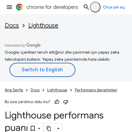
Oturum aç
Docs
Lighthouse
Google, içerikleri tercih ettiğiniz dile çevirmek için yapay zeka
teknolojisini kullanır. Yapay zeka çevirilerinde hata olabilir.
Ana Sayfa
Docs
Lighthouse
Performans denetimleri
Bu size yardımcı oldu mu?
Lighthouse performans
puanı