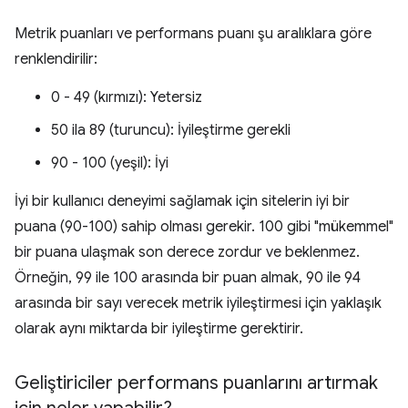
Metrik puanları ve performans puanı şu aralıklara göre
renklendirilir:
0 - 49 (kırmızı): Yetersiz
50 ila 89 (turuncu): İyileştirme gerekli
90 - 100 (yeşil): İyi
İyi bir kullanıcı deneyimi sağlamak için sitelerin iyi bir
puana (90-100) sahip olması gerekir. 100 gibi "mükemmel"
bir puana ulaşmak son derece zordur ve beklenmez.
Örneğin, 99 ile 100 arasında bir puan almak, 90 ile 94
arasında bir sayı verecek metrik iyileştirmesi için yaklaşık
olarak aynı miktarda bir iyileştirme gerektirir.
Geliştiriciler performans puanlarını artırmak