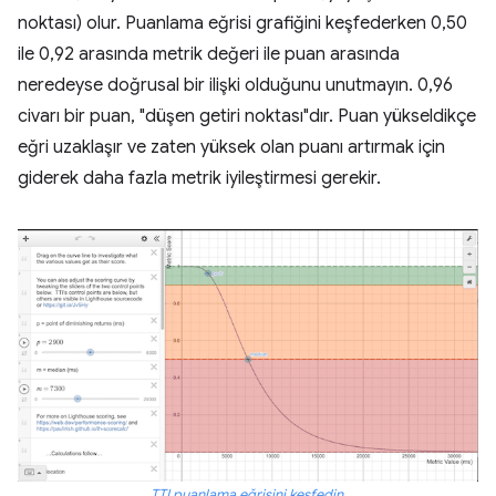
noktası) olur. Puanlama eğrisi grafiğini keşfederken 0,50
ile 0,92 arasında metrik değeri ile puan arasında
neredeyse doğrusal bir ilişki olduğunu unutmayın. 0,96
civarı bir puan, "düşen getiri noktası"dır. Puan yükseldikçe
eğri uzaklaşır ve zaten yüksek olan puanı artırmak için
giderek daha fazla metrik iyileştirmesi gerekir.
TTI puanlama eğrisini keşfedin
.