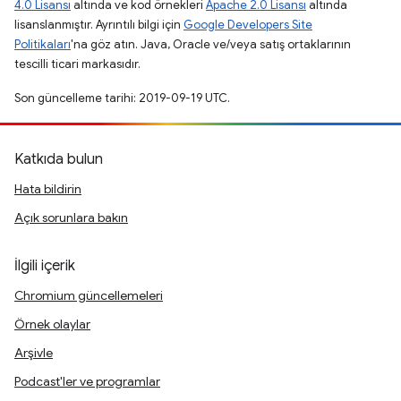
4.0 Lisansı
altında ve kod örnekleri
Apache 2.0 Lisansı
altında
lisanslanmıştır. Ayrıntılı bilgi için
Google Developers Site
Politikaları
'na göz atın. Java, Oracle ve/veya satış ortaklarının
tescilli ticari markasıdır.
Son güncelleme tarihi: 2019-09-19 UTC.
Katkıda bulun
Hata bildirin
Açık sorunlara bakın
İlgili içerik
Chromium güncellemeleri
Örnek olaylar
Arşivle
Podcast'ler ve programlar