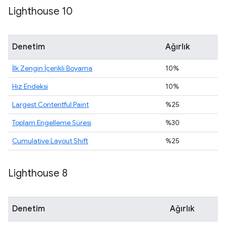
Lighthouse 10
Denetim
Ağırlık
İlk Zengin İçerikli Boyama
10%
Hız Endeksi
10%
Largest Contentful Paint
%25
Toplam Engelleme Süresi
%30
Cumulative Layout Shift
%25
Lighthouse 8
Denetim
Ağırlık