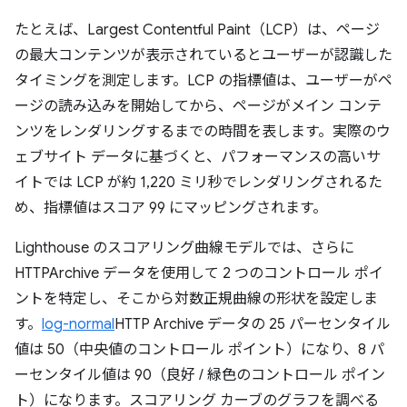
たとえば、Largest Contentful Paint（LCP）は、ページ
の最大コンテンツが表示されているとユーザーが認識した
タイミングを測定します。LCP の指標値は、ユーザーがペ
ージの読み込みを開始してから、ページがメイン コンテ
ンツをレンダリングするまでの時間を表します。実際のウ
ェブサイト データに基づくと、パフォーマンスの高いサ
イトでは LCP が約 1,220 ミリ秒でレンダリングされるた
め、指標値はスコア 99 にマッピングされます。
Lighthouse のスコアリング曲線モデルでは、さらに
HTTPArchive データを使用して 2 つのコントロール ポイ
ントを特定し、そこから対数正規曲線の形状を設定しま
す。
log-normal
HTTP Archive データの 25 パーセンタイル
値は 50（中央値のコントロール ポイント）になり、8 パ
ーセンタイル値は 90（良好 / 緑色のコントロール ポイン
ト）になります。スコアリング カーブのグラフを調べる