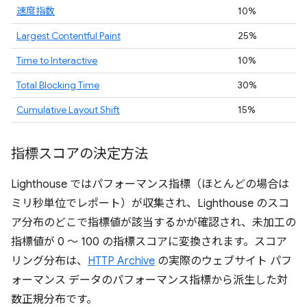
速度指数
10%
Largest Contentful Paint
25%
Time to Interactive
10%
Total Blocking Time
30%
Cumulative Layout Shift
15%
指標スコアの決定方法
Lighthouse ではパフォーマンス指標（ほとんどの場合は
ミリ秒単位でレポート）が収集され、Lighthouse のスコ
ア分布のどこで指標値が該当するかが確認され、未加工の
指標値が 0 ～ 100 の指標スコアに変換されます。スコア
リング分布は、
HTTP Archive
の実際のウェブサイト パフ
ォーマンス データのパフォーマンス指標から派生した対
数正規分布です。