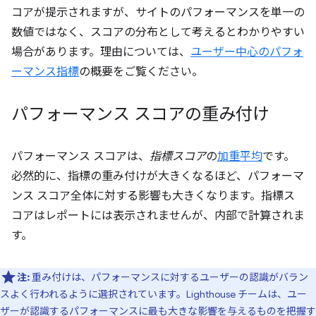
コアが提示されますが、サイトのパフォーマンスを単一の
数値ではなく、スコアの分布として考えるとわかりやすい
場合があります。理由については、
ユーザー中心のパフォ
ーマンス指標
の概要をご覧ください。
パフォーマンス スコアの重み付け
パフォーマンス スコアは、
指標スコア
の
加重平均
です。
必然的に、指標の重み付けが大きくなるほど、パフォーマ
ンス スコア全体に対する影響も大きくなります。指標ス
コアはレポートには表示されませんが、内部で計算されま
す。
注:
重み付けは、パフォーマンスに対するユーザーの認識がバラン
スよく行われるように選択されています。Lighthouse チームは、ユー
ザーが認識するパフォーマンスに最も大きな影響を与えるものを把握す