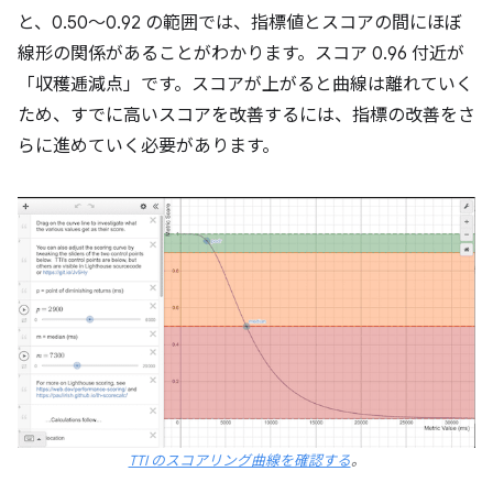
と、0.50～0.92 の範囲では、指標値とスコアの間にほぼ
線形の関係があることがわかります。スコア 0.96 付近が
「収穫逓減点」です。スコアが上がると曲線は離れていく
ため、すでに高いスコアを改善するには、指標の改善をさ
らに進めていく必要があります。
TTI のスコアリング曲線を確認する
。