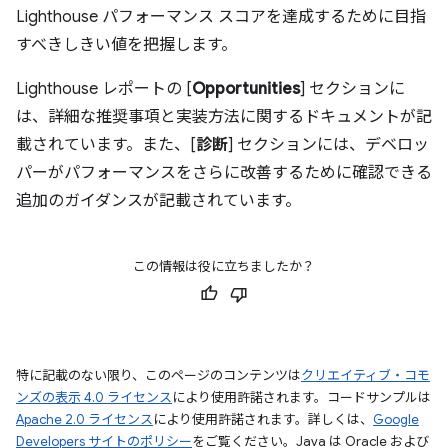
Lighthouse パフォーマンス スコアを達成するために目指
すべきしきい値を把握します。
Lighthouse レポートの [
Opportunities
] セクションに
は、詳細な推奨事項と実装方法に関するドキュメントが記
載されています。また、[
診断
] セクションには、デベロッ
パーがパフォーマンスをさらに改善するために確認できる
追加のガイダンスが記載されています。
この情報は役に立ちましたか？
特に記載のない限り、このページのコンテンツは
クリエイティブ・コモ
ンズの表示 4.0 ライセンス
により使用許諾されます。コードサンプルは
Apache 2.0 ライセンス
により使用許諾されます。詳しくは、
Google
Developers サイトのポリシー
をご覧ください。Java は Oracle および