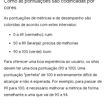
Como as pontuações são codificadas por
cores
As pontuações de métricas e de desempenho são
coloridas de acordo com estes intervalos:
0 a 49 (vermelho): ruim
50 a 89 (laranja): precisa de melhorias
90 a 100 (verde): bom
Para oferecer uma boa experiência ao usuário, os sites
devem ter uma boa pontuação (90 a 100). Uma
pontuação "perfeita" de 100 é extremamente difícil de
alcançar e não é esperada. Por exemplo, para passar de
99 para 100, é necessário melhorar a métrica de forma
semelhante a uma que vai de 90 a 94.