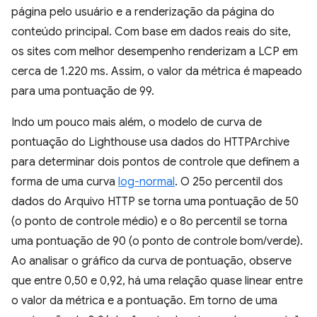
página pelo usuário e a renderização da página do
conteúdo principal. Com base em dados reais do site,
os sites com melhor desempenho renderizam a LCP em
cerca de 1.220 ms. Assim, o valor da métrica é mapeado
para uma pontuação de 99.
Indo um pouco mais além, o modelo de curva de
pontuação do Lighthouse usa dados do HTTPArchive
para determinar dois pontos de controle que definem a
forma de uma curva
log-normal
. O 25o percentil dos
dados do Arquivo HTTP se torna uma pontuação de 50
(o ponto de controle médio) e o 8o percentil se torna
uma pontuação de 90 (o ponto de controle bom/verde).
Ao analisar o gráfico da curva de pontuação, observe
que entre 0,50 e 0,92, há uma relação quase linear entre
o valor da métrica e a pontuação. Em torno de uma