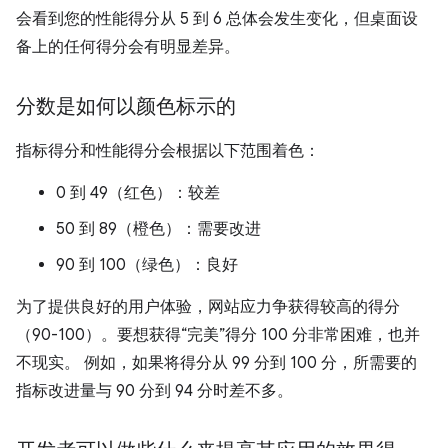
会看到您的性能得分从 5 到 6 总体会发生变化，但桌面设
备上的任何得分会有明显差异。
分数是如何以颜色标示的
指标得分和性能得分会根据以下范围着色：
0 到 49（红色）：较差
50 到 89（橙色）：需要改进
90 到 100（绿色）：良好
为了提供良好的用户体验，网站应力争获得较高的得分
（90-100）。要想获得“完美”得分 100 分非常困难，也并
不现实。 例如，如果将得分从 99 分到 100 分，所需要的
指标改进量与 90 分到 94 分时差不多。