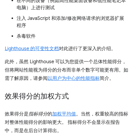
在不同的设备（例如高性能桌面设备和低性能笔记本
电脑）上进行测试
注入 JavaScript 和添加/修改网络请求的浏览器扩展
程序
杀毒软件
Lighthouse 的可变性文档
对此进行了更深入的介绍。
此外，虽然 Lighthouse 可以为您提供一个总体性能得分，
但将网站性能视为得分的分布而非单个数字可能更有用。如
需了解原因，请参阅
以用户为中心的性能指标
简介。
效果得分的加权方式
效果得分是
指标得分
的
加权平均值
。当然，权重较高的指标
对整体性能得分的影响更大。 指标得分不会显示在报告
中，而是在后台计算得出。