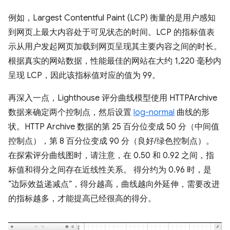
例如，Largest Contentful Paint (LCP) 衡量的是用户感知
到网页上最大内容处于可见状态的时间。LCP 的指标值表
示从用户发起网页加载到网页呈现其主要内容之间的时长。
根据真实的网站数据，性能最佳的网站在大约 1,220 毫秒内
呈现 LCP，因此该指标值对应的值为 99。
再深入一点，Lighthouse 评分曲线模型使用 HTTPArchive
数据来确定两个控制点，然后设置
log-normal
曲线的形
状。HTTP Archive 数据的第 25 百分位变成 50 分（中间值
控制点），第 8 百分位变成 90 分（良好/绿色控制点）。
在探索评分曲线图时，请注意，在 0.50 和 0.92 之间，指
标值和得分之间存在近线性关系。 得分约为 0.96 时，是
“边际效益递减点”，得分越高，曲线越向外延伸，需要改进
的指标越多，才能提高已经很高的得分。