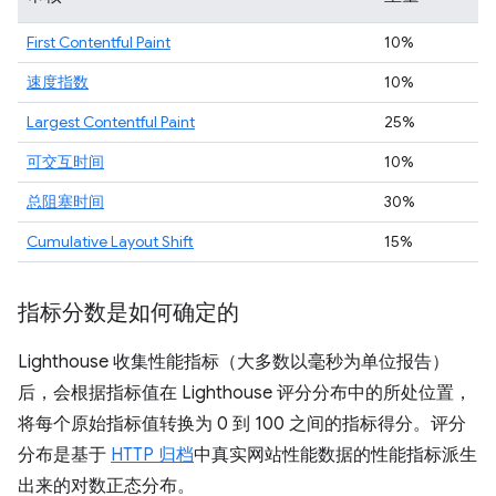
First Contentful Paint
10%
速度指数
10%
Largest Contentful Paint
25%
可交互时间
10%
总阻塞时间
30%
Cumulative Layout Shift
15%
指标分数是如何确定的
Lighthouse 收集性能指标（大多数以毫秒为单位报告）
后，会根据指标值在 Lighthouse 评分分布中的所处位置，
将每个原始指标值转换为 0 到 100 之间的指标得分。评分
分布是基于
HTTP 归档
中真实网站性能数据的性能指标派生
出来的对数正态分布。