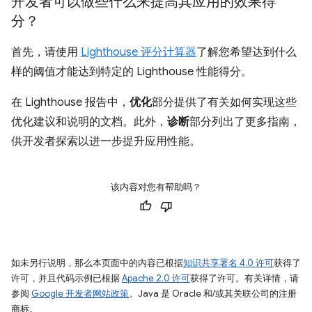
开发者可以做些什么来提高其应用的效果得
分？
首先，请使用
Lighthouse 评分计算器
了解您希望达到什么
样的阈值才能达到特定的 Lighthouse 性能得分。
在 Lighthouse 报告中，
优化
部分提供了有关如何实现这些
优化建议和说明的文档。此外，
诊断
部分列出了更多指南，
供开发者探索以进一步提升应用性能。
该内容对您有帮助吗？
如未另行说明，那么本页面中的内容已根据
知识共享署名 4.0 许可
获得了
许可，并且代码示例已根据
Apache 2.0 许可
获得了许可。有关详情，请
参阅
Google 开发者网站政策
。Java 是 Oracle 和/或其关联公司的注册
商标。