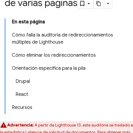
de varias páginas
En esta página
Cómo falla la auditoría de redireccionamientos
múltiples de Lighthouse
Cómo eliminar los redireccionamientos
Orientación específica para la pila
Drupal
React
Recursos
Advertencia:
A partir de Lighthouse 13, esta auditoría se trasladó a
la estadística
Latencia de solicitud de documentos
. Para obtener más