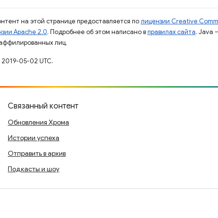
контент на этой странице предоставляется по
лицензии Creative Commo
зии Apache 2.0
. Подробнее об этом написано в
правилах сайта
. Java
 аффилированных лиц.
 2019-05-02 UTC.
Связанный контент
Обновления Хрома
Истории успеха
Отправить в архив
Подкасты и шоу