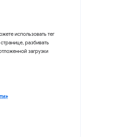
ожете использовать тег
 странице, разбивать
отложенной загрузки
ети»