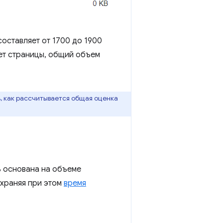
составляет от 1700 до 1900
ает страницы, общий объем
ь, как рассчитывается общая оценка
ь основана на объеме
охраняя при этом
время