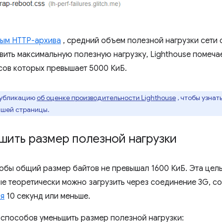
ым HTTP-архива
, средний объем полезной нагрузки сети 
явить максимальную полезную нагрузку, Lighthouse помеч
сов которых превышает 5000 КиБ.
публикацию
об оценке производительности Lighthouse
, чтобы узнат
ашей страницы.
шить размер полезной нагрузки
тобы общий размер байтов не превышал 1600 КиБ. Эта цел
ые теоретически можно загрузить через соединение 3G, с
ия
10 секунд или меньше.
 способов уменьшить размер полезной нагрузки: