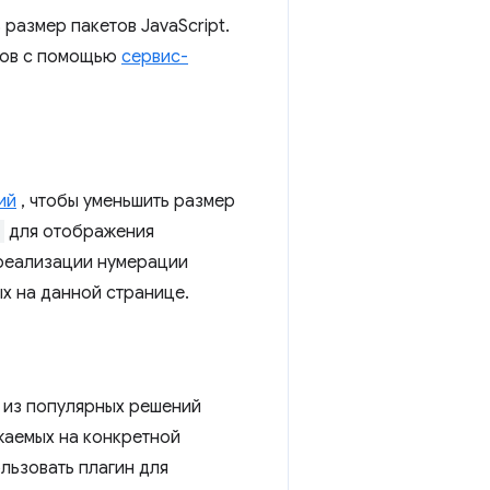
 размер пакетов JavaScript.
сов с помощью
сервис-
ий
, чтобы уменьшить размер
для отображения
 реализации нумерации
х на данной странице.
м из популярных решений
ажаемых на конкретной
льзовать плагин для