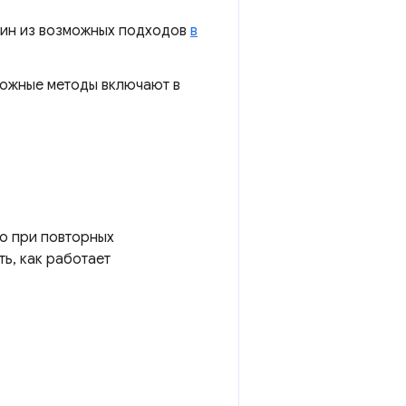
один из возможных подходов
в
можные методы включают в
о при повторных
ть, как работает