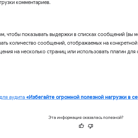
грузки комментариев.
ом, чтобы показывать выдержки в списках сообщений (вы м
шать количество сообщений, отображаемых на конкретной
ения на несколько страниц или использовать плагин для 
для аудита
«Избегайте огромной полезной нагрузки в с
Эта информация оказалась полезной?