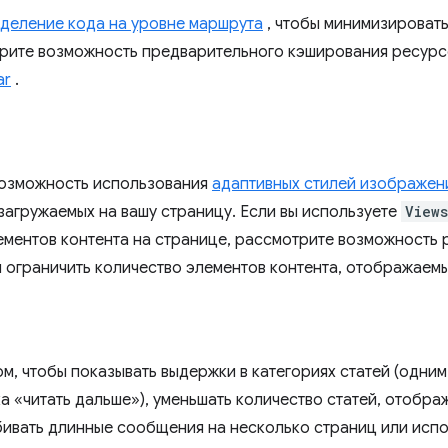
деление кода на уровне маршрута
, чтобы минимизировать
рите возможность предварительного кэширования ресур
ar
.
возможность использования
адаптивных стилей изображен
загружаемых на вашу страницу. Если вы используете
Views
ементов контента на странице, рассмотрите возможность
ы ограничить количество элементов контента, отображаемы
ом, чтобы показывать выдержки в категориях статей (одни
ка «читать дальше»), уменьшать количество статей, отобр
бивать длинные сообщения на несколько страниц или испо