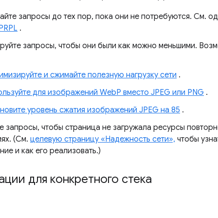
айте запросы до тех пор, пока они не потребуются. См. 
PRPL
.
руйте запросы, чтобы они были как можно меньшими. Воз
мизируйте и сжимайте полезную нагрузку сети
.
ользуйте для изображений WebP вместо JPEG или PNG
.
новите уровень сжатия изображений JPEG на 85
.
е запросы, чтобы страница не загружала ресурсы повторн
ях. (См.
целевую страницу «Надежность сети»,
чтобы узна
ие и как его реализовать.)
ции для конкретного стека