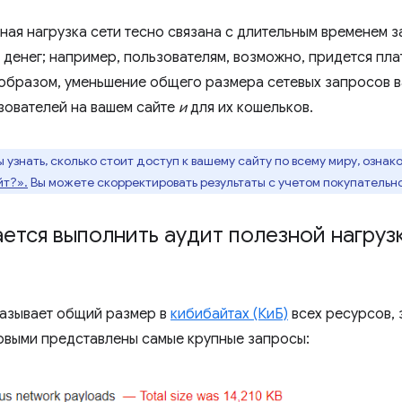
ая нагрузка сети тесно связана с длительным временем за
 денег; например, пользователям, возможно, придется пла
 образом, уменьшение общего размера сетевых запросов 
зователей на вашем сайте
и
для их кошельков.
 узнать, сколько стоит доступ к вашему сайту по всему миру, озна
йт?».
Вы можете скорректировать результаты с учетом покупательн
ается выполнить аудит полезной нагруз
азывает общий размер в
кибибайтах (КиБ)
всех ресурсов,
рвыми представлены самые крупные запросы: