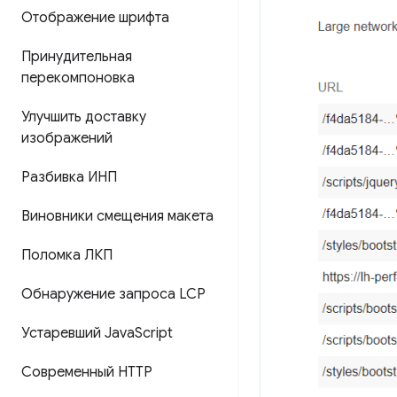
Отображение шрифта
Принудительная
перекомпоновка
Улучшить доставку
изображений
Разбивка ИНП
Виновники смещения макета
Поломка ЛКП
Обнаружение запроса LCP
Устаревший Java
Script
Современный HTTP