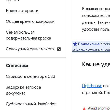
краска
Большая полезн
Индекс скорости
пользователям
Общее время блокировки
данных. Таким
удобства поль
Самая большая
содержательная краска
Примечание.
Чтобы
Совокупный сдвиг макета
«Сколько стоит мой са
Как не уд
Статистика
Стоимость селектора CSS
Lighthouse
пок
Задержка запроса
страницей. Пе
документа
Дублированный Java
Script