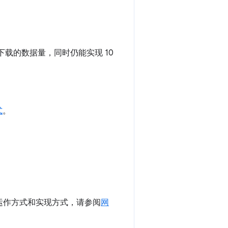
连接下载的数据量，同时仍能实现 10
式
。
运作方式和实现方式，请参阅
网