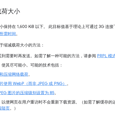
载荷大小
保持在 1,600 KiB 以下。 此目标值基于理论上可通过 3G 
所需时间
。
于缩减载荷大小的方法：
迟到需要时再发送。如需了解一种可能的方法，请参阅
PRPL 模
，使其尽可能小。可能的技术包括：
和压缩网络载荷
。
片使用 WebP（而非 JPEG 或 PNG）
。
JPEG 图片的压缩级别设置为 85
。
，以便网页在用户重访时不会重新下载资源。（如需了解缓存的
着陆页
。）