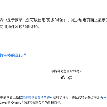
表中显示摘录（您可以使用“更多”标签）、减少给定页面上显示
使用插件延迟加载评论。
荷
审核的源代码
该内容对您有帮助吗？
面中的内容已根据
知识共享署名 4.0 许可
获得了许可，并且代码示例已根据
Apa
Java 是 Oracle 和/或其关联公司的注册商标。