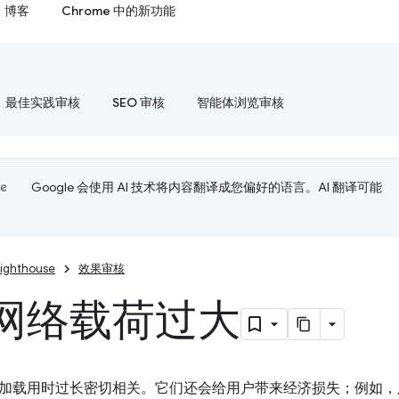
博客
Chrome 中的新功能
最佳实践审核
SEO 审核
智能体浏览审核
Google 会使用 AI 技术将内容翻译成您偏好的语言。AI 翻译可能
Lighthouse
效果审核
网络载荷过大
加载用时过长密切相关。它们还会给用户带来经济损失；例如，