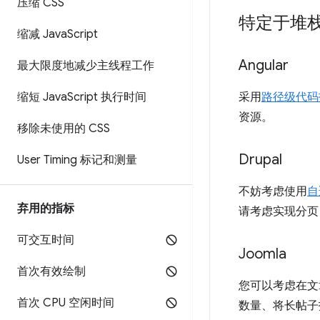
压缩 CSS
特定于堆
缩减 Java
Script
Angular
最大限度地减少主线程工作
缩短 Java
Script 执行时间
采用
路径级代码
资源。
移除未使用的 CSS
Drupal
User Timing 标记和测量
不妨考虑使用
自
弃用的指标
请考虑实现分页
可交互时间
Joomla
首次有效绘制
您可以考虑在文
首次 CPU 空闲时间
数量、将长帖子