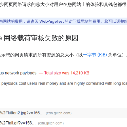
少网页网络请求的总大小对用户在您网站上的体验和其钱包都很
站的费用，请参阅 WebPageTest 的
访问我网站的费用
。您可以调整
ouse 网络载荷审核失败的原因
显示您的网页请求的所有资源的总大小（以
千字节 (KiB)
为单位）