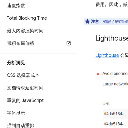
费用。因此，减
速度指数
Total Blocking Time
注意
：如需了解访问您网
最大内容渲染时间
Lighth
累积布局偏移
Lighthouse
会
分析洞见
CSS 选择器成本
文档请求延迟时间
重复的 Java
Script
字体显示
强制自动重排