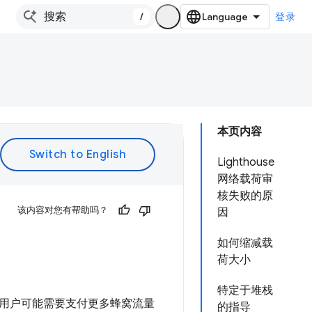
/
登录
本页内容
Lighthouse
网络载荷审
核失败的原
该内容对您有帮助吗？
因
如何缩减载
荷大小
特定于堆栈
用户可能需要支付更多蜂窝流量
的指导