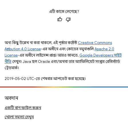
এটি কাজে লেগেছে?
অন্য কিছু উল্লেখ না করা থাকলে, এই পৃষ্ঠার কন্টেন্ট
Creative Commons
Attribution 4.0 License
-এর অধীনে এবং কোডের নমুনাগুলি
Apache 2.0
License
-এর অধীনে লাইসেন্স প্রাপ্ত। আরও জানতে,
Google Developers সাইট
নীতি
দেখুন। Java হল Oracle এবং/অথবা তার অ্যাফিলিয়েট সংস্থার রেজিস্টার্ড
ট্রেডমার্ক।
2019-05-02 UTC-তে শেষবার আপডেট করা হয়েছে।
অবদান
একটি বাগ ফাইল করুন
খোলা সমস্যা দেখুন