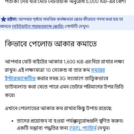
পতাকা দেয় যার মোট নেটওয়ার্ক অনুরোধ 5,000 KiB-এর বেশি৷
দ্রষ্টব্য:
আপনার পৃষ্ঠার সামগ্রিক কর্মক্ষমতা স্কোর কীভাবে গণনা করা হয় তা
জানতে
লাইটহাউস পারফরম্যান্স স্কোরিং
পোস্টটি দেখুন।
কিভাবে পেলোড আকার কমাতে
আপনার মোট বাইটের আকার 1,600 KiB এর নিচে রাখার লক্ষ্য
রাখুন। এই লক্ষ্যমাত্রা 10 সেকেন্ড বা তার কম
সময়ের
ইন্টারঅ্যাকটিভ
করার সময় 3G সংযোগে তাত্ত্বিকভাবে
ডাউনলোড করা যেতে পারে এমন ডেটার পরিমাণের উপর ভিত্তি
করে।
এখানে পেলোডের আকার কম রাখার কিছু উপায় রয়েছে:
তাদের প্রয়োজন না হওয়া পর্যন্ত অনুরোধগুলি স্থগিত করুন।
একটি সম্ভাব্য পদ্ধতির জন্য
PRPL প্যাটার্ন
দেখুন।