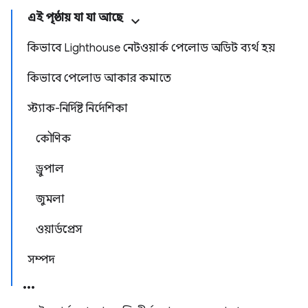
এই পৃষ্ঠায় যা যা আছে
কিভাবে Lighthouse নেটওয়ার্ক পেলোড অডিট ব্যর্থ হয়
কিভাবে পেলোড আকার কমাতে
স্ট্যাক-নির্দিষ্ট নির্দেশিকা
কৌণিক
ড্রুপাল
জুমলা
ওয়ার্ডপ্রেস
সম্পদ