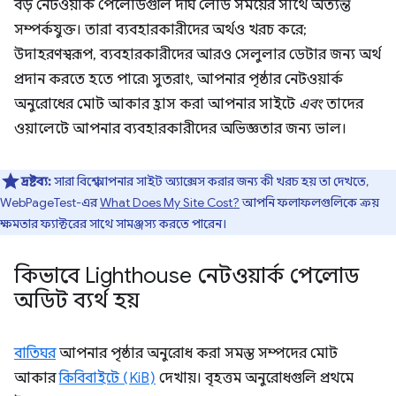
বড় নেটওয়ার্ক পেলোডগুলি দীর্ঘ লোড সময়ের সাথে অত্যন্ত
সম্পর্কযুক্ত। তারা ব্যবহারকারীদের অর্থও খরচ করে;
উদাহরণস্বরূপ, ব্যবহারকারীদের আরও সেলুলার ডেটার জন্য অর্থ
প্রদান করতে হতে পারে৷ সুতরাং, আপনার পৃষ্ঠার নেটওয়ার্ক
অনুরোধের মোট আকার হ্রাস করা আপনার সাইটে
এবং
তাদের
ওয়ালেটে আপনার ব্যবহারকারীদের অভিজ্ঞতার জন্য ভাল।
দ্রষ্টব্য:
সারা বিশ্বে আপনার সাইট অ্যাক্সেস করার জন্য কী খরচ হয় তা দেখতে,
WebPageTest-এর
What Does My Site Cost?
আপনি ফলাফলগুলিকে ক্রয়
ক্ষমতার ফ্যাক্টরের সাথে সামঞ্জস্য করতে পারেন।
কিভাবে Lighthouse নেটওয়ার্ক পেলোড
অডিট ব্যর্থ হয়
বাতিঘর
আপনার পৃষ্ঠার অনুরোধ করা সমস্ত সম্পদের মোট
আকার
কিবিবাইটে (KiB)
দেখায়। বৃহত্তম অনুরোধগুলি প্রথমে