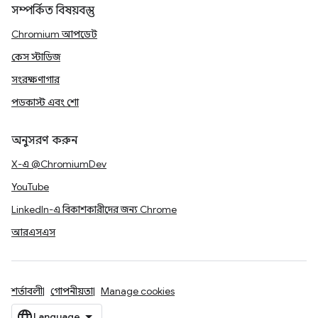
সম্পর্কিত বিষয়বস্তু
Chromium আপডেট
কেস স্টাডিজ
সংরক্ষণাগার
পডকাস্ট এবং শো
অনুসরণ করুন
X-এ @ChromiumDev
YouTube
LinkedIn-এ বিকাশকারীদের জন্য Chrome
আরএসএস
শর্তাবলী
গোপনীয়তা
Manage cookies