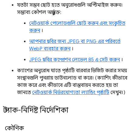
যতটা সম্ভব ছোট হতে অনুরোধগুলি অপ্টিমাইজ করুন।
সম্ভাব্য কৌশল অন্তর্ভুক্ত:
নেটওয়ার্ক পেলোডগুলি ছোট করুন এবং সংকুচিত
করুন
।
আপনার ছবির জন্য JPEG বা PNG এর পরিবর্তে
WebP ব্যবহার করুন
।
JPEG ছবির কম্প্রেশন লেভেল 85 এ সেট করুন
।
ক্যাশের অনুরোধ যাতে পৃষ্ঠাটি বারবার ভিজিট করার সময়
সংস্থানগুলি পুনরায় ডাউনলোড না করে। (ক্যাশিং কীভাবে
কাজ করে এবং কীভাবে এটি বাস্তবায়ন করতে হয় তা
জানতে
নেটওয়ার্ক নির্ভরযোগ্যতা ল্যান্ডিং পৃষ্ঠাটি
দেখুন।)
স্ট্যাক-নির্দিষ্ট নির্দেশিকা
কৌণিক