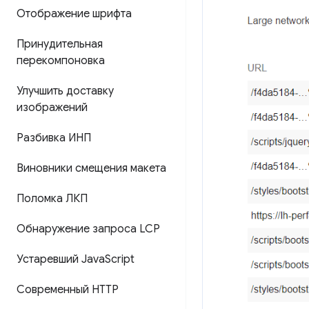
Отображение шрифта
Принудительная
перекомпоновка
Улучшить доставку
изображений
Разбивка ИНП
Виновники смещения макета
Поломка ЛКП
Обнаружение запроса LCP
Устаревший Java
Script
Современный HTTP