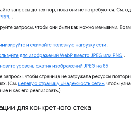
айте запросы до тех пор, пока они не потребуются. См. 
PRPL
.
руйте запросы, чтобы они были как можно меньшими. Воз
мизируйте и сжимайте полезную нагрузку сети
.
ользуйте для изображений WebP вместо JPEG или PNG
.
новите уровень сжатия изображений JPEG на 85
.
е запросы, чтобы страница не загружала ресурсы повторн
ях. (См.
целевую страницу «Надежность сети»,
чтобы узна
ие и как его реализовать.)
ции для конкретного стека