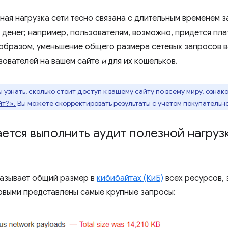
ая нагрузка сети тесно связана с длительным временем за
 денег; например, пользователям, возможно, придется пла
 образом, уменьшение общего размера сетевых запросов 
зователей на вашем сайте
и
для их кошельков.
 узнать, сколько стоит доступ к вашему сайту по всему миру, озна
йт?».
Вы можете скорректировать результаты с учетом покупательн
ается выполнить аудит полезной нагруз
азывает общий размер в
кибибайтах (КиБ)
всех ресурсов,
рвыми представлены самые крупные запросы: