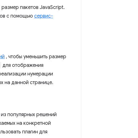
 размер пакетов JavaScript.
сов с помощью
сервис-
ий
, чтобы уменьшить размер
для отображения
 реализации нумерации
х на данной странице.
м из популярных решений
ажаемых на конкретной
льзовать плагин для