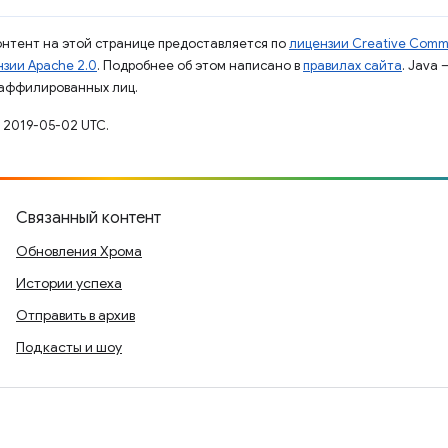
контент на этой странице предоставляется по
лицензии Creative Commo
зии Apache 2.0
. Подробнее об этом написано в
правилах сайта
. Java
 аффилированных лиц.
 2019-05-02 UTC.
Связанный контент
Обновления Хрома
Истории успеха
Отправить в архив
Подкасты и шоу