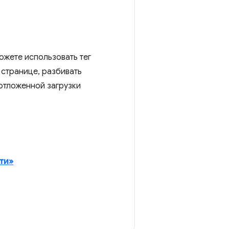
ожете использовать тег
 странице, разбивать
отложенной загрузки
ети»