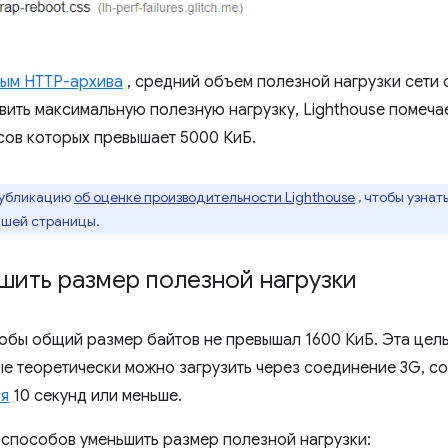
ым HTTP-архива
, средний объем полезной нагрузки сети 
явить максимальную полезную нагрузку, Lighthouse помеч
сов которых превышает 5000 КиБ.
публикацию
об оценке производительности Lighthouse
, чтобы узнат
ашей страницы.
шить размер полезной нагрузки
тобы общий размер байтов не превышал 1600 КиБ. Эта цел
ые теоретически можно загрузить через соединение 3G, с
ия
10 секунд или меньше.
 способов уменьшить размер полезной нагрузки: