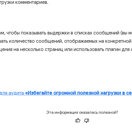
грузки комментариев.
ом, чтобы показывать выдержки в списках сообщений (вы м
шать количество сообщений, отображаемых на конкретной
ения на несколько страниц или использовать плагин для 
для аудита
«Избегайте огромной полезной нагрузки в с
Эта информация оказалась полезной?