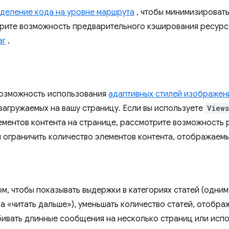
деление кода на уровне маршрута
, чтобы минимизировать
рите возможность предварительного кэширования ресур
ar
.
возможность использования
адаптивных стилей изображен
загружаемых на вашу страницу. Если вы используете
Views
ементов контента на странице, рассмотрите возможность
ы ограничить количество элементов контента, отображаемы
ом, чтобы показывать выдержки в категориях статей (одни
ка «читать дальше»), уменьшать количество статей, отобр
бивать длинные сообщения на несколько страниц или испо