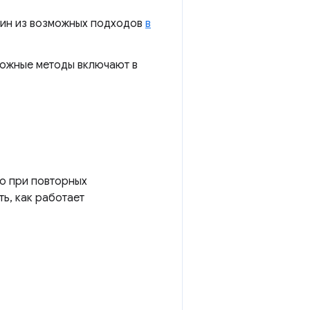
один из возможных подходов
в
можные методы включают в
о при повторных
ть, как работает