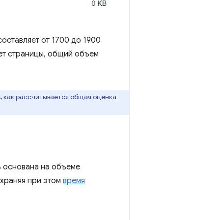
составляет от 1700 до 1900
ает страницы, общий объем
ь, как рассчитывается общая оценка
ь основана на объеме
охраняя при этом
время