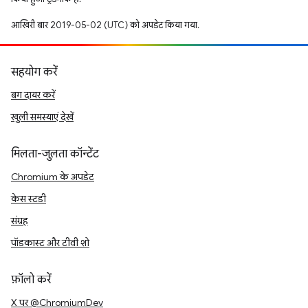
आखिरी बार 2019-05-02 (UTC) को अपडेट किया गया.
सहयोग करें
बग दायर करें
खुली समस्याएं देखें
मिलता-जुलता कॉन्टेंट
Chromium के अपडेट
केस स्टडी
संग्रह
पॉडकास्ट और टीवी शो
फ़ॉलो करें
X पर @ChromiumDev