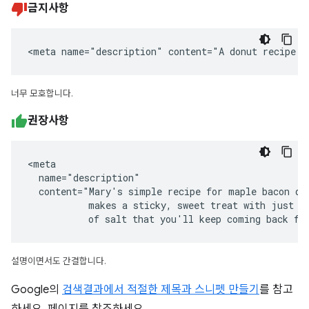
금지사항
<meta name="description" content="A donut recipe."
너무 모호합니다.
권장사항
<meta

  name="description"

  content="Mary's simple recipe for maple bacon don
           makes a sticky, sweet treat with just a 
           of salt that you'll keep coming back fo
설명이면서도 간결합니다.
Google의
검색결과에서 적절한 제목과 스니펫 만들기
를 참고