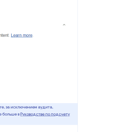
re, за исключением аудита,
е больше в
Руководстве по подсчету