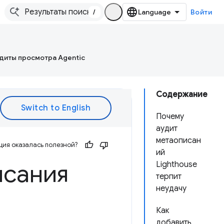
/
Войти
диты просмотра Agentic
Содержание
Почему
аудит
метаописан
ия оказалась полезной?
ий
исания
Lighthouse
терпит
неудачу
Как
добавить