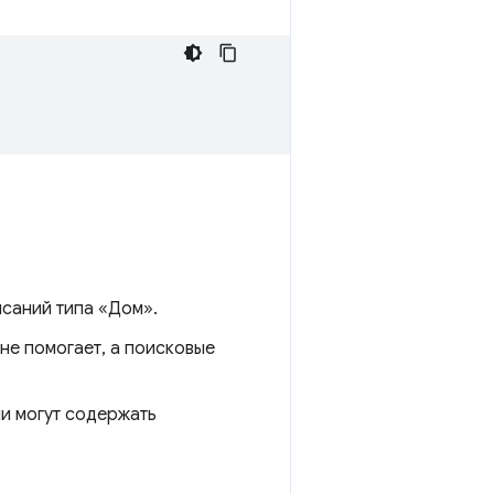
исаний типа «Дом».
 не помогает, а поисковые
и могут содержать