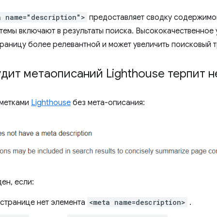
a name="description">
предоставляет сводку содержимо
темы включают в результаты поиска. Высококачественное
траницу более релевантной и может увеличить поисковый 
дит метаописаний Lighthouse терпит н
ометками
Lighthouse
без мета-описания:
ен, если:
 странице нет элемента
<meta name=description>
.