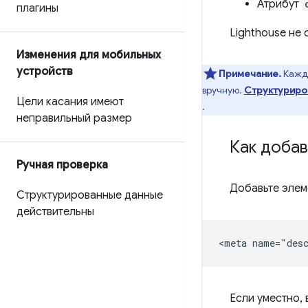
Атрибут
плагины
Lighthouse не 
Изменения для мобильных
устройств
Примечание.
Кажды
вручную.
Структуриро
Цели касания имеют
.
неправильный размер
Как доба
Ручная проверка
Добавьте эле
Структурированные данные
действительны
Если уместно,