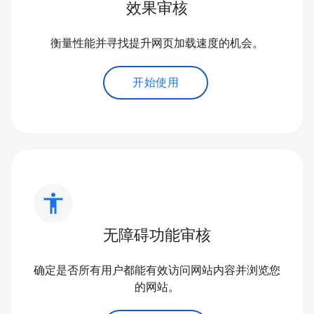
效果审核
衡量性能并寻找提升网页加载速度的机会。
开始使用
accessibility
无障碍功能审核
确定是否所有用户都能有效访问网站内容并浏览您
的网站。