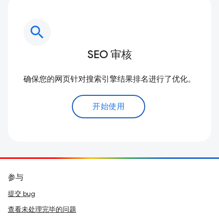
search
SEO 审核
确保您的网页针对搜索引擎结果排名进行了优化。
开始使用
参与
提交 bug
查看未处理完毕的问题