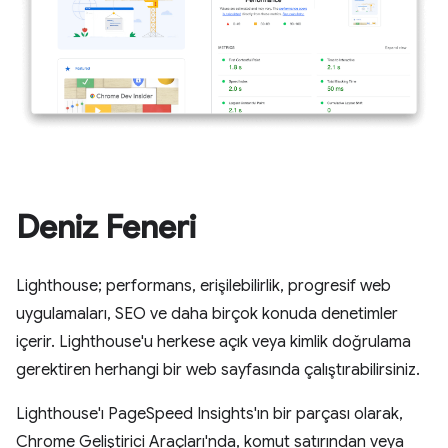
Deniz Feneri
Lighthouse; performans, erişilebilirlik, progresif web
uygulamaları, SEO ve daha birçok konuda denetimler
içerir. Lighthouse'u herkese açık veya kimlik doğrulama
gerektiren herhangi bir web sayfasında çalıştırabilirsiniz.
Lighthouse'ı PageSpeed Insights'ın bir parçası olarak,
Chrome Geliştirici Araçları'nda, komut satırından veya