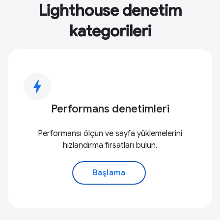
Lighthouse denetim
kategorileri
bolt
Performans denetimleri
Performansı ölçün ve sayfa yüklemelerini
hızlandırma fırsatları bulun.
Başlama