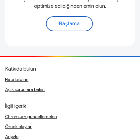
optimize edildiğinden emin olun.
Başlama
Katkıda bulun
Hata bildirin
Açık sorunlara bakın
İlgili içerik
Chromium güncellemeleri
Örnek olaylar
Arşivle