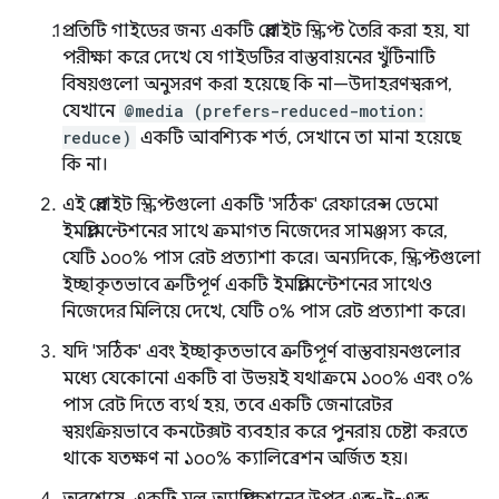
প্রতিটি গাইডের জন্য একটি প্লেরাইট স্ক্রিপ্ট তৈরি করা হয়, যা
পরীক্ষা করে দেখে যে গাইডটির বাস্তবায়নের খুঁটিনাটি
বিষয়গুলো অনুসরণ করা হয়েছে কি না—উদাহরণস্বরূপ,
যেখানে
@media (prefers-reduced-motion:
reduce)
একটি আবশ্যিক শর্ত, সেখানে তা মানা হয়েছে
কি না।
এই প্লেরাইট স্ক্রিপ্টগুলো একটি 'সঠিক' রেফারেন্স ডেমো
ইমপ্লিমেন্টেশনের সাথে ক্রমাগত নিজেদের সামঞ্জস্য করে,
যেটি ১০০% পাস রেট প্রত্যাশা করে। অন্যদিকে, স্ক্রিপ্টগুলো
ইচ্ছাকৃতভাবে ত্রুটিপূর্ণ একটি ইমপ্লিমেন্টেশনের সাথেও
নিজেদের মিলিয়ে দেখে, যেটি ০% পাস রেট প্রত্যাশা করে।
যদি 'সঠিক' এবং ইচ্ছাকৃতভাবে ত্রুটিপূর্ণ বাস্তবায়নগুলোর
মধ্যে যেকোনো একটি বা উভয়ই যথাক্রমে ১০০% এবং ০%
পাস রেট দিতে ব্যর্থ হয়, তবে একটি জেনারেটর
স্বয়ংক্রিয়ভাবে কনটেক্সট ব্যবহার করে পুনরায় চেষ্টা করতে
থাকে যতক্ষণ না ১০০% ক্যালিব্রেশন অর্জিত হয়।