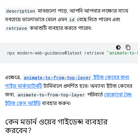
description
মানগুলো পড়ে, আপনি আপনার লক্ষ্যের সাথে
সবচেয়ে ভালোভাবে মেলে এমন
id
বেছে নিতে পারেন এবং
retrieve
কমান্ডটি ব্যবহার করতে পারেন:
npx
modern-web-guidance@latest
retrieve
"animate-to-
এক্ষেত্রে,
animate-to-from-top-layer
ইউজ কেসের জন্য
গাইড মার্কডাউনটি
টার্মিনালে প্রদর্শিত হবে। অন্যান্য ইউজ কেসের
জন্য,
animate-to-from-top-layer
পরিবর্তে
যেকোনো বৈধ
ইউজ কেস আইডি
ব্যবহার করুন।
কেন মডার্ন ওয়েব গাইডেন্স ব্যবহার
করবেন?