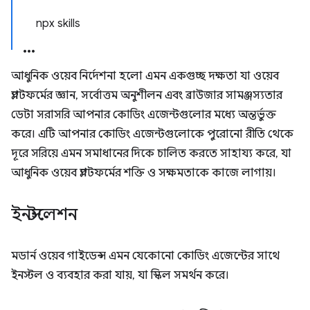
npx skills
আধুনিক ওয়েব নির্দেশনা হলো এমন একগুচ্ছ দক্ষতা যা ওয়েব
প্ল্যাটফর্মের জ্ঞান, সর্বোত্তম অনুশীলন এবং ব্রাউজার সামঞ্জস্যতার
ডেটা সরাসরি আপনার কোডিং এজেন্টগুলোর মধ্যে অন্তর্ভুক্ত
করে। এটি আপনার কোডিং এজেন্টগুলোকে পুরোনো রীতি থেকে
দূরে সরিয়ে এমন সমাধানের দিকে চালিত করতে সাহায্য করে, যা
আধুনিক ওয়েব প্ল্যাটফর্মের শক্তি ও সক্ষমতাকে কাজে লাগায়।
ইনস্টলেশন
মডার্ন ওয়েব গাইডেন্স এমন যেকোনো কোডিং এজেন্টের সাথে
ইনস্টল ও ব্যবহার করা যায়, যা স্কিল সমর্থন করে।