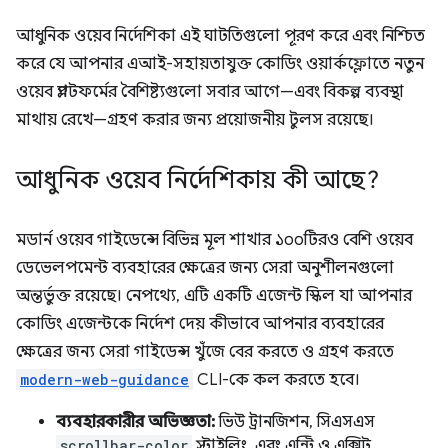
আধুনিক ওয়েব নির্দেশিকা এই ঘাটতিগুলো পূরণ করে এবং নিশ্চিত
করে যে আপনার এআই-সহায়তাযুক্ত কোডিং ওয়ার্কফ্লোতে নতুন
ওয়েব প্ল্যাটফর্মের বৈশিষ্ট্যগুলো সবার আগে—এবং বিকল্প ব্যবস্থা
মাথায় রেখে—গ্রহণ করার জন্য প্রয়োজনীয় টুলস রয়েছে।
আধুনিক ওয়েব নির্দেশিকায় কী আছে?
মডার্ন ওয়েব গাইডেন্সে বিভিন্ন মূল শাখার ১০০টিরও বেশি ওয়েব
ডেভেলপমেন্ট ব্যবহারের ক্ষেত্রের জন্য সেরা অনুশীলনগুলো
অন্তর্ভুক্ত রয়েছে। নেপথ্যে, এটি একটি এজেন্ট স্কিল যা আপনার
কোডিং এজেন্টকে নির্দেশ দেয় কীভাবে আপনার ব্যবহারের
ক্ষেত্রের জন্য সেরা গাইডেন্স খুঁজে বের করতে ও গ্রহণ করতে
modern-web-guidance
CLI-কে কল করতে হবে।
ব্যবহারকারীর অভিজ্ঞতা:
ভিউ ট্রানজিশন, সিএসএস
scrollbar-color
স্টাইলিং, এবং এন্ট্রি ও এক্সিট