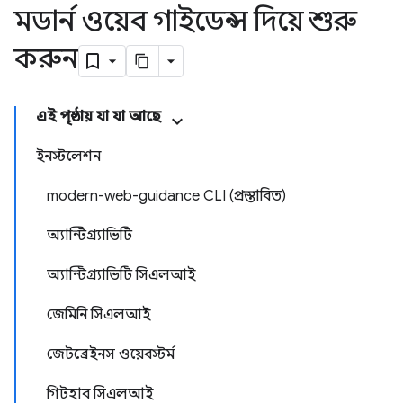
মডার্ন ওয়েব গাইডেন্স দিয়ে শুরু
করুন
এই পৃষ্ঠায় যা যা আছে
ইনস্টলেশন
modern-web-guidance CLI (প্রস্তাবিত)
অ্যান্টিগ্র্যাভিটি
অ্যান্টিগ্র্যাভিটি সিএলআই
জেমিনি সিএলআই
জেটব্রেইনস ওয়েবস্টর্ম
গিটহাব সিএলআই