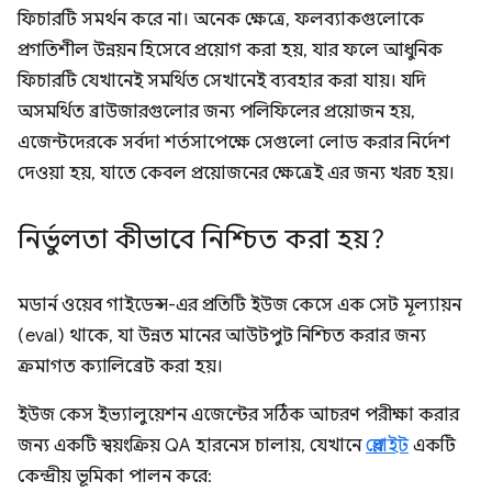
ফিচারটি সমর্থন করে না। অনেক ক্ষেত্রে, ফলব্যাকগুলোকে
প্রগতিশীল উন্নয়ন হিসেবে প্রয়োগ করা হয়, যার ফলে আধুনিক
ফিচারটি যেখানেই সমর্থিত সেখানেই ব্যবহার করা যায়। যদি
অসমর্থিত ব্রাউজারগুলোর জন্য পলিফিলের প্রয়োজন হয়,
এজেন্টদেরকে সর্বদা শর্তসাপেক্ষে সেগুলো লোড করার নির্দেশ
দেওয়া হয়, যাতে কেবল প্রয়োজনের ক্ষেত্রেই এর জন্য খরচ হয়।
নির্ভুলতা কীভাবে নিশ্চিত করা হয়?
মডার্ন ওয়েব গাইডেন্স-এর প্রতিটি ইউজ কেসে এক সেট মূল্যায়ন
(eval) থাকে, যা উন্নত মানের আউটপুট নিশ্চিত করার জন্য
ক্রমাগত ক্যালিব্রেট করা হয়।
ইউজ কেস ইভ্যালুয়েশন এজেন্টের সঠিক আচরণ পরীক্ষা করার
জন্য একটি স্বয়ংক্রিয় QA হারনেস চালায়, যেখানে
প্লেরাইট
একটি
কেন্দ্রীয় ভূমিকা পালন করে: