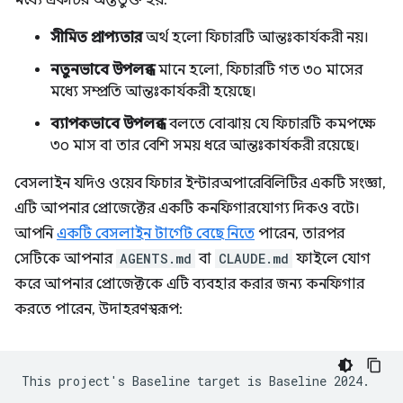
মধ্যে একটির অন্তর্ভুক্ত হয়:
সীমিত প্রাপ্যতার
অর্থ হলো ফিচারটি আন্তঃকার্যকরী নয়।
নতুনভাবে উপলব্ধ
মানে হলো, ফিচারটি গত ৩০ মাসের
মধ্যে সম্প্রতি আন্তঃকার্যকরী হয়েছে।
ব্যাপকভাবে উপলব্ধ
বলতে বোঝায় যে ফিচারটি কমপক্ষে
৩০ মাস বা তার বেশি সময় ধরে আন্তঃকার্যকরী রয়েছে।
বেসলাইন যদিও ওয়েব ফিচার ইন্টারঅপারেবিলিটির একটি সংজ্ঞা,
এটি আপনার প্রোজেক্টের একটি কনফিগারযোগ্য দিকও বটে।
আপনি
একটি বেসলাইন টার্গেট বেছে নিতে
পারেন, তারপর
সেটিকে আপনার
AGENTS.md
বা
CLAUDE.md
ফাইলে যোগ
করে আপনার প্রোজেক্টকে এটি ব্যবহার করার জন্য কনফিগার
করতে পারেন, উদাহরণস্বরূপ:
This project's Baseline target is Baseline 2024.
