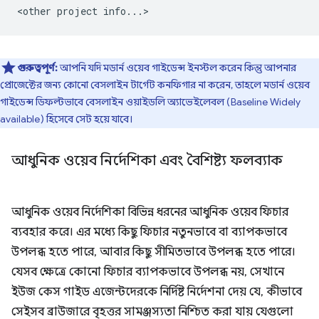
গুরুত্বপূর্ণ:
আপনি যদি মডার্ন ওয়েব গাইডেন্স ইনস্টল করেন কিন্তু আপনার
প্রোজেক্টের জন্য কোনো বেসলাইন টার্গেট কনফিগার না করেন, তাহলে মডার্ন ওয়েব
গাইডেন্স ডিফল্টভাবে বেসলাইন ওয়াইডলি অ্যাভেইলেবল (Baseline Widely
available) হিসেবে সেট হয়ে যাবে।
আধুনিক ওয়েব নির্দেশিকা এবং বৈশিষ্ট্য ফলব্যাক
আধুনিক ওয়েব নির্দেশিকা বিভিন্ন ধরনের আধুনিক ওয়েব ফিচার
ব্যবহার করে। এর মধ্যে কিছু ফিচার নতুনভাবে বা ব্যাপকভাবে
উপলব্ধ হতে পারে, আবার কিছু সীমিতভাবে উপলব্ধ হতে পারে।
যেসব ক্ষেত্রে কোনো ফিচার ব্যাপকভাবে উপলব্ধ নয়, সেখানে
ইউজ কেস গাইড এজেন্টদেরকে নির্দিষ্ট নির্দেশনা দেয় যে, কীভাবে
সেইসব ব্রাউজারে বৃহত্তর সামঞ্জস্যতা নিশ্চিত করা যায় যেগুলো