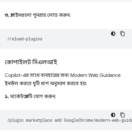
৩.
প্লাগইনগুলো পুনরায় লোড করুন:
কোপাইলট সিএলআই
Copilot-এর সাথে ব্যবহারের জন্য Modern Web Guidance
ইনস্টল করতে দুটি ধাপ অনুসরণ করতে হয়:
১.
মার্কেটপ্লেসটি যোগ করুন: