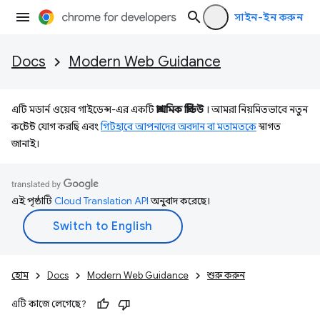
সাইন-ইন করুন
Docs
Modern Web Guidance
এটি মডার্ন ওয়েব গাইডেন্স-এর একটি
প্রাথমিক প্রিভিউ
। আমরা নিয়মিতভাবে নতুন
কন্টেন্ট যোগ করছি এবং
গিটহাবে আপনাদের অবদান বা মতামতকে
স্বাগত
জানাই।
এই পৃষ্ঠাটি
Cloud Translation API
অনুবাদ করেছে।
হোম
Docs
Modern Web Guidance
শুরু করুন
এটি কাজে লেগেছে?