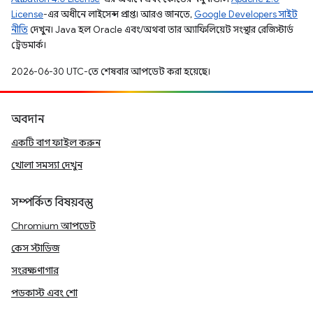
License
-এর অধীনে লাইসেন্স প্রাপ্ত। আরও জানতে,
Google Developers সাইট
নীতি
দেখুন। Java হল Oracle এবং/অথবা তার অ্যাফিলিয়েট সংস্থার রেজিস্টার্ড
ট্রেডমার্ক।
2026-06-30 UTC-তে শেষবার আপডেট করা হয়েছে।
অবদান
একটি বাগ ফাইল করুন
খোলা সমস্যা দেখুন
সম্পর্কিত বিষয়বস্তু
Chromium আপডেট
কেস স্টাডিজ
সংরক্ষণাগার
পডকাস্ট এবং শো