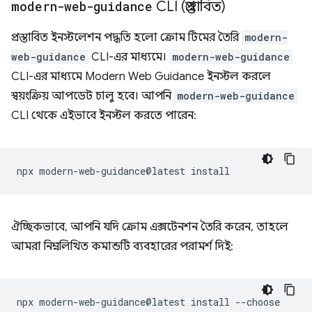
modern-web-guidance
CLI (প্রস্তাবিত)
প্রস্তাবিত ইনস্টলেশন পদ্ধতি হলো ক্রোম টিমের তৈরি
modern-
web-guidance
CLI-এর মাধ্যমে।
modern-web-guidance
CLI-এর মাধ্যমে Modern Web Guidance ইনস্টল করলে
স্বয়ংক্রিয় আপডেট চালু হবে। আপনি
modern-web-guidance
CLI থেকে এইভাবে ইনস্টল করতে পারেন:
npx
modern-web-guidance@latest
ঐচ্ছিকভাবে, আপনি যদি ক্রোম এক্সটেনশন তৈরি করেন, তাহলে
আমরা নিম্নলিখিত কমান্ডটি ব্যবহারের পরামর্শ দিই:
npx
modern-web-guidance@latest
install