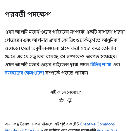
পরবর্তী পদক্ষেপ
এখন আপনি মডার্ন ওয়েব গাইডেন্স সম্পর্কে একটি সাধারণ ধারণা
পেয়েছেন এবং আপনার এআই কোডিং ওয়ার্কফ্লোতে আধুনিক
ওয়েবের সেরা অনুশীলনগুলো গ্রহণ করা সহজ করে তোলার
ক্ষেত্রে এর যে সম্ভাবনা রয়েছে, সে সম্পর্কেও অবগত হয়েছেন।
এখন আপনি মডার্ন ওয়েব গাইডেন্স দ্বারা প্রদত্ত
বিভিন্ন শাখা
এবং
ব্যবহারের ক্ষেত্রগুলো
সম্পর্কে পড়তে পারেন।
এটি কাজে লেগেছে?
অন্য কিছু উল্লেখ না করা থাকলে, এই পৃষ্ঠার কন্টেন্ট
Creative Commons
Attribution 4.0 License
-এর অধীনে এবং কোডের নমুনাগুলি
Apache 2.0