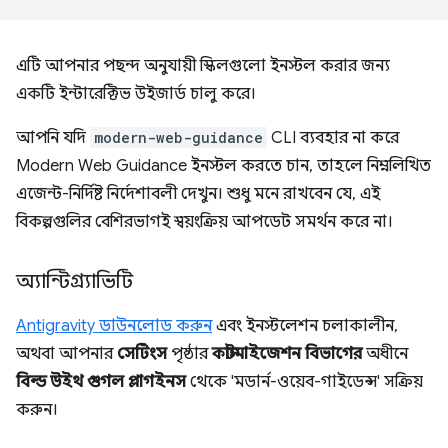
এটি আপনার পছন্দ অনুযায়ী স্কিলগুলো ইনস্টল করার জন্য
একটি ইন্টারেক্টিভ উইজার্ড চালু করে।
আপনি যদি
modern-web-guidance
CLI ব্যবহার না করে
Modern Web Guidance ইনস্টল করতে চান, তাহলে নিম্নলিখিত
এজেন্ট-নির্দিষ্ট নির্দেশাবলী দেখুন। শুধু মনে রাখবেন যে, এই
বিকল্পগুলির বেশিরভাগই স্বয়ংক্রিয় আপডেট সমর্থন করে না।
অ্যান্টিগ্র্যাভিটি
Antigravity ডাউনলোড করুন
এবং ইনস্টলেশন চলাকালীন,
অথবা আপনার
সেটিংস
পৃষ্ঠার
কাস্টমাইজেশন বিভাগের
অধীনে
বিল্ড উইথ গুগল প্লাগইনস
থেকে 'মডার্ন-ওয়েব-গাইডেন্স' সক্রিয়
করুন।