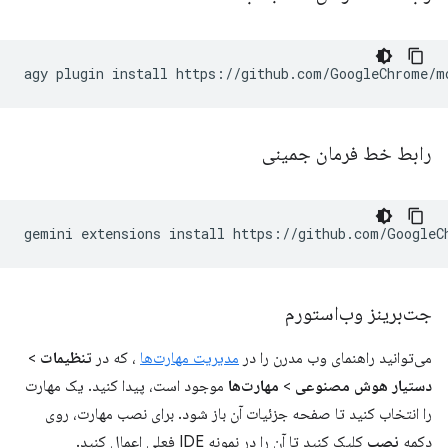
agy
plugin
install
رابط خط فرمان جمینی
gemini
extensions
install
https://github.com/GoogleC
جت‌برینز وب‌استورم
می‌توانید راهنمای وب مدرن را در
مدیریت مهارت‌ها
، که در
تنظیمات
>
دستیار هوش مصنوعی
>
مهارت‌ها
موجود است، پیدا کنید. یک مهارت
را انتخاب کنید تا صفحه جزئیات آن باز شود. برای نصب مهارت، روی
دکمه
نصب
کلیک کنید تا آن را در نمونه IDE فعلی اعمال کنید.