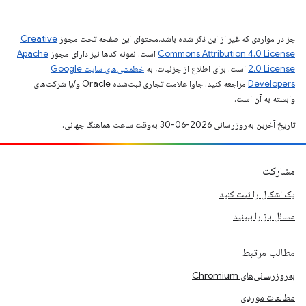
جز در مواردی که غیر از این ذکر شده باشد،‌محتوای این صفحه تحت مجوز
Creative
Commons Attribution 4.0 License
است. نمونه کدها نیز دارای مجوز
Apache
2.0 License
است. برای اطلاع از جزئیات، به
خطمشی‌های سایت Google
Developers‏
مراجعه کنید. جاوا علامت تجاری ثبت‌شده Oracle و/یا شرکت‌های
وابسته به آن است.
تاریخ آخرین به‌روزرسانی 2026-06-30 به‌وقت ساعت هماهنگ جهانی.
مشارکت
یک اشکال را ثبت کنید
مسائل باز را ببینید
مطالب مرتبط
به‌روزرسانی‌های Chromium
مطالعات موردی