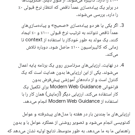
۱۰۰٪ را دارد، کالیبره می‌شوند. از سوی دیگر، اسکریپت‌ها
در برابر یک پیاده‌سازی عمداً ناقص که انتظار نرخ قبولی ۰٪
را دارد، بررسی می‌شوند.
اگر یکی یا هر دو پیاده‌سازی «صحیح» و پیاده‌سازی‌های
عمداً ناقص نتوانند به ترتیب نرخ قبولی ۱۰۰٪ و ۰٪ ایجاد
کنند، یک مولد به طور خودکار با استفاده از context تا
زمانی که کالیبراسیون ۱۰۰٪ حاصل شود، دوباره تلاش
می‌کند.
در نهایت، ارزیابی‌های سرتاسری روی یک برنامه پایه اعمال
می‌شوند. یکی از این ارزیابی‌ها بدون هدایت است که یک
کنترل است و از داده‌های آموزشی پیش‌فرض بدون
فراخوانی Modern Web Guidance برای تکمیل یک
کار استفاده می‌کند. ارزیابی دیگر (آزمایش) همان کار را با
استفاده از Modern Web Guidance انجام می‌دهد.
ارزیابی‌های ما چندین بار در هفته با مدل‌های پیشرفته و عوامل
کدنویسی انجام می‌شود و تصویر روشنی از عملکرد عوامل با و بدون
راهنمایی ما به ما می‌دهد. به طور متوسط، نتایج اولیه نشان می‌دهد که