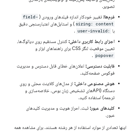
تصویر.
فرم‌ها:
تغییر خودکار اندازه فیلدهای ورودی (
field-
sizing: content
) و استایل‌های اعتبارسنجی دقیق
با
:user-invalid
.
اجزای رابط کاربری داخلی:
کنترل مستقیم روی دیالوگ‌ها،
تعیین موقعیت لنگر CSS برای راهنماهای ابزار و
.
popover
قابلیت دسترسی:
اعلان‌های خطای قابل دسترس و مدیریت
فوکوس صفحه‌کلید.
هوش مصنوعی داخلی:
از مدل‌های کلاینت محلی و روی
دستگاه (APIهای تشخیص زبان بومی، خلاصه‌سازی و
ترجمه) استفاده کنید.
کلیدهای عبور:
ثبت، احراز هویت و مدیریت کلیدهای
عبور.
اینها تعدادی از موارد استفاده از هر رشته هستند. برای مشاهده همه