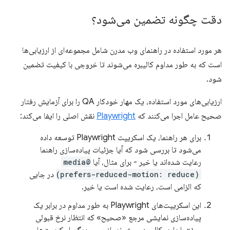
دقت چگونه تضمین می‌شود؟
هر مورد استفاده در راهنمای وب مدرن شامل مجموعه‌ای از ارزیابی‌ها
است که به طور مداوم کالیبره می‌شوند تا خروجی با کیفیت تضمین
شود.
ارزیابی‌های مورد استفاده، یک مهار خودکار QA را برای آزمایش رفتار
صحیح عامل اجرا می‌کنند که
Playwright
نقش اصلی را ایفا می‌کند:
برای هر راهنما، یک اسکریپت Playwright توسعه داده
می‌شود تا بررسی شود که آیا جزئیات پیاده‌سازی راهنما
رعایت شده‌اند یا خیر - برای مثال، آیا
@media
(prefers-reduced-motion: reduce)
در جایی
که الزامی است، رعایت شده است یا خیر.
این اسکریپت‌های Playwright به طور مداوم در برابر یک
پیاده‌سازی نمایشی مرجع «صحیح» که انتظار نرخ قبولی