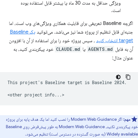
ویژگی حداقل به مدت 30 ماه یا بیشتر قابل استفاده بوده
است.
اگرچه Baseline تعریفی برای قابلیت همکاری ویژگی‌های وب است، اما
جنبه‌ای قابل تنظیم از پروژه شما نیز می‌باشد. می‌توانید
یک Baseline
target انتخاب کنید
، سپس پروژه خود را برای استفاده از آن با افزودن
آن به فایل
AGENTS.md
یا
CLAUDE.md
خود پیکربندی کنید، به
عنوان مثال:
This project's Baseline target is Baseline 2024.

مهم:
اگر Modern Web Guidance را نصب کنید اما یک هدف پایه برای پروژه
خود پیکربندی نکنید، Modern Web Guidance به طور پیش‌فرض روی Baseline
Widely available (به صورت گسترده در دسترس است) تنظیم می‌شود.