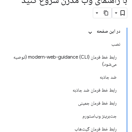
در این صفحه
نصب
رابط خط فرمان (CLI) modern-web-guidance (توصیه
می‌شود)
ضد جاذبه
رابط خط فرمان ضد جاذبه
رابط خط فرمان جمینی
جت‌برینز وب‌استورم
رابط خط فرمان گیت‌هاب