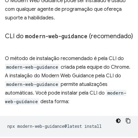
O Modern Web Guidance pode ser instalado e usado
com qualquer agente de programação que ofereça
suporte a habilidades.
CLI do
modern-web-guidance
(recomendado)
O método de instalação recomendado é pela CLI do
modern-web-guidance
criada pela equipe do Chrome.
A instalação do Modern Web Guidance pela CLI do
modern-web-guidance
permite atualizações
automáticas. Você pode instalar pela CLI do
modern-
web-guidance
desta forma:
npx
modern-web-guidance@latest