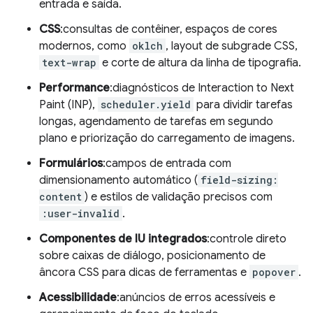
entrada e saída.
CSS
:consultas de contêiner, espaços de cores
modernos, como
oklch
, layout de subgrade CSS,
text-wrap
e corte de altura da linha de tipografia.
Performance
:diagnósticos de Interaction to Next
Paint (INP),
scheduler.yield
para dividir tarefas
longas, agendamento de tarefas em segundo
plano e priorização do carregamento de imagens.
Formulários
:campos de entrada com
dimensionamento automático (
field-sizing:
content
) e estilos de validação precisos com
:user-invalid
.
Componentes de IU integrados
:controle direto
sobre caixas de diálogo, posicionamento de
âncora CSS para dicas de ferramentas e
popover
.
Acessibilidade
:anúncios de erros acessíveis e