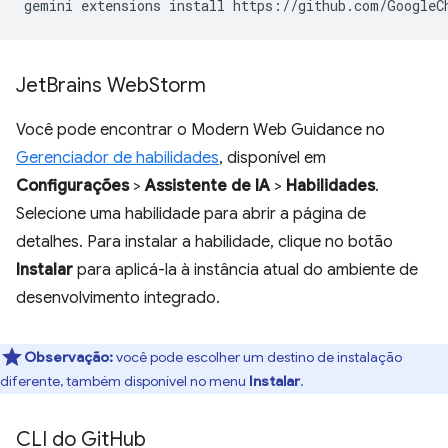
gemini
extensions
install
https://github.com/GoogleC
Jet
Brains Web
Storm
Você pode encontrar o Modern Web Guidance no
Gerenciador de habilidades
, disponível em
Configurações
>
Assistente de IA
>
Habilidades
.
Selecione uma habilidade para abrir a página de
detalhes. Para instalar a habilidade, clique no botão
Instalar
para aplicá-la à instância atual do ambiente de
desenvolvimento integrado.
Observação:
você pode escolher um destino de instalação
diferente, também disponível no menu
Instalar
.
CLI do Git
Hub