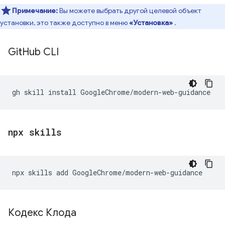
Примечание:
Вы можете выбрать другой целевой объект
установки, это также доступно в меню
«Установка»
.
Git
Hub CLI
gh
skill
install
npx skills
npx
skills
add
Кодекс Клода