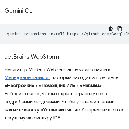
Gemini CLI
gemini
extensions
install
https://github.com/GoogleC
Jet
Brains Web
Storm
Навигатор Modern Web Guidance можно найти в
Менеджере навыков
, который находится в разделе
«Настройки»
>
«Помощник ИИ»
>
«Навыки»
.
Выберите навык, чтобы открыть страницу с его
подробными сведениями. Чтобы установить навык,
нажмите кнопку
«Установить»
, чтобы применить его к
текущему экземпляру IDE.