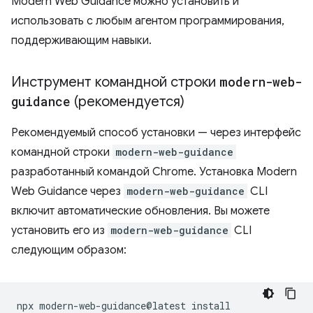
Modern Web Guidance можно установить и
использовать с любым агентом программирования,
поддерживающим навыки.
Инструмент командной строки
modern-web-
guidance
(рекомендуется)
Рекомендуемый способ установки — через интерфейс
командной строки
modern-web-guidance
разработанный командой Chrome. Установка Modern
Web Guidance через
modern-web-guidance
CLI
включит автоматические обновления. Вы можете
установить его из
modern-web-guidance
CLI
следующим образом:
npx
modern-web-guidance@latest