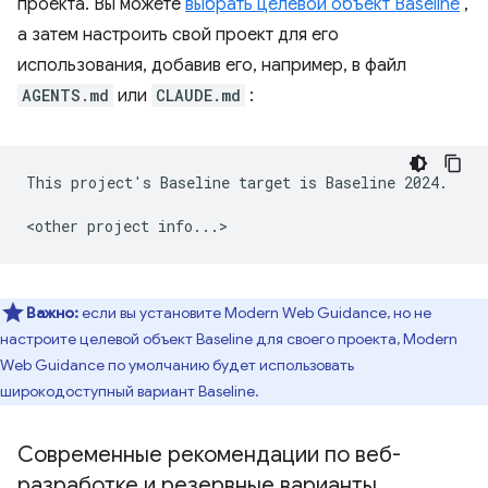
проекта. Вы можете
выбрать целевой объект Baseline
,
а затем настроить свой проект для его
использования, добавив его, например, в файл
AGENTS.md
или
CLAUDE.md
:
This project's Baseline target is Baseline 2024.

Важно:
если вы установите Modern Web Guidance, но не
настроите целевой объект Baseline для своего проекта, Modern
Web Guidance по умолчанию будет использовать
широкодоступный вариант Baseline.
Современные рекомендации по веб-
разработке и резервные варианты