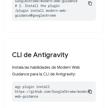
GoogleChrome/modern-web-guidance

# 2. Install the plugin

/plugin install modern-web-
guidance@googlechrome
CLI de Antigravity
Instala las habilidades de Modern Web
Guidance para la CLI de Antigravity:
agy plugin install 
https://github.com/GoogleChrome/modern-
web-guidance