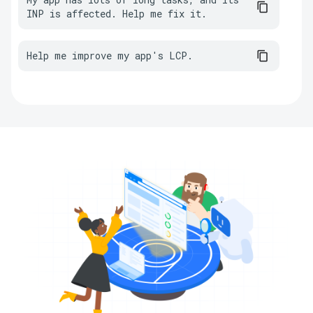
INP is affected. Help me fix it.
Help me improve my app's LCP.