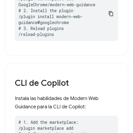
GoogleChrome/modern-web-guidance

# 2. Install the plugin

/plugin install modern-web-
guidance@googlechrome

# 3. Reload plugins

/reload-plugins
CLI de Copilot
Instala las habilidades de Modern Web
Guidance para la CLI de Copilot:
# 1. Add the marketplace:

/plugin marketplace add 