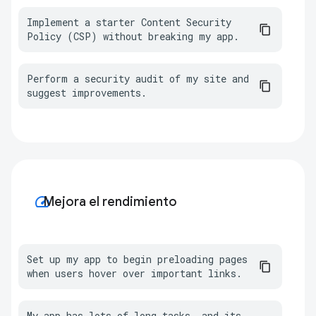
Implement a starter Content Security 
Policy (CSP) without breaking my app.
Perform a security audit of my site and 
suggest improvements.
speed
Mejora el rendimiento
Set up my app to begin preloading pages 
when users hover over important links.
My app has lots of long tasks, and its 