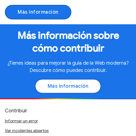
Más información
Más información sobre
cómo contribuir
¿Tienes ideas para mejorar la guía de la Web moderna?
Descubre cómo puedes contribuir.
Más información
Contribuir
Informar un error
Ver incidentes abiertos