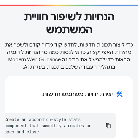
הנחיות לשיפור חוויית
המשתמש
כדי ליצור תכונות חדשות, לחדש קוד מדור קודם ולשפר את
מהירות האפליקציה, כדאי לנסות כמה מההנחיות לדוגמה
הבאות כדי להפעיל את התכונה Modern Web Guidance
בתהליך העבודה שלכם בתכנות בעזרת AI.
construction
יצירת חוויות משתמש חדשות
Create an accordion-style stats 
component that smoothly animates on 
open and close.