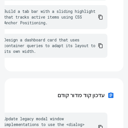
Build a tab bar with a sliding highlight 
that tracks active items using CSS 
Anchor Positioning.
Design a dashboard card that uses 
container queries to adapt its layout to 
its own width.
assignment
עדכון קוד מדור קודם
Update legacy modal window 
implementations to use the <dialog> 