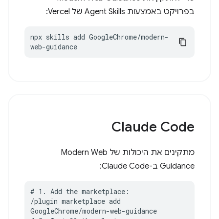
בפרויקט באמצעות Agent Skills של Vercel:
npx skills add GoogleChrome/modern-
web-guidance
Claude Code
מתקינים את היכולות של Modern Web
Guidance ב-Claude Code:
# 1. Add the marketplace:

/plugin marketplace add 
GoogleChrome/modern-web-guidance
