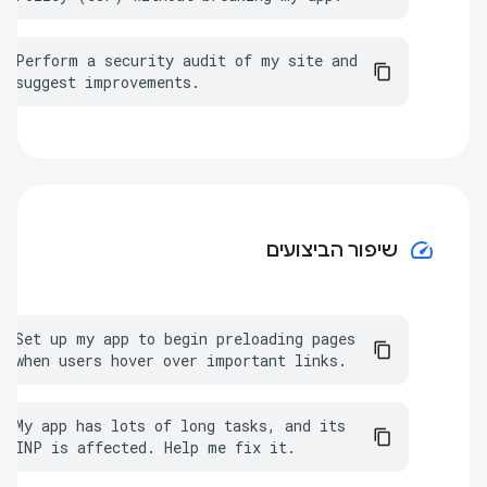
Perform a security audit of my site and 
suggest improvements.
speed
שיפור הביצועים
Set up my app to begin preloading pages 
when users hover over important links.
My app has lots of long tasks, and its 
INP is affected. Help me fix it.