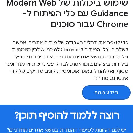
שימוש ביכולות של Modern Web
Guidance עם כלי הפיתוח ל-
Chrome עבור סוכנים
כדי לשפר את תהליך העבודה של פיתוח אתרים, אפשר
לשלב בין כלי הפיתוח ל-Chrome לסוכני AI לבין מיומנויות
של הדרכה בנושא אתרים מודרניים. אתם יכולים להריץ
ביקורות ביצועים בזמן אמת, לבדוק עצי נגישות ולתעד יומני
מסוף, ואז להחיל באופן אוטומטי תיקונים מדויקים של קוד
אינטרנט מודרני.
מידע נוסף
רוצה ללמוד להוסיף תוכן?
יש לכם רעיונות לשיפור ההנחיות בנושא אתרים מודרניים?