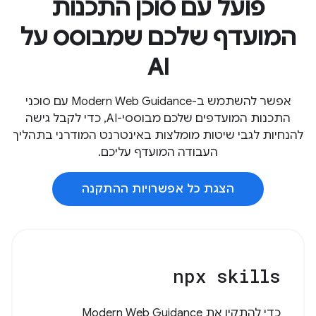
פועל עם סוכן התכנות
המועדף שלכם שמבוסס על
AI
אפשר להשתמש ב-Modern Web Guidance עם סוכני
התכנות המועדפים שלכם מבוססי-AI, כדי לקבל גישה
להנחיות לגבי שיטות מומלצות באינטרנט המודרני בתהליך
העבודה המועדף עליכם.
הצגת כל אפשרויות ההתקנה
npx skills
כדי להתקין את Modern Web Guidance