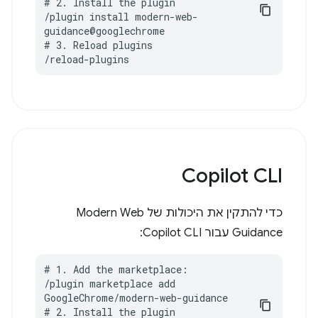
# 2. Install the plugin

/plugin install modern-web-
guidance@googlechrome

# 3. Reload plugins

/reload-plugins
Copilot CLI
כדי להתקין את היכולות של Modern Web
Guidance עבור Copilot CLI:
# 1. Add the marketplace:

/plugin marketplace add 
GoogleChrome/modern-web-guidance

# 2. Install the plugin
