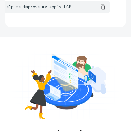
Help me improve my app's LCP.