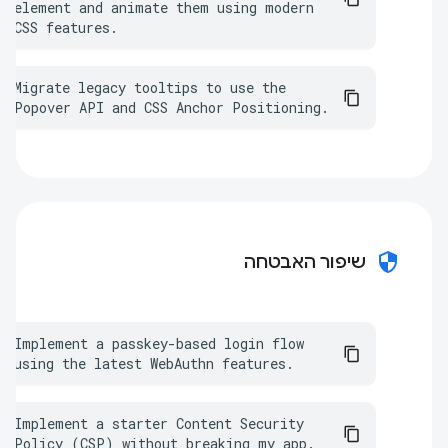
element and animate them using modern 
CSS features.
Migrate legacy tooltips to use the 
Popover API and CSS Anchor Positioning.
security
שיפור האבטחה
Implement a passkey-based login flow 
using the latest WebAuthn features.
Implement a starter Content Security 
Policy (CSP) without breaking my app.