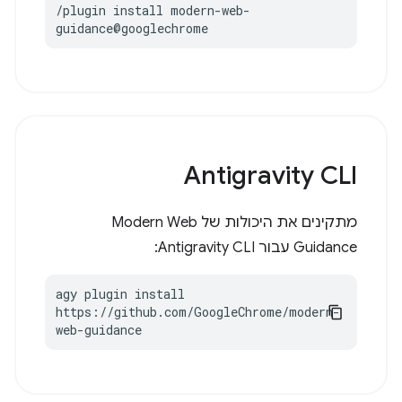
/plugin install modern-web-
guidance@googlechrome
Antigravity CLI
מתקינים את היכולות של Modern Web
Guidance עבור Antigravity CLI:
agy plugin install 
https://github.com/GoogleChrome/modern-
web-guidance