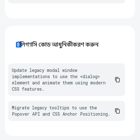
assignment
লিগ্যাসি কোড আধুনিকীকরণ করুন
Update legacy modal window 
implementations to use the <dialog> 
element and animate them using modern 
CSS features.
Migrate legacy tooltips to use the 
Popover API and CSS Anchor Positioning.