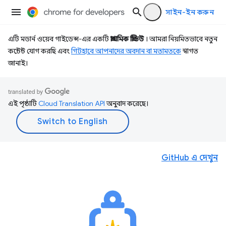
সাইন-ইন করুন
এটি মডার্ন ওয়েব গাইডেন্স-এর একটি
প্রাথমিক প্রিভিউ
। আমরা নিয়মিতভাবে নতুন
কন্টেন্ট যোগ করছি এবং
গিটহাবে আপনাদের অবদান বা মতামতকে
স্বাগত
জানাই।
এই পৃষ্ঠাটি
Cloud Translation API
অনুবাদ করেছে।
GitHub এ দেখুন