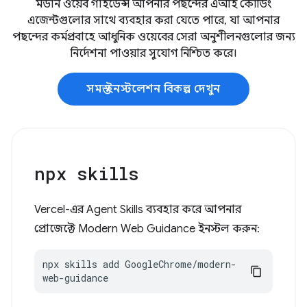
মডার্ন ওয়েব গাইডেন্স আপনার পছন্দের এআই কোডিং
এজেন্টগুলোর সাথে ব্যবহার করা যেতে পারে, যা আপনার
পছন্দের কর্মপ্রবাহে আধুনিক ওয়েবের সেরা অনুশীলনগুলোর জন্য
নির্দেশনা পাওয়ার সুযোগ নিশ্চিত করে।
সমস্ত ইনস্টলেশন বিকল্প দেখুন
npx skills
Vercel-এর Agent Skills ব্যবহার করে আপনার
প্রোজেক্টে Modern Web Guidance ইনস্টল করুন:
npx skills add GoogleChrome/modern-
web-guidance