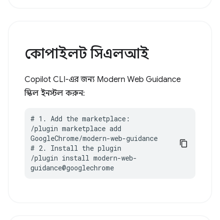
কোপাইলট সিএলআই
Copilot CLI-এর জন্য Modern Web Guidance
স্কিল ইনস্টল করুন:
# 1. Add the marketplace:

/plugin marketplace add 
GoogleChrome/modern-web-guidance

# 2. Install the plugin

/plugin install modern-web-
guidance@googlechrome