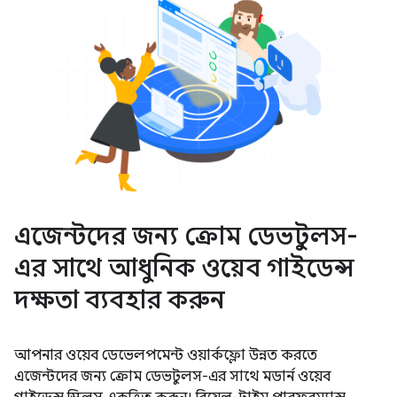
এজেন্টদের জন্য ক্রোম ডেভটুলস-
এর সাথে আধুনিক ওয়েব গাইডেন্স
দক্ষতা ব্যবহার করুন
আপনার ওয়েব ডেভেলপমেন্ট ওয়ার্কফ্লো উন্নত করতে
এজেন্টদের জন্য ক্রোম ডেভটুলস-এর সাথে মডার্ন ওয়েব