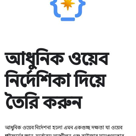
আধুনিক ওয়েব
নির্দেশিকা দিয়ে
তৈরি করুন
আধুনিক ওয়েব নির্দেশনা হলো এমন একগুচ্ছ দক্ষতা যা ওয়েব