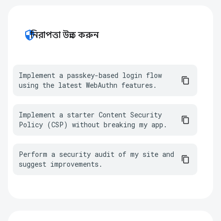
security
নিরাপত্তা উন্নত করুন
Implement a passkey-based login flow 
using the latest WebAuthn features.
Implement a starter Content Security 
Policy (CSP) without breaking my app.
Perform a security audit of my site and 
suggest improvements.