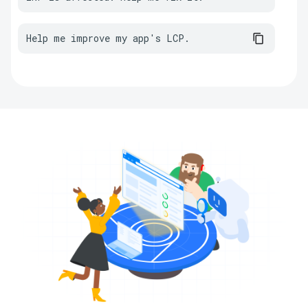
Help me improve my app's LCP.