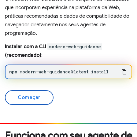
que incorporam experiência na plataforma da Web,
práticas recomendadas e dados de compatibilidade do
navegador diretamente nos seus agentes de
programação.
Instalar com a CLI
modern-web-guidance
(recomendado)
:
npx
modern-web-guidance@latest
install
Começar
Funciona com seu agente de