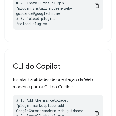
# 2. Install the plugin

/plugin install modern-web-
guidance@googlechrome

# 3. Reload plugins

/reload-plugins
CLI do Copilot
Instalar habilidades de orientação da Web
moderna para a CLI do Copilot:
# 1. Add the marketplace:

/plugin marketplace add 
GoogleChrome/modern-web-guidance

# 2. Install the plugin
