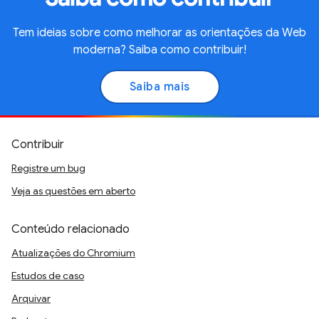
Tem ideias sobre como melhorar as orientações da Web
moderna? Saiba como contribuir!
Saiba mais
Contribuir
Registre um bug
Veja as questões em aberto
Conteúdo relacionado
Atualizações do Chromium
Estudos de caso
Arquivar