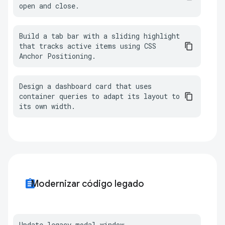
open and close.
Build a tab bar with a sliding highlight 
that tracks active items using CSS 
Anchor Positioning.
Design a dashboard card that uses 
container queries to adapt its layout to 
its own width.
assignment
Modernizar código legado
Update legacy modal window 