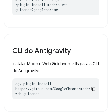
/plugin install modern-web-
guidance@googlechrome
CLI do Antigravity
Instalar Modern Web Guidance skills para a CLI
do Antigravity:
agy plugin install 
https://github.com/GoogleChrome/modern-
web-guidance