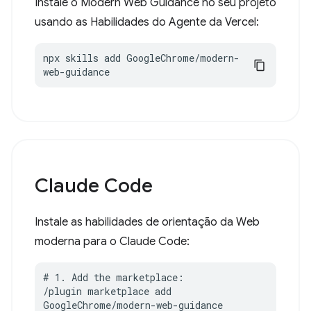
Instale o Modern Web Guidance no seu projeto
usando as Habilidades do Agente da Vercel:
npx skills add GoogleChrome/modern-
web-guidance
Claude Code
Instale as habilidades de orientação da Web
moderna para o Claude Code:
# 1. Add the marketplace:

/plugin marketplace add 
GoogleChrome/modern-web-guidance
