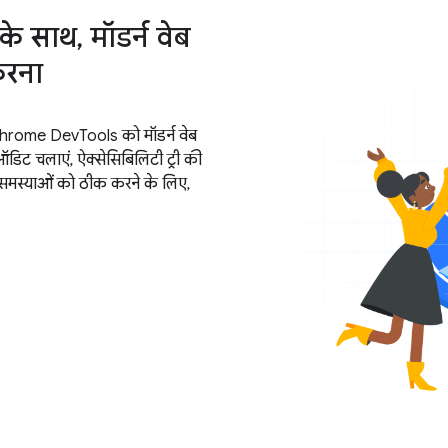
 साथ, मॉडर्न वेब
करना
ए Chrome DevTools को मॉडर्न वेब
ऑडिट चलाएं, ऐक्सेसिबिलिटी ट्री की
़ी समस्याओं को ठीक करने के लिए,