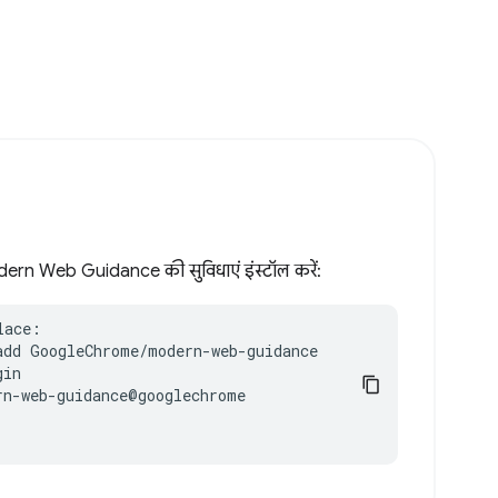
rn Web Guidance की सुविधाएं इंस्टॉल करें:
ace:

add GoogleChrome/modern-web-guidance

in

n-web-guidance@googlechrome
