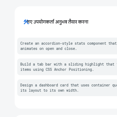
construction
नए उपयोगकर्ता अनुभव तैयार करना
Create an accordion-style stats component that
animates on open and close.
Build a tab bar with a sliding highlight that t
items using CSS Anchor Positioning.
Design a dashboard card that uses container que
its layout to its own width.