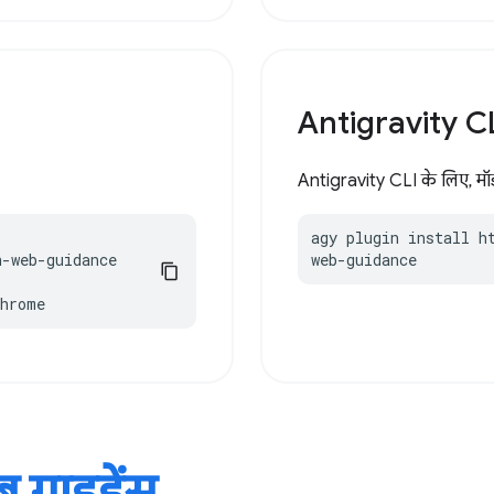
Antigravity C
Antigravity CLI के लिए, मॉडर्
agy plugin install h
-web-guidance

web-guidance
chrome
ेब गाइडेंस