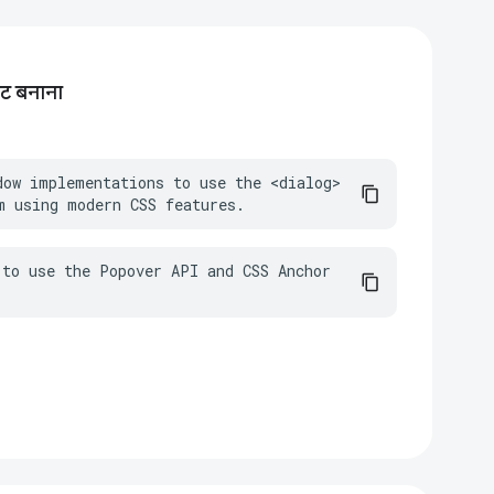
ेट बनाना
dow implementations to use the <dialog> 
m using modern CSS features.
to use the Popover API and CSS Anchor 