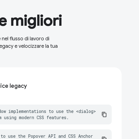
 migliori
el flusso di lavoro di
egacy e velocizzare la tua
ice legacy
dow implementations to use the <dialog> 
m using modern CSS features.
to use the Popover API and CSS Anchor 