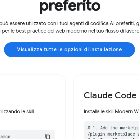
preferito
essere utilizzato con i tuoi agenti di codifica AI preferiti, 
i per le best practice del web moderno nel tuo flusso di lavoro
Visualizza tutte le opzioni di installazione
Claude Code
izzando le skill
Installa le skill Moder
# 1. Add the marketpl
/plugin marketplace 
dance