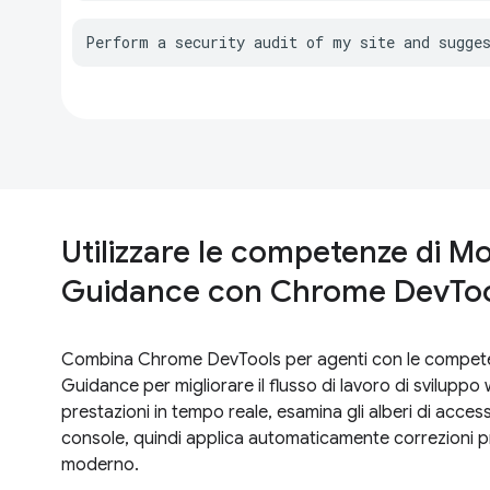
Perform a security audit of my site and sugge
Utilizzare le competenze di 
Guidance con Chrome DevTools
Combina Chrome DevTools per agenti con le compe
Guidance per migliorare il flusso di lavoro di sviluppo 
prestazioni in tempo reale, esamina gli alberi di accessib
console, quindi applica automaticamente correzioni p
moderno.