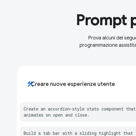
Prompt p
Prova alcuni dei segu
programmazione assistita 
construction
Creare nuove esperienze utente
Create an accordion-style stats component that
animates on open and close.
Build a tab bar with a sliding highlight that t