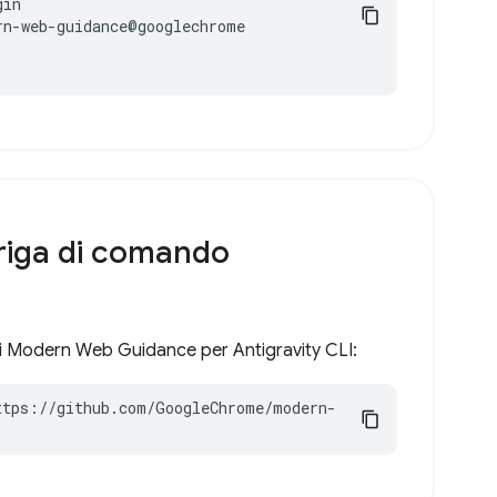
in

n-web-guidance@googlechrome

 riga di comando
di Modern Web Guidance per Antigravity CLI:
ttps://github.com/GoogleChrome/modern-