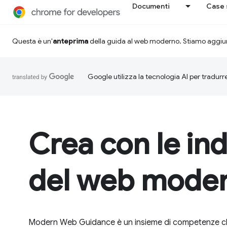
Documenti
Case 
Questa è un'
anteprima
della guida al web moderno. Stiamo aggiu
Google utilizza la tecnologia AI per tradurre
Crea con le ind
del web mode
Modern Web Guidance è un insieme di competenze ch