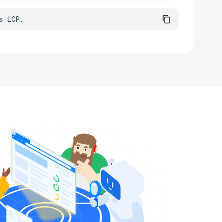
s LCP.