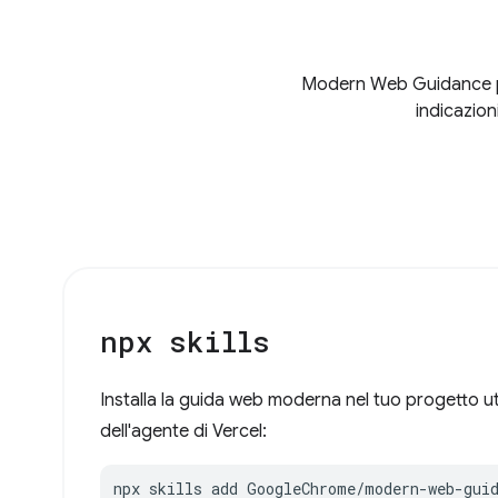
Modern Web Guidance può 
indicazion
npx skills
Installa la guida web moderna nel tuo progetto util
dell'agente di Vercel:
npx skills add GoogleChrome/modern-web-gui