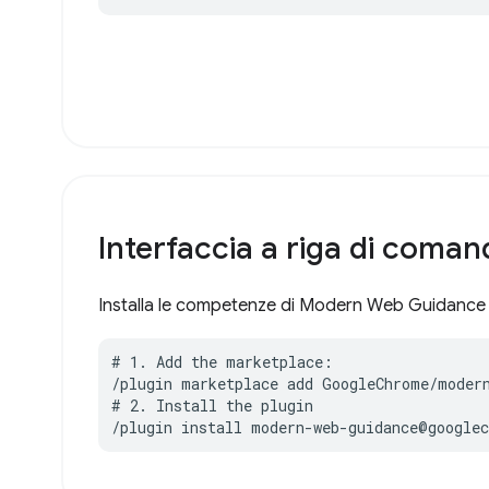
Interfaccia a riga di coman
Installa le competenze di Modern Web Guidance 
# 1. Add the marketplace:

/plugin marketplace add GoogleChrome/modern
# 2. Install the plugin

/plugin install modern-web-guidance@google