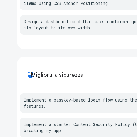
items using CSS Anchor Positioning.
Design a dashboard card that uses container que
its layout to its own width.
security
Migliora la sicurezza
Implement a passkey-based login flow using the
features.
Implement a starter Content Security Policy (C
breaking my app.