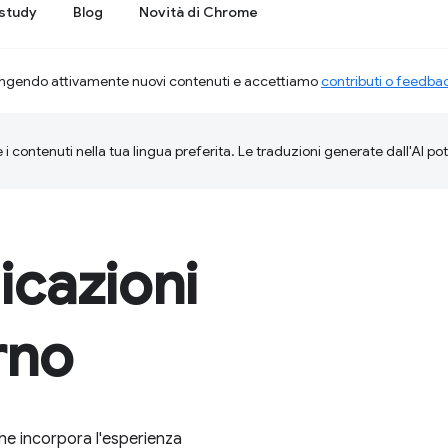
study
Blog
Novità di Chrome
ngendo attivamente nuovi contenuti e accettiamo
contributi o feedba
 i contenuti nella tua lingua preferita. Le traduzioni generate dall'AI p
icazioni
rno
e incorpora l'esperienza