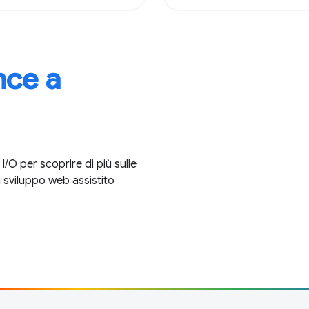
ce a
O per scoprire di più sulle
 sviluppo web assistito