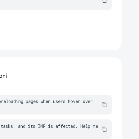
oni
reloading pages when users hover over 
tasks, and its INP is affected. Help me 