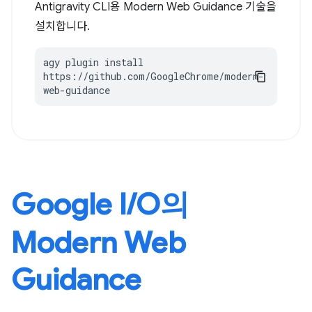
Antigravity CLI용 Modern Web Guidance 기술을
설치합니다.
agy plugin install 
https://github.com/GoogleChrome/modern-
web-guidance
Google I / O의
Modern Web
Guidance