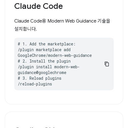
Claude Code
Claude Code용 Modern Web Guidance 기술을
설치합니다.
# 1. Add the marketplace:

/plugin marketplace add 
GoogleChrome/modern-web-guidance

# 2. Install the plugin

/plugin install modern-web-
guidance@googlechrome

# 3. Reload plugins

/reload-plugins