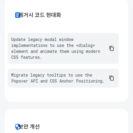
assignment
레거시 코드 현대화
Update legacy modal window 
implementations to use the <dialog> 
element and animate them using modern 
CSS features.
Migrate legacy tooltips to use the 
Popover API and CSS Anchor Positioning.
security
보안 개선