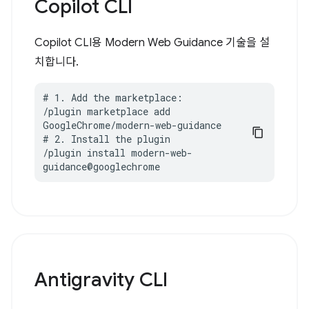
Copilot CLI
Copilot CLI용 Modern Web Guidance 기술을 설
치합니다.
# 1. Add the marketplace:

/plugin marketplace add 
GoogleChrome/modern-web-guidance

# 2. Install the plugin

/plugin install modern-web-
guidance@googlechrome
Antigravity CLI