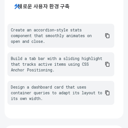
construction
새로운 사용자 환경 구축
Create an accordion-style stats 
component that smoothly animates on 
open and close.
Build a tab bar with a sliding highlight 
that tracks active items using CSS 
Anchor Positioning.
Design a dashboard card that uses 
container queries to adapt its layout to 
its own width.