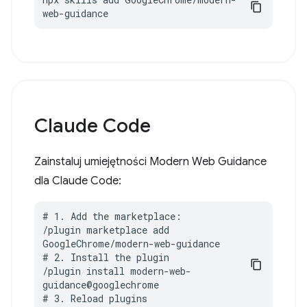
web-guidance
Claude Code
Zainstaluj umiejętności Modern Web Guidance
dla Claude Code:
# 1. Add the marketplace:

/plugin marketplace add 
GoogleChrome/modern-web-guidance

# 2. Install the plugin

/plugin install modern-web-
guidance@googlechrome

# 3. Reload plugins
