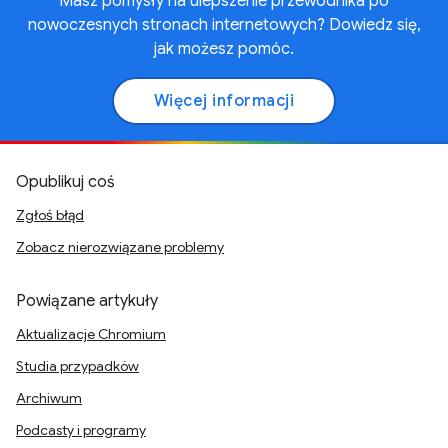
Masz pomysły na ulepszenie przewodnika po
nowoczesnych stronach internetowych? Dowiedz się,
jak możesz pomóc.
Więcej informacji
Opublikuj coś
Zgłoś błąd
Zobacz nierozwiązane problemy
Powiązane artykuły
Aktualizacje Chromium
Studia przypadków
Archiwum
Podcasty i programy