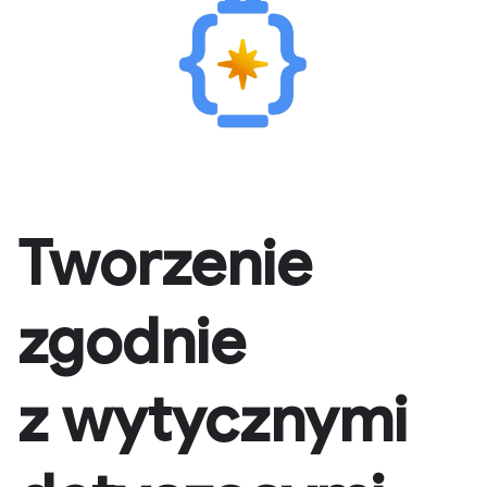
Tworzenie
zgodnie
z wytycznymi