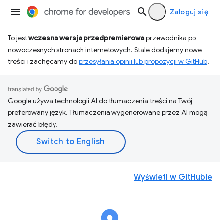
Zaloguj się
To jest
wczesna wersja przedpremierowa
przewodnika po
nowoczesnych stronach internetowych. Stale dodajemy nowe
treści i zachęcamy do
przesyłania opinii lub propozycji w GitHub
.
Google używa technologii AI do tłumaczenia treści na Twój
preferowany język. Tłumaczenia wygenerowane przez AI mogą
zawierać błędy.
Wyświetl w GitHubie