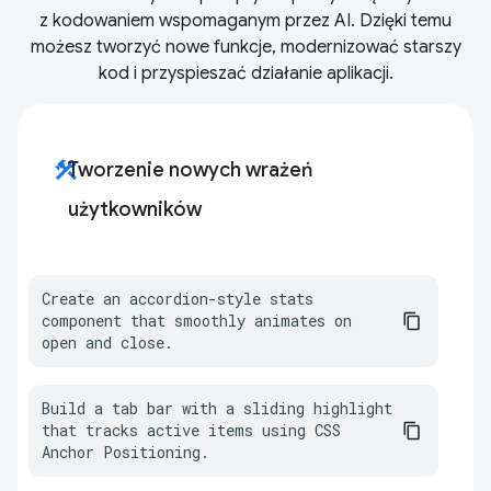
z kodowaniem wspomaganym przez AI. Dzięki temu
możesz tworzyć nowe funkcje, modernizować starszy
kod i przyspieszać działanie aplikacji.
construction
Tworzenie nowych wrażeń
użytkowników
Create an accordion-style stats 
component that smoothly animates on 
open and close.
Build a tab bar with a sliding highlight 
that tracks active items using CSS 
Anchor Positioning.