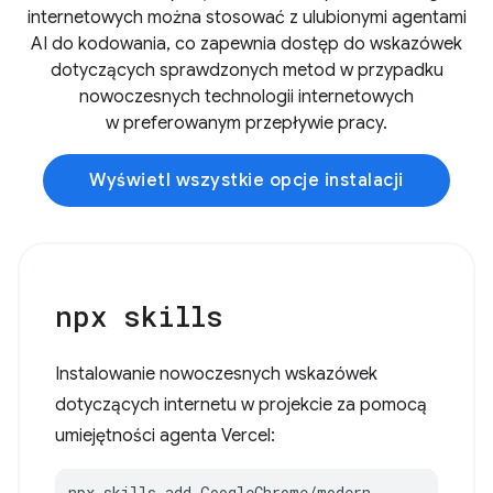
internetowych można stosować z ulubionymi agentami
AI do kodowania, co zapewnia dostęp do wskazówek
dotyczących sprawdzonych metod w przypadku
nowoczesnych technologii internetowych
w preferowanym przepływie pracy.
Wyświetl wszystkie opcje instalacji
npx skills
Instalowanie nowoczesnych wskazówek
dotyczących internetu w projekcie za pomocą
umiejętności agenta Vercel:
npx skills add GoogleChrome/modern-