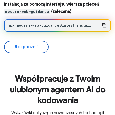
Instalacja za pomocą interfejsu wiersza poleceń
modern-web-guidance
(zalecana):
npx
modern-web-guidance@latest
install
Rozpocznij
Współpracuje z Twoim
ulubionym agentem AI do
kodowania
Wskazówki dotyczące nowoczesnych technologii