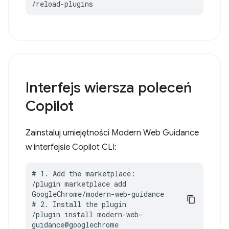
/reload-plugins
Interfejs wiersza poleceń
Copilot
Zainstaluj umiejętności Modern Web Guidance
w interfejsie Copilot CLI:
# 1. Add the marketplace:

/plugin marketplace add 
GoogleChrome/modern-web-guidance

# 2. Install the plugin

/plugin install modern-web-
guidance@googlechrome