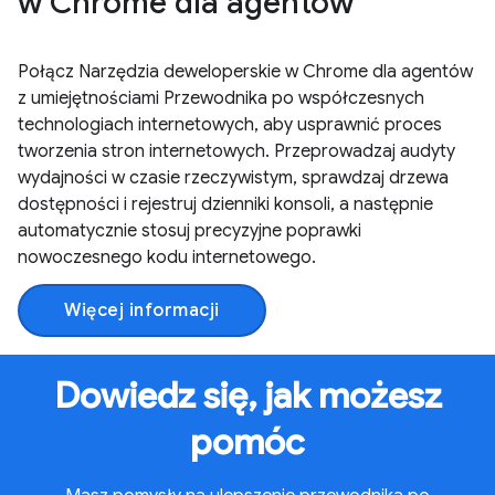
w Chrome dla agentów
Połącz Narzędzia deweloperskie w Chrome dla agentów
z umiejętnościami Przewodnika po współczesnych
technologiach internetowych, aby usprawnić proces
tworzenia stron internetowych. Przeprowadzaj audyty
wydajności w czasie rzeczywistym, sprawdzaj drzewa
dostępności i rejestruj dzienniki konsoli, a następnie
automatycznie stosuj precyzyjne poprawki
nowoczesnego kodu internetowego.
Więcej informacji
Dowiedz się, jak możesz
pomóc