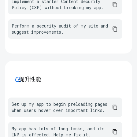
Implement a starter Content Security 
Policy (CSP) without breaking my app.
Perform a security audit of my site and 
suggest improvements.
speed
提升性能
Set up my app to begin preloading pages 
when users hover over important links.
My app has lots of long tasks, and its 
INP is affected. Help me fix it.