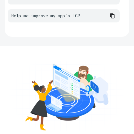
Help me improve my app's LCP.