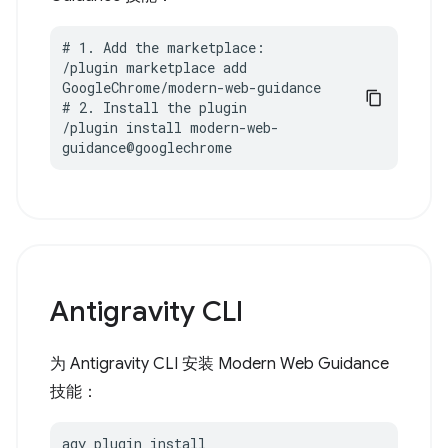
# 1. Add the marketplace:

/plugin marketplace add 
GoogleChrome/modern-web-guidance

# 2. Install the plugin

/plugin install modern-web-
guidance@googlechrome
Antigravity CLI
为 Antigravity CLI 安装 Modern Web Guidance
技能：
agy plugin install 