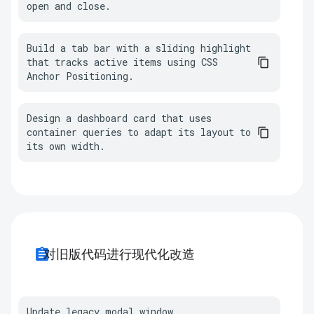
open and close.
Build a tab bar with a sliding highlight 
that tracks active items using CSS 
Anchor Positioning.
Design a dashboard card that uses 
container queries to adapt its layout to 
its own width.
assignment
对旧版代码进行现代化改造
Update legacy modal window 