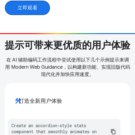
立即观看
提示可带来更优质的用户体验
在 AI 辅助编码工作流程中尝试使用以下几个示例提示来调
用 Modern Web Guidance，以构建新功能、实现旧版代码
现代化并加快应用速度。
construction
打造全新用户体验
Create an accordion-style stats 
component that smoothly animates on 