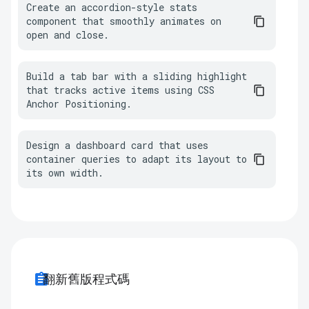
Create an accordion-style stats 
component that smoothly animates on 
open and close.
Build a tab bar with a sliding highlight 
that tracks active items using CSS 
Anchor Positioning.
Design a dashboard card that uses 
container queries to adapt its layout to 
its own width.
assignment
翻新舊版程式碼