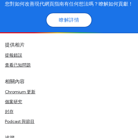
您對如何改善現代網頁指南有任何想法嗎？瞭解如何貢獻！
瞭解詳情
提供相片
提報錯誤
查看已知問題
相關內容
Chromium 更新
個案研究
封存
Podcast 與節目