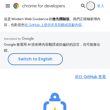
登入
這是 Modern Web Guidance 的
搶先體驗版
。我們正積極新增內
容，也歡迎您
在 GitHub 上提供意見回饋或貢獻內容
。
Google 會運用 AI 技術將內容翻譯成你偏好的語言，但可能會出
錯。
前往 GitHub 查看