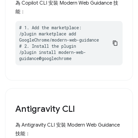
為 Copilot CLI 安裝 Modern Web Guidance 技
能：
# 1. Add the marketplace:

/plugin marketplace add 
GoogleChrome/modern-web-guidance

# 2. Install the plugin

/plugin install modern-web-
guidance@googlechrome
Antigravity CLI
為 Antigravity CLI 安裝 Modern Web Guidance
技能：