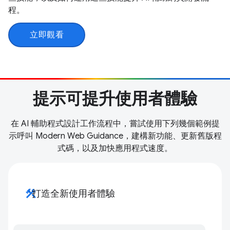
程。
立即觀看
提示可提升使用者體驗
在 AI 輔助程式設計工作流程中，嘗試使用下列幾個範例提
示呼叫 Modern Web Guidance，建構新功能、更新舊版程
式碼，以及加快應用程式速度。
construction
打造全新使用者體驗