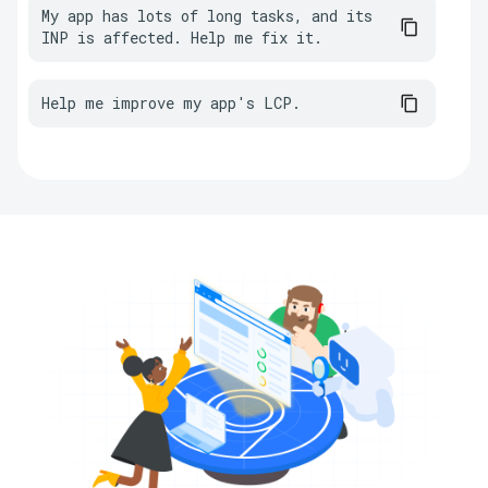
My app has lots of long tasks, and its 
INP is affected. Help me fix it.
Help me improve my app's LCP.