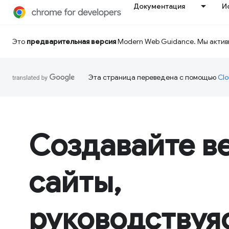
Документация
И
Это
предварительная версия
Modern Web Guidance. Мы активн
Эта страница переведена с помощью
Clo
Создавайте в
сайты,
руководствуя