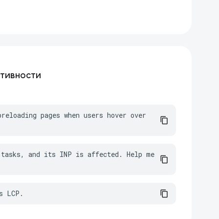
тивности
reloading pages when users hover over 
tasks, and its INP is affected. Help me 
s LCP.