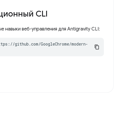
ционный CLI
 навыки веб-управления для Antigravity CLI:
ttps://github.com/GoogleChrome/modern-