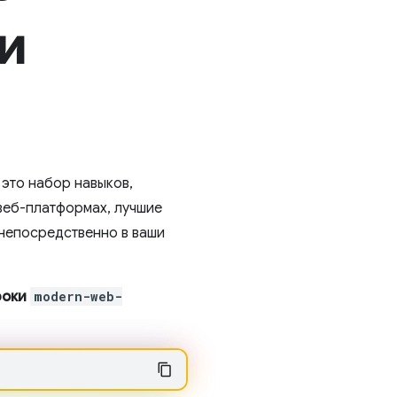
и
это набор навыков,
веб-платформах, лучшие
 непосредственно в ваши
роки
modern-web-