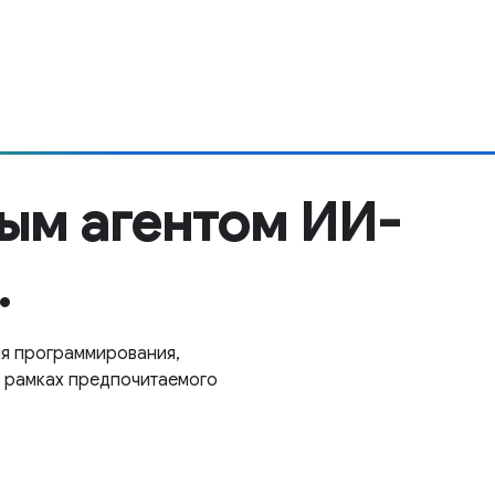
ым агентом ИИ-
.
я программирования,
в рамках предпочитаемого