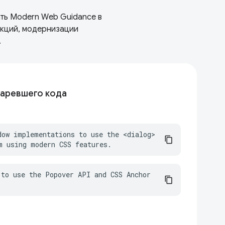
ать Modern Web Guidance в
нкций, модернизации
.
аревшего кода
dow implementations to use the <dialog> 
m using modern CSS features.
to use the Popover API and CSS Anchor 