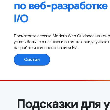
по веб-разработке
I / O
Посмотрите сессию Modern Web Guidance на конфе
узнать больше о навыках и о том, как они улучшаю
разработки с использованием ИИ.
Смотри
Подсказки для 