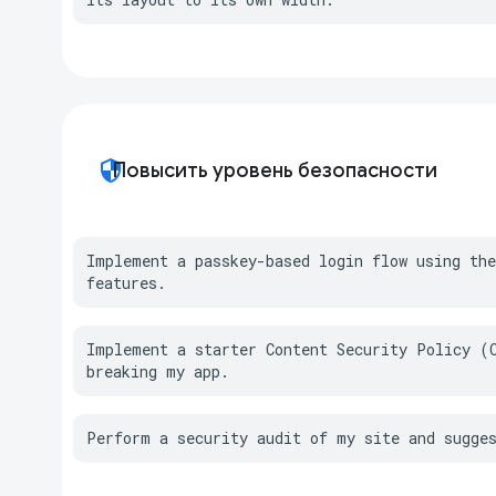
security
Повысить уровень безопасности
Implement a passkey-based login flow using the
features.
Implement a starter Content Security Policy (C
breaking my app.
Perform a security audit of my site and sugge