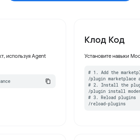
Клод Код
т, используя Agent
Установите навыки Mod
# 1. Add the marketpl
/plugin marketplace 
dance
# 2. Install the plug
/plugin install moder
# 3. Reload plugins

/reload-plugins