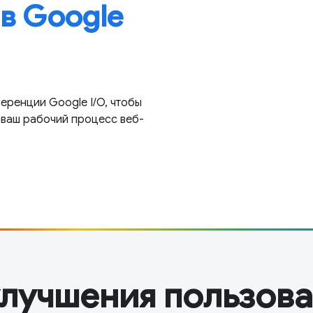
 в Google
ренции Google I/O, чтобы
т ваш рабочий процесс веб-
улучшения пользова