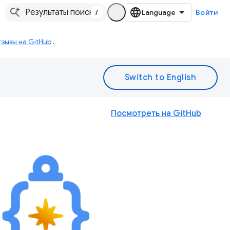
/
Войти
зывы на GitHub
.
Посмотреть на GitHub