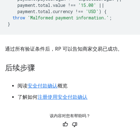
payment
.
total
.
value
!==
'15.00'
||
payment
.
total
.
currency
!==
'USD'
)
{
throw
'Malformed payment information.'
;
}
通过所有验证条件后，RP 可以告知商家交易已成功。
后续步骤
阅读
安全付款确认
概览
了解如何
注册使用安全付款确认
该内容对您有帮助吗？