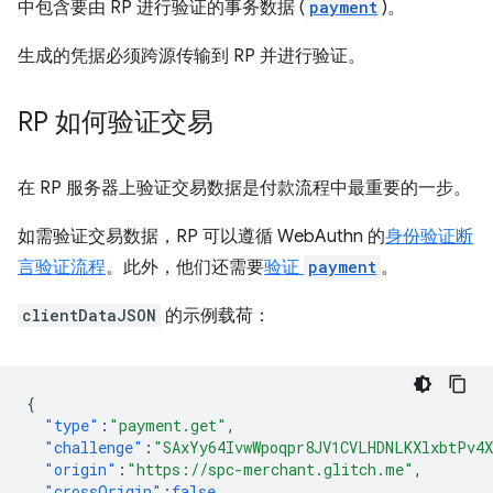
中包含要由 RP 进行验证的事务数据 (
payment
)。
生成的凭据必须跨源传输到 RP 并进行验证。
RP 如何验证交易
在 RP 服务器上验证交易数据是付款流程中最重要的一步。
如需验证交易数据，RP 可以遵循 WebAuthn 的
身份验证断
言验证流程
。此外，他们还需要
验证
payment
。
clientDataJSON
的示例载荷：
{
"type"
:
"payment.get"
,
"challenge"
:
"SAxYy64IvwWpoqpr8JV1CVLHDNLKXlxbtPv4
"origin"
:
"https://spc-merchant.glitch.me"
,
"crossOrigin"
:
false
,