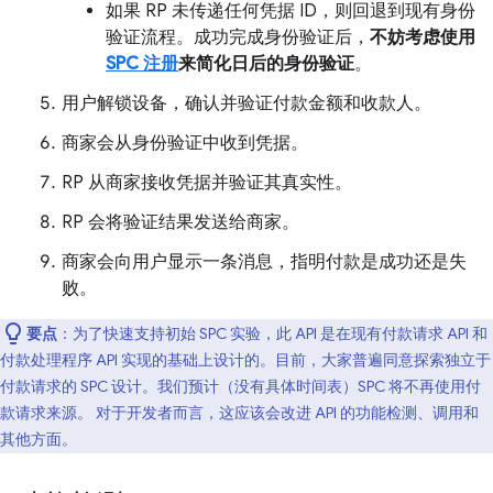
如果 RP 未传递任何凭据 ID，则回退到现有身份
验证流程。成功完成身份验证后，
不妨考虑使用
SPC 注册
来简化日后的身份验证
。
用户解锁设备，确认并验证付款金额和收款人。
商家会从身份验证中收到凭据。
RP 从商家接收凭据并验证其真实性。
RP 会将验证结果发送给商家。
商家会向用户显示一条消息，指明付款是成功还是失
败。
要点
：为了快速支持初始 SPC 实验，此 API 是在现有付款请求 API 和
付款处理程序 API 实现的基础上设计的。目前，大家普遍同意探索独立于
付款请求的 SPC 设计。我们预计（没有具体时间表）SPC 将不再使用付
款请求来源。 对于开发者而言，这应该会改进 API 的功能检测、调用和
其他方面。