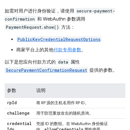
如需对用户进行身份验证，请使用
secure-payment-
confirmation
和 WebAuthn 参数调用
PaymentRequest.show()
方法：
PublicKeyCredentialRequestOptions
商家平台上的其他
付款专用参数
。
以下是您应向付款方式的
data
属性
SecurePaymentConfirmationRequest
提供的参数。
参数
说明
rp
Id
将 RP 源的主机名用作 RP ID。
challenge
用于防范重放攻击的随机质询。
credential
凭据 ID 的数组。在 WebAuthn 身份验证
Ids
allow
Credentials
中，
属性接受