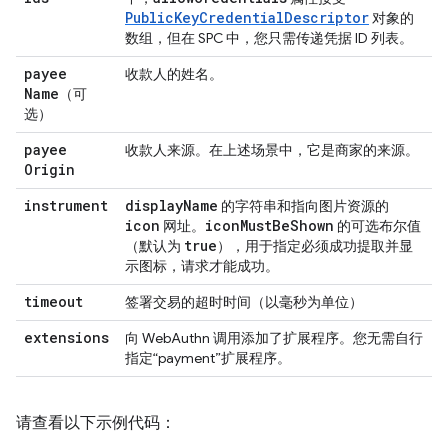
PublicKeyCredentialDescriptor
对象的
数组，但在 SPC 中，您只需传递凭据 ID 列表。
payee
收款人的姓名。
Name
（可
选）
payee
收款人来源。在上述场景中，它是商家的来源。
Origin
instrument
display
Name
的字符串和指向图片资源的
icon
icon
Must
Be
Shown
网址。
的可选布尔值
true
（默认为
），用于指定必须成功提取并显
示图标，请求才能成功。
timeout
签署交易的超时时间（以毫秒为单位）
extensions
向 WebAuthn 调用添加了扩展程序。您无需自行
指定“payment”扩展程序。
请查看以下示例代码：