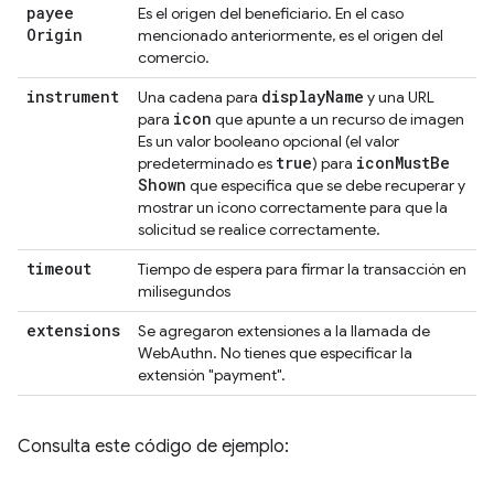
payee
Es el origen del beneficiario. En el caso
Origin
mencionado anteriormente, es el origen del
comercio.
instrument
display
Name
Una cadena para
y una URL
icon
para
que apunte a un recurso de imagen
Es un valor booleano opcional (el valor
true
icon
Must
Be
predeterminado es
) para
Shown
que especifica que se debe recuperar y
mostrar un ícono correctamente para que la
solicitud se realice correctamente.
timeout
Tiempo de espera para firmar la transacción en
milisegundos
extensions
Se agregaron extensiones a la llamada de
WebAuthn. No tienes que especificar la
extensión "payment".
Consulta este código de ejemplo: