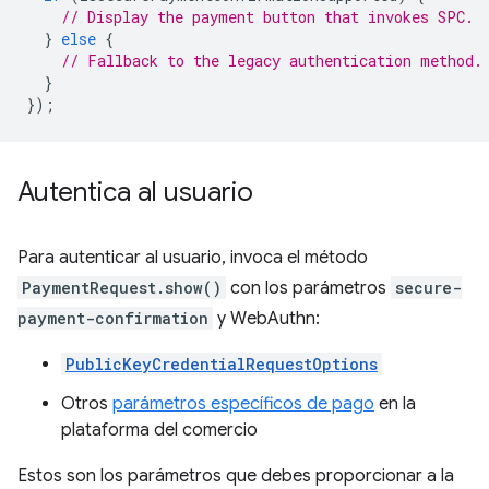
// Display the payment button that invokes SPC.
}
else
{
// Fallback to the legacy authentication method.
}
});
Autentica al usuario
Para autenticar al usuario, invoca el método
PaymentRequest.show()
con los parámetros
secure-
payment-confirmation
y WebAuthn:
PublicKeyCredentialRequestOptions
Otros
parámetros específicos de pago
en la
plataforma del comercio
Estos son los parámetros que debes proporcionar a la