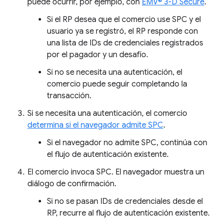
puede ocurrir, por ejemplo, con
EMV® 3-D Secure
.
Si el RP desea que el comercio use SPC y el
usuario ya se registró, el RP responde con
una lista de IDs de credenciales registrados
por el pagador y un desafío.
Si no se necesita una autenticación, el
comercio puede seguir completando la
transacción.
Si se necesita una autenticación, el comercio
determina si el navegador admite SPC
.
Si el navegador no admite SPC, continúa con
el flujo de autenticación existente.
El comercio invoca SPC. El navegador muestra un
diálogo de confirmación.
Si no se pasan IDs de credenciales desde el
RP, recurre al flujo de autenticación existente.