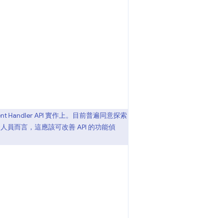
ent Handler API 實作上。目前普遍同意探索
人員而言，這應該可改善 API 的功能偵