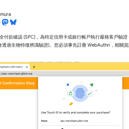
tamura
付款確認 (SPC)，為特定信用卡或銀行帳戶執行嚴格客戶驗證 (SC
會透過生物特徵辨識驗證)。您必須事先註冊 WebAuthn，相關