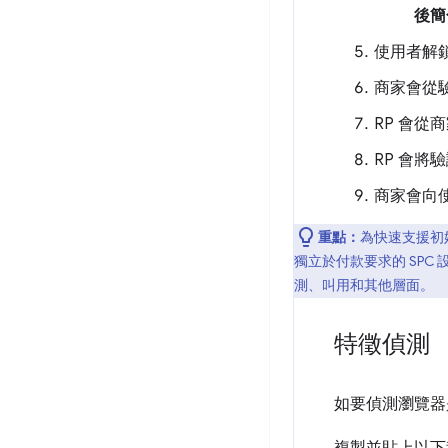
後簡
使用者解
商家會從
RP 會從
RP 會將
商家會向
重點：
為快速支援初始的 
獨立於付款要求的 SPC
測、叫用和其他層面。
特徵偵測
如要偵測瀏覽器