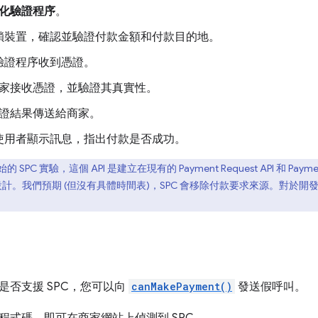
化驗證程序
。
鎖裝置，確認並驗證付款金額和付款目的地。
驗證程序收到憑證。
商家接收憑證，並驗證其真實性。
驗證結果傳送給商家。
使用者顯示訊息，指出付款是否成功。
SPC 實驗，這個 API 是建立在現有的 Payment Request API 和 Paym
 設計。我們預期 (但沒有具體時間表)，SPC 會移除付款要求來源。對於開發
是否支援 SPC，您可以向
canMakePayment()
發送假呼叫。