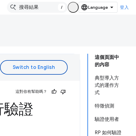
/
登入
這個頁面中
的內容
典型導入方
式的運作方
這對你有幫助嗎？
式
行驗證
特徵偵測
驗證使用者
RP 如何驗證