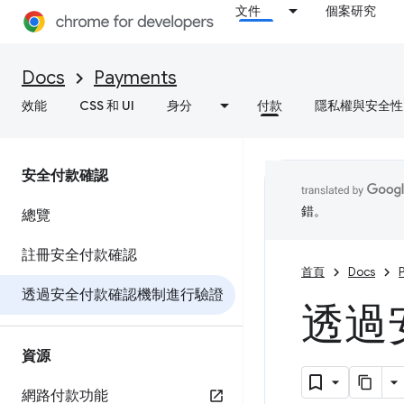
文件
個案研究
Docs
Payments
效能
CSS 和 UI
身分
付款
隱私權與安全性
安全付款確認
錯。
總覽
註冊安全付款確認
首頁
Docs
透過安全付款確認機制進行驗證
透過
資源
網路付款功能