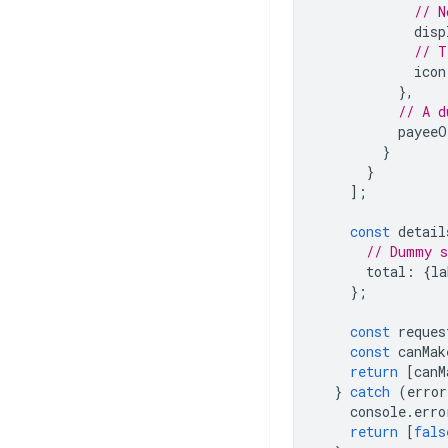
// N
disp
// T
icon
},
// A d
payeeO
}
}
];
const
detail
// Dummy s
total
:
{
la
};
const
reques
const
canMak
return
[
canM
}
catch
(
error
console
.
erro
return
[
fals