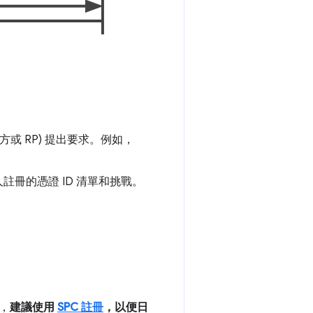
或 RP) 提出要求。例如，
人註冊的憑證 ID 清單和挑戰。
，
建議使用
SPC 註冊
，以便日