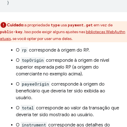
}
Cuidado
:a propriedade
usa
em vez de
type
payment.get
. Isso pode exigir alguns ajustes nas
bibliotecas WebAuthn
public-key
atuais
, se você optar por usar uma delas.
O
rp
corresponde à origem do RP.
O
topOrigin
corresponde à origem de nível
superior esperada pelo RP (a origem do
comerciante no exemplo acima).
O
payeeOrigin
corresponde à origem do
beneficiário que deveria ter sido exibida ao
usuário.
O
total
corresponde ao valor da transação que
deveria ter sido mostrado ao usuário.
O
instrument
corresponde aos detalhes do