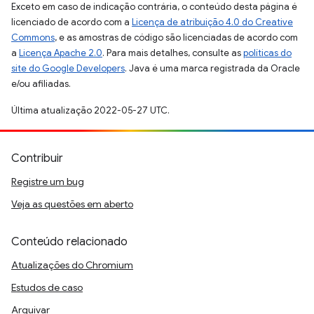
Exceto em caso de indicação contrária, o conteúdo desta página é
licenciado de acordo com a
Licença de atribuição 4.0 do Creative
Commons
, e as amostras de código são licenciadas de acordo com
a
Licença Apache 2.0
. Para mais detalhes, consulte as
políticas do
site do Google Developers
. Java é uma marca registrada da Oracle
e/ou afiliadas.
Última atualização 2022-05-27 UTC.
Contribuir
Registre um bug
Veja as questões em aberto
Conteúdo relacionado
Atualizações do Chromium
Estudos de caso
Arquivar