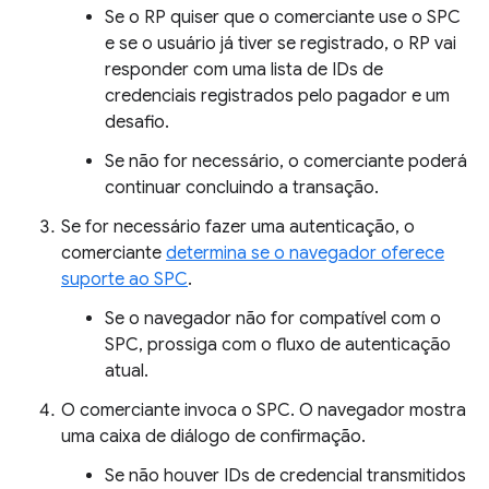
Se o RP quiser que o comerciante use o SPC
e se o usuário já tiver se registrado, o RP vai
responder com uma lista de IDs de
credenciais registrados pelo pagador e um
desafio.
Se não for necessário, o comerciante poderá
continuar concluindo a transação.
Se for necessário fazer uma autenticação, o
comerciante
determina se o navegador oferece
suporte ao SPC
.
Se o navegador não for compatível com o
SPC, prossiga com o fluxo de autenticação
atual.
O comerciante invoca o SPC. O navegador mostra
uma caixa de diálogo de confirmação.
Se não houver IDs de credencial transmitidos