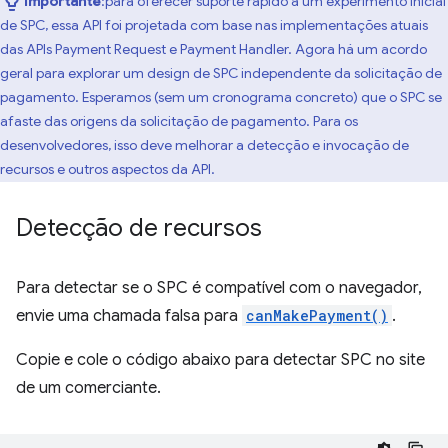
Importante
:para oferecer suporte rápido a um experimento inicial
de SPC, essa API foi projetada com base nas implementações atuais
das APIs Payment Request e Payment Handler. Agora há um acordo
geral para explorar um design de SPC independente da solicitação de
pagamento. Esperamos (sem um cronograma concreto) que o SPC se
afaste das origens da solicitação de pagamento. Para os
desenvolvedores, isso deve melhorar a detecção e invocação de
recursos e outros aspectos da API.
Detecção de recursos
Para detectar se o SPC é compatível com o navegador,
envie uma chamada falsa para
canMakePayment()
.
Copie e cole o código abaixo para detectar SPC no site
de um comerciante.