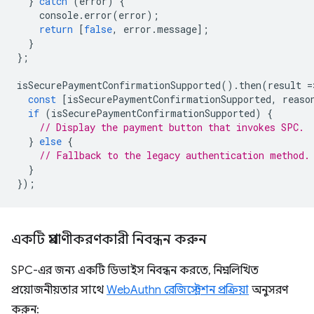
}
catch
(
error
)
{
console
.
error
(
error
);
return
[
false
,
error
.
message
];
}
};
isSecurePaymentConfirmationSupported
().
then
(
result
=
const
[
isSecurePaymentConfirmationSupported
,
reaso
if
(
isSecurePaymentConfirmationSupported
)
{
// Display the payment button that invokes SPC.
}
else
{
// Fallback to the legacy authentication method.
}
});
একটি প্রমাণীকরণকারী নিবন্ধন করুন
SPC-এর জন্য একটি ডিভাইস নিবন্ধন করতে, নিম্নলিখিত
প্রয়োজনীয়তার সাথে
WebAuthn রেজিস্ট্রেশন প্রক্রিয়া
অনুসরণ
করুন: