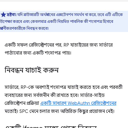
দ্রষ্টব্য:
যদি ব্রাউজারটি অর্থপ্রদানের এক্সটেনশন সমর্থন না করে, তবে এটি এটিকে
উপেক্ষা করবে এবং কেবলমাত্র একটি নিয়মিত পাবলিক কী শংসাপত্র হিসাবে
প্রমাণীকরণকারীকে নিবন্ধন করবে৷
একটি সফল রেজিস্ট্রেশনের পর, RP যাচাইয়ের জন্য সার্ভারে
পাঠানোর জন্য একটি শংসাপত্র পায়।
নিবন্ধন যাচাই করুন
সার্ভারে, RP-কে অবশ্যই শংসাপত্র যাচাই করতে হবে এবং পরবর্তী
ব্যবহারের জন্য সর্বজনীন কী রাখতে হবে। সার্ভার-সাইড
রেজিস্ট্রেশন প্রক্রিয়া
একটি সাধারণ WebAuthn রেজিস্ট্রেশনের
মতোই। SPC মেনে চলার জন্য অতিরিক্ত কিছুর প্রয়োজন নেই।