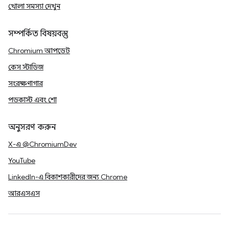
খোলা সমস্যা দেখুন
সম্পর্কিত বিষয়বস্তু
Chromium আপডেট
কেস স্টাডিজ
সংরক্ষণাগার
পডকাস্ট এবং শো
অনুসরণ করুন
X-এ @ChromiumDev
YouTube
LinkedIn-এ বিকাশকারীদের জন্য Chrome
আরএসএস