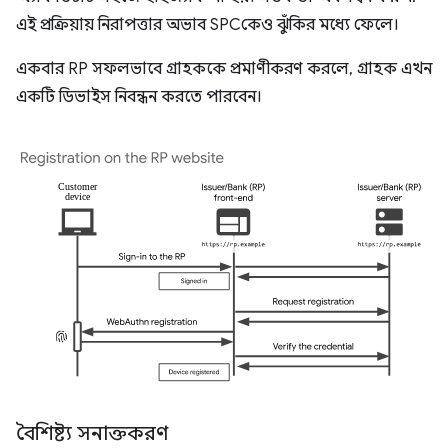
এই প্রক্রিয়ায় নিরাপত্তার অভাব SPCকেও ঝুঁকির মধ্যে ফেলে।
একবার RP সফলভাবে গ্রাহককে প্রমাণীকরণ করলে, গ্রাহক এখন
একটি ডিভাইস নিবন্ধন করতে পারবেন।
বৈশিষ্ট্য সনাক্তকরণ