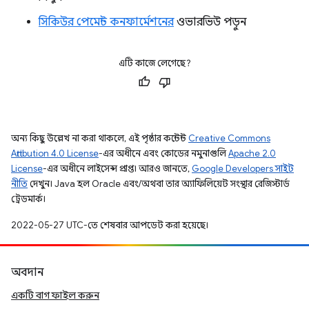
সিকিউর পেমেন্ট কনফার্মেশনের
ওভারভিউ পড়ুন
এটি কাজে লেগেছে?
অন্য কিছু উল্লেখ না করা থাকলে, এই পৃষ্ঠার কন্টেন্ট
Creative Commons
Attribution 4.0 License
-এর অধীনে এবং কোডের নমুনাগুলি
Apache 2.0
License
-এর অধীনে লাইসেন্স প্রাপ্ত। আরও জানতে,
Google Developers সাইট
নীতি
দেখুন। Java হল Oracle এবং/অথবা তার অ্যাফিলিয়েট সংস্থার রেজিস্টার্ড
ট্রেডমার্ক।
2022-05-27 UTC-তে শেষবার আপডেট করা হয়েছে।
অবদান
একটি বাগ ফাইল করুন