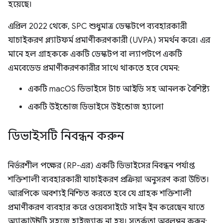
হয়েছে।
এপ্রিল 2022 থেকে, SPC শুধুমাত্র ডেস্কটপে ব্যবহারকারী
যাচাইকরণ প্ল্যাটফর্ম প্রমাণীকরণকারী (UVPA) সমর্থন করে। এর
মানে হল গ্রাহককে একটি ডেস্কটপ বা ল্যাপটপে একটি
এমবেডেড প্রমাণীকরণকারীর সাথে থাকতে হবে যেমন:
একটি macOS ডিভাইসে টাচ আইডি সহ আনলক বৈশিষ্ট্য
একটি উইন্ডোজ ডিভাইসে উইন্ডোজ হ্যালো
ডিভাইসটি নিবন্ধন করুন
নির্ভরশীল পক্ষের (RP-এর) একটি ডিভাইসের নিবন্ধন পর্যাপ্ত
শক্তিশালী ব্যবহারকারী যাচাইকরণ প্রক্রিয়া অনুসরণ করা উচিত।
আরপিকে অবশ্যই নিশ্চিত করতে হবে যে গ্রাহক শক্তিশালী
প্রমাণীকরণ ব্যবহার করে ওয়েবসাইটে সাইন ইন করেছেন যাতে
অ্যাকাউন্টটি সহজে হাইজ্যাক না হয়। সতর্কতা অবলম্বন করুন: