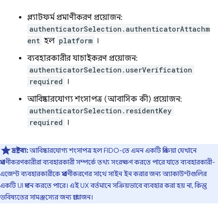
প্ল্যাটফর্ম প্রমাণীকরণ প্রয়োজন:
authenticatorSelection.authenticatorAttachm
ent
হল
platform
।
ব্যবহারকারীর যাচাইকরণ প্রয়োজন:
authenticatorSelection.userVerification
required
।
আবিষ্কারযোগ্য শংসাপত্র (আবাসিক কী) প্রয়োজন:
authenticatorSelection.residentKey
required
।
দ্রষ্টব্য:
আবিষ্কারযোগ্য শংসাপত্র হল FIDO-তে এমন একটি প্রক্রিয়া যেখানে
প্রমাণীকরণকারীরা ব্যবহারকারী সম্পর্কে তথ্য সংরক্ষণ করতে পারে যাতে ব্যবহারকারী-
এজেন্ট ব্যবহারকারীকে প্রমাণীকরণের সাথে সাইন ইন করার জন্য অ্যাকাউন্টগুলির
একটি UI প্রদান করতে পারে। এই UX বর্তমানে সক্রিয়ভাবে ব্যবহার করা হয় না, কিন্তু
ভবিষ্যতের সামঞ্জস্যের জন্য প্রয়োজন।