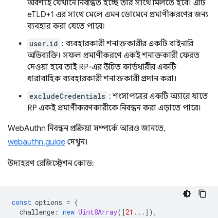
অবশ্যই যেখানে নিবন্ধিত হচ্ছে তার সাথে মিলতে হবে। এটি
eTLD+1 এর সাথে মেলে এমন ডোমেনে প্রমাণীকরণের জন্য
ব্যবহার করা যেতে পারে।
user.id
: ব্যবহারকারী শনাক্তকারীর একটি বাইনারি
অভিব্যক্তি। সফল প্রমাণীকরণে একই শনাক্তকারী ফেরত
দেওয়া হবে তাই RP-এর উচিত কার্ডধারীর একটি
ধারাবাহিক ব্যবহারকারী শনাক্তকারী প্রদান করা।
excludeCredentials
: শংসাপত্রের একটি অ্যারে যাতে
RP একই প্রমাণীকরণকারীকে নিবন্ধন করা এড়াতে পারে।
WebAuthn নিবন্ধন প্রক্রিয়া সম্পর্কে আরও জানতে,
webauthn.guide
দেখুন।
উদাহরণ রেজিস্ট্রেশন কোড:
const
options
=
{
challenge
:
new
Uint8Array
([
21.
..]),