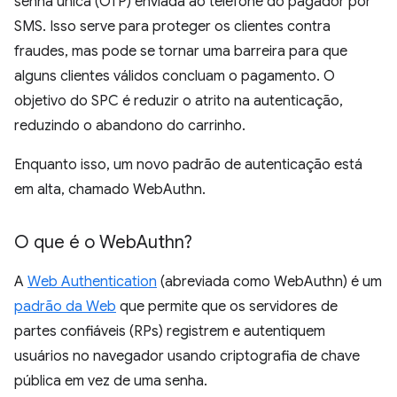
senha única (OTP) enviada ao telefone do pagador por
SMS. Isso serve para proteger os clientes contra
fraudes, mas pode se tornar uma barreira para que
alguns clientes válidos concluam o pagamento. O
objetivo do SPC é reduzir o atrito na autenticação,
reduzindo o abandono do carrinho.
Enquanto isso, um novo padrão de autenticação está
em alta, chamado WebAuthn.
O que é o Web
Authn?
A
Web Authentication
(abreviada como WebAuthn) é um
padrão da Web
que permite que os servidores de
partes confiáveis (RPs) registrem e autentiquem
usuários no navegador usando criptografia de chave
pública em vez de uma senha.