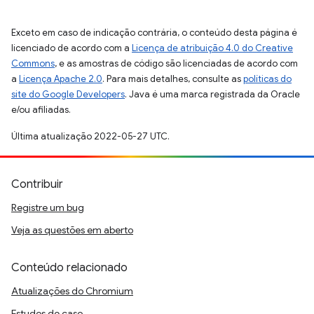
Exceto em caso de indicação contrária, o conteúdo desta página é
licenciado de acordo com a
Licença de atribuição 4.0 do Creative
Commons
, e as amostras de código são licenciadas de acordo com
a
Licença Apache 2.0
. Para mais detalhes, consulte as
políticas do
site do Google Developers
. Java é uma marca registrada da Oracle
e/ou afiliadas.
Última atualização 2022-05-27 UTC.
Contribuir
Registre um bug
Veja as questões em aberto
Conteúdo relacionado
Atualizações do Chromium
Estudos de caso