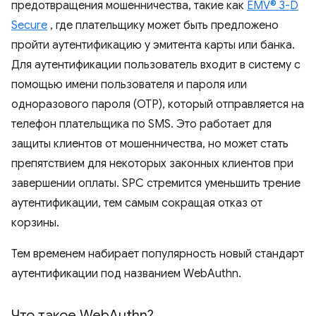
предотвращения мошенничества, такие как
EMV® 3-D
Secure
, где плательщику может быть предложено
пройти аутентификацию у эмитента карты или банка.
Для аутентификации пользователь входит в систему с
помощью имени пользователя и пароля или
одноразового пароля (OTP), который отправляется на
телефон плательщика по SMS. Это работает для
защиты клиентов от мошенничества, но может стать
препятствием для некоторых законных клиентов при
завершении оплаты. SPC стремится уменьшить трение
аутентификации, тем самым сокращая отказ от
корзины.
Тем временем набирает популярность новый стандарт
аутентификации под названием WebAuthn.
Что такое Web
Authn?