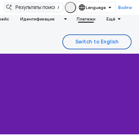
/
Войти
фейс
Идентификация
Платежи
Ещё