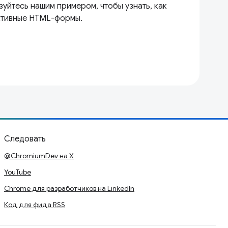
уйтесь нашим примером, чтобы узнать, как
ктивные HTML-формы.
Следовать
@ChromiumDev на X
YouTube
Chrome для разработчиков на LinkedIn
Код для фида RSS