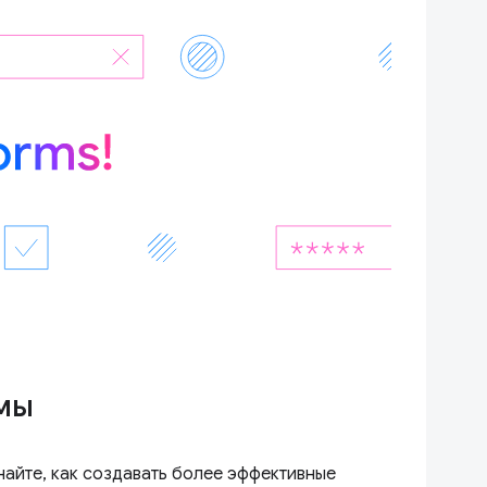
мы
найте, как создавать более эффективные