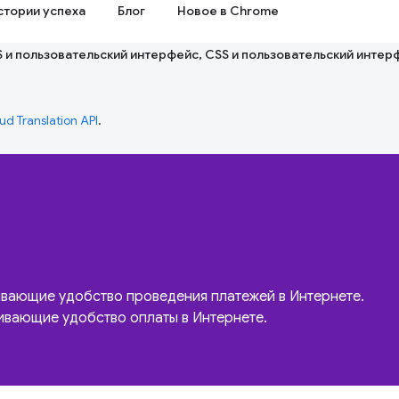
стории успеха
Блог
Новое в Chrome
S и пользовательский интерфейс, CSS и пользовательский интер
ud Translation API
.
чивающие удобство проведения платежей в Интернете.
чивающие удобство оплаты в Интернете.