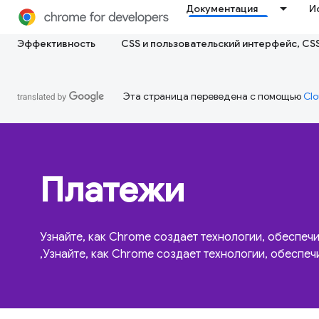
Документация
И
Эффективность
CSS и пользовательский интерфейс, CS
Эта страница переведена с помощью
Clo
Платежи
Узнайте, как Chrome создает технологии, обеспе
,Узнайте, как Chrome создает технологии, обеспе