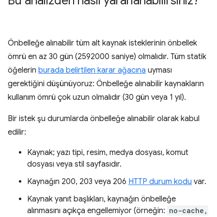
Bu analizden nasıl yararlanabilirsiniz?
Önbelleğe alınabilir tüm alt kaynak isteklerinin önbellek
ömrü en az 30 gün (2592000 saniye) olmalıdır. Tüm statik
öğelerin
burada belirtilen karar ağacına
uyması
gerektiğini düşünüyoruz: Önbelleğe alınabilir kaynakların
kullanım ömrü çok uzun olmalıdır (30 gün veya 1 yıl).
Bir istek şu durumlarda önbelleğe alınabilir olarak kabul
edilir:
Kaynak; yazı tipi, resim, medya dosyası, komut
dosyası veya stil sayfasıdır.
Kaynağın 200, 203 veya 206
HTTP durum kodu
var.
Kaynak yanıt başlıkları, kaynağın önbelleğe
alınmasını açıkça engellemiyor (örneğin:
no-cache,