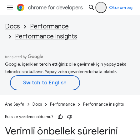
Oturum aç
Docs
Performance
Performance insights
Google, içerikleri tercih ettiğiniz dile çevirmek için yapay zeka
teknolojisini kullanır. Yapay zeka çevirilerinde hata olabilir.
Ana Sayfa
Docs
Performance
Performance insights
Bu size yardımcı oldu mu?
Verimli önbellek sürelerini