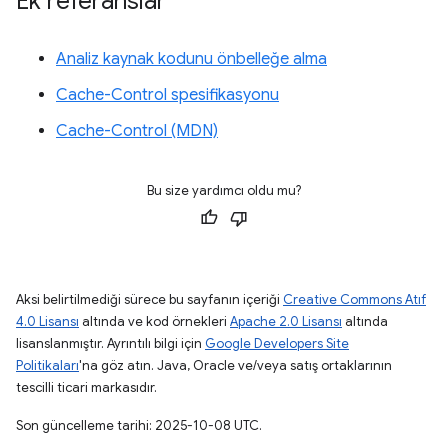
Ek referanslar
Analiz kaynak kodunu önbelleğe alma
Cache-Control spesifikasyonu
Cache-Control (MDN)
Bu size yardımcı oldu mu?
Aksi belirtilmediği sürece bu sayfanın içeriği
Creative Commons Atıf
4.0 Lisansı
altında ve kod örnekleri
Apache 2.0 Lisansı
altında
lisanslanmıştır. Ayrıntılı bilgi için
Google Developers Site
Politikaları
'na göz atın. Java, Oracle ve/veya satış ortaklarının
tescilli ticari markasıdır.
Son güncelleme tarihi: 2025-10-08 UTC.