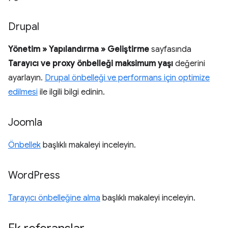
Drupal
Yönetim » Yapılandırma » Geliştirme
sayfasında
Tarayıcı ve proxy önbelleği maksimum yaşı
değerini
ayarlayın.
Drupal önbelleği ve performans için optimize
edilmesi
ile ilgili bilgi edinin.
Joomla
Önbellek
başlıklı makaleyi inceleyin.
Word
Press
Tarayıcı önbelleğine alma
başlıklı makaleyi inceleyin.