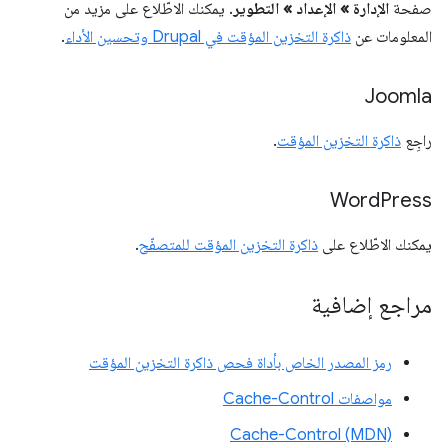
صفحة
الإدارة » الإعداد » التطوير
. يمكنك الاطّلاع على مزيد من
المعلومات عن
ذاكرة التخزين المؤقت في Drupal وتحسين الأداء
.
Joomla
راجِع
ذاكرة التخزين المؤقت
.
Word
Press
يمكنك الاطّلاع على
ذاكرة التخزين المؤقت للمتصفّح
.
مراجع إضافية
رمز المصدر الخاص بأداة فحص ذاكرة التخزين المؤقت
مواصفات Cache-Control
Cache-Control (MDN)