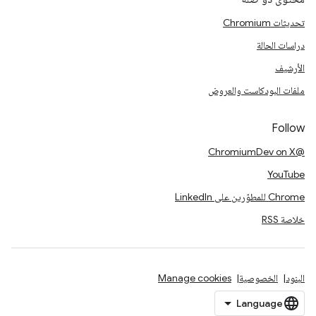
تحديثات Chromium
دراسات الحالة
الأرشيف
ملفات البودكاست والعروض
Follow
@ChromiumDev on X
YouTube
Chrome للمطوّرين على LinkedIn
خلاصة RSS
البنود
الخصوصية
Manage cookies