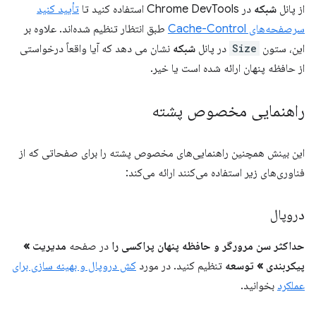
از پانل
شبکه
در Chrome DevTools استفاده کنید تا
تأیید کنید
سرصفحه‌های Cache-Control
طبق انتظار تنظیم شده‌اند. علاوه بر
این، ستون
Size
در پانل
شبکه
نشان می دهد که آیا واقعاً درخواستی
از حافظه پنهان ارائه شده است یا خیر.
راهنمایی مخصوص پشته
این بینش همچنین راهنمایی‌های مخصوص پشته را برای صفحاتی که از
فناوری‌های زیر استفاده می‌کنند ارائه می‌کند:
دروپال
حداکثر سن مرورگر و حافظه پنهان پراکسی را
در صفحه
مدیریت »
پیکربندی » توسعه
تنظیم کنید. در مورد
کش دروپال و بهینه سازی برای
عملکرد
بخوانید.