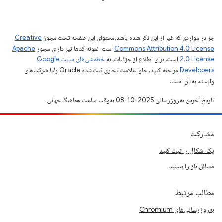
جز در مواردی که غیر از این ذکر شده باشد،‌محتوای این صفحه تحت مجوز
Creative
Commons Attribution 4.0 License
است. نمونه کدها نیز دارای مجوز
Apache
2.0 License
است. برای اطلاع از جزئیات، به
خطمشی‌های سایت Google
Developers‏
مراجعه کنید. جاوا علامت تجاری ثبت‌شده Oracle و/یا شرکت‌های
وابسته به آن است.
تاریخ آخرین به‌روزرسانی 2025-10-08 به‌وقت ساعت هماهنگ جهانی.
مشارکت
یک اشکال را ثبت کنید
مسائل باز را ببینید
مطالب مرتبط
به‌روزرسانی‌های Chromium