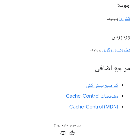
جوملا
کش را
ببینید.
وردپرس
ذخیره مرورگر را
ببینید.
مراجع اضافی
کد منبع بینش کش
مشخصات Cache-Control
Cache-Control (MDN)
این مرور مفید بود؟