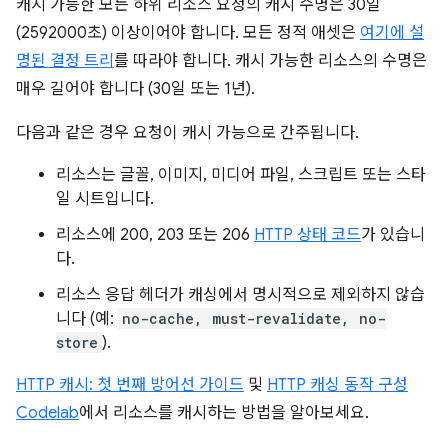
캐시 가능한 모든 하위 리소스 요청의 캐시 수명은 30일
(2592000초) 이상이어야 합니다. 모든 정적 애셋은
여기에 설
명된 결정 트리
를 따라야 합니다. 캐시 가능한 리소스의 수명은
매우 길어야 합니다 (30일 또는 1년).
다음과 같은 경우 요청이 캐시 가능으로 간주됩니다.
리소스는 글꼴, 이미지, 미디어 파일, 스크립트 또는 스타
일 시트입니다.
리소스에 200, 203 또는 206
HTTP 상태 코드
가 있습니
다.
리소스 응답 헤더가 캐싱에서 명시적으로 제외하지 않습
니다 (예:
no-cache, must-revalidate, no-
store
).
HTTP 캐시: 첫 번째 방어선 가이드
및
HTTP 캐싱 동작 구성
Codelab
에서 리소스를 캐시하는 방법을 알아보세요.