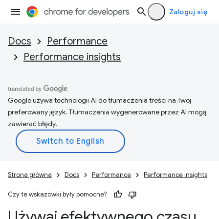
Zaloguj się
Docs
Performance
Performance insights
Google używa technologii AI do tłumaczenia treści na Twój
preferowany język. Tłumaczenia wygenerowane przez AI mogą
zawierać błędy.
Strona główna
Docs
Performance
Performance insights
Czy te wskazówki były pomocne?
Używaj efektywnego czasu