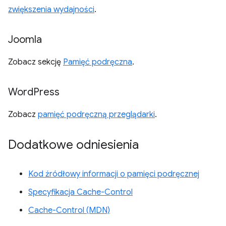
zwiększenia wydajności
.
Joomla
Zobacz sekcję
Pamięć podręczna
.
Word
Press
Zobacz
pamięć podręczną przeglądarki
.
Dodatkowe odniesienia
Kod źródłowy informacji o pamięci podręcznej
Specyfikacja Cache-Control
Cache-Control (MDN)