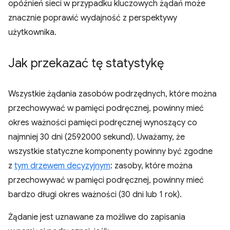
opóźnień sieci w przypadku kluczowych żądań może
znacznie poprawić wydajność z perspektywy
użytkownika.
Jak przekazać tę statystykę
Wszystkie żądania zasobów podrzędnych, które można
przechowywać w pamięci podręcznej, powinny mieć
okres ważności pamięci podręcznej wynoszący co
najmniej 30 dni (2592000 sekund). Uważamy, że
wszystkie statyczne komponenty powinny być zgodne
z
tym drzewem decyzyjnym
: zasoby, które można
przechowywać w pamięci podręcznej, powinny mieć
bardzo długi okres ważności (30 dni lub 1 rok).
Żądanie jest uznawane za możliwe do zapisania