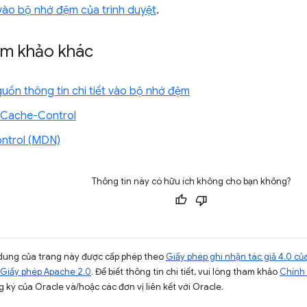
vào bộ nhớ đệm của trình duyệt
.
ham khảo khác
uồn thông tin chi tiết vào bộ nhớ đệm
 Cache-Control
ntrol (MDN)
Thông tin này có hữu ích không cho bạn không?
ội dung của trang này được cấp phép theo
Giấy phép ghi nhận tác giả 4.0 
Giấy phép Apache 2.0
. Để biết thông tin chi tiết, vui lòng tham khảo
Chính 
 ký của Oracle và/hoặc các đơn vị liên kết với Oracle.