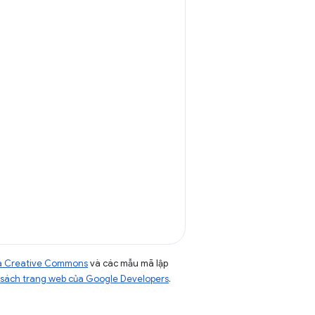
của Creative Commons
và các mẫu mã lập
sách trang web của Google Developers
.