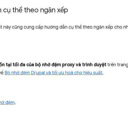
 cụ thể theo ngăn xếp
tiết này cũng cung cấp hướng dẫn cụ thể theo ngăn xếp cho 
ồn tại tối đa của bộ nhớ đệm proxy và trình duyệt
trên tran
 về
Bộ nhớ đệm Drupal và tối ưu hoá cho hiệu suất
.
hớ đệm
.