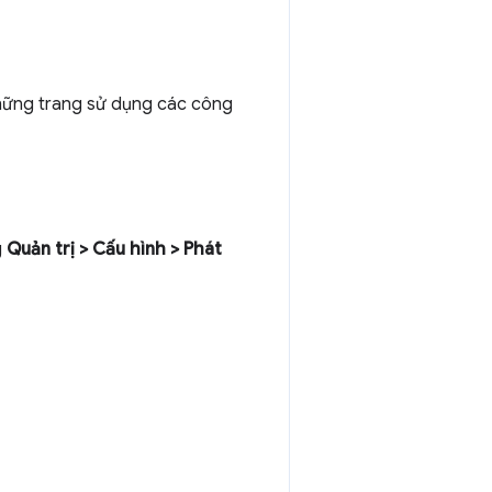
những trang sử dụng các công
g
Quản trị > Cấu hình > Phát