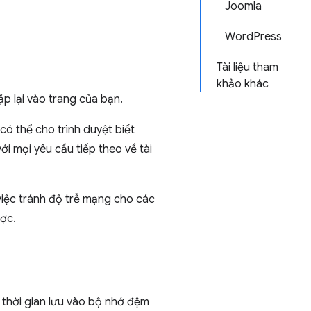
Joomla
WordPress
Tài liệu tham
khảo khác
ặp lại vào trang của bạn.
có thể cho trình duyệt biết
ới mọi yêu cầu tiếp theo về tài
 việc tránh độ trễ mạng cho các
ược.
 thời gian lưu vào bộ nhớ đệm