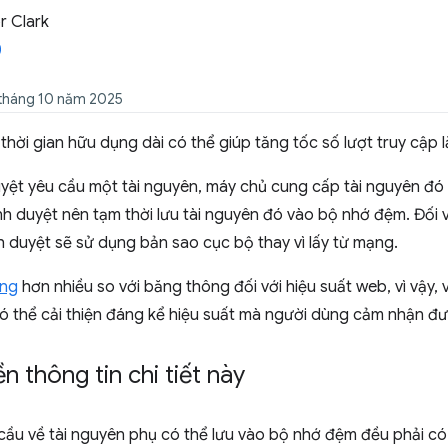
 Clark
 tháng 10 năm 2025
hời gian hữu dụng dài có thể giúp tăng tốc số lượt truy cập l
uyệt yêu cầu một tài nguyên, máy chủ cung cấp tài nguyên đó 
ình duyệt nên tạm thời lưu tài nguyên đó vào bộ nhớ đệm. Đối v
h duyệt sẽ sử dụng bản sao cục bộ thay vì lấy từ mạng.
ọng
hơn nhiều so với băng thông đối với hiệu suất web, vì vậy,
ó thể cải thiện đáng kể hiệu suất mà người dùng cảm nhận đ
n thông tin chi tiết này
cầu về tài nguyên phụ có thể lưu vào bộ nhớ đệm đều phải có