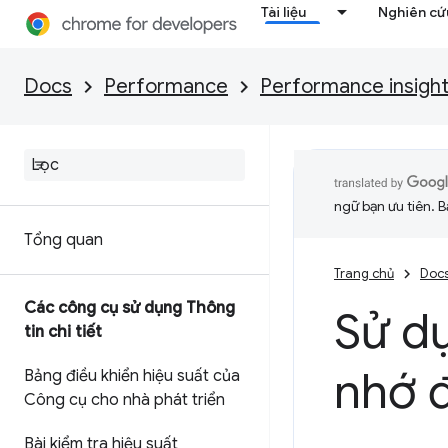
Tài liệu
Nghiên cứu
Docs
Performance
Performance insigh
ngữ bạn ưu tiên. B
Tổng quan
Trang chủ
Doc
Các công cụ sử dụng Thông
Sử d
tin chi tiết
nhớ 
Bảng điều khiển hiệu suất của
Công cụ cho nhà phát triển
Bài kiểm tra hiệu suất