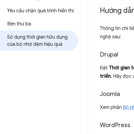
Hướng dẫn
Yêu cầu chặn quá trình hiển thị
Bên thứ ba
Thông tin chi 
nghệ sau:
Sử dụng thời gian hữu dụng
của bộ nhớ đệm hiệu quả
Drupal
Đặt
Thời gian t
triển
. Hãy đọc
Joomla
Xem phần
Bộ n
Word
Press