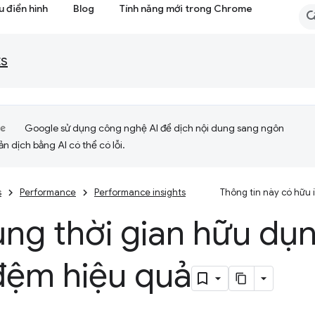
 điển hình
Blog
Tính năng mới trong Chrome
ts
Google sử dụng công nghệ AI để dịch nội dung sang ngôn
ản dịch bằng AI có thể có lỗi.
s
Performance
Performance insights
Thông tin này có hữu
ụng thời gian hữu dụ
đệm hiệu quả