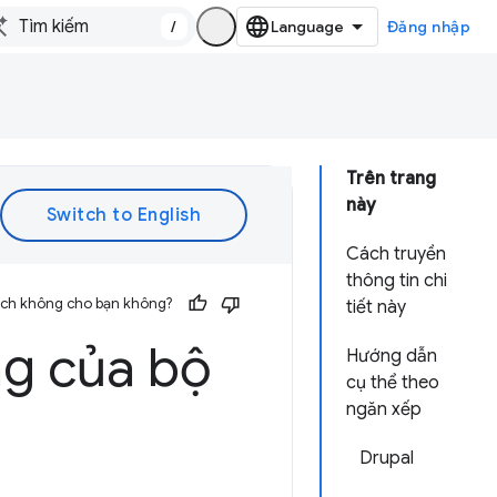
/
Đăng nhập
Trên trang
này
Cách truyền
thông tin chi
 ích không cho bạn không?
tiết này
ng của bộ
Hướng dẫn
cụ thể theo
ngăn xếp
Drupal