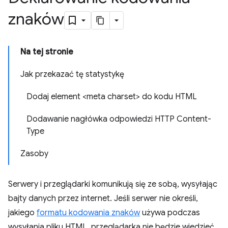
znaków
Na tej stronie
Jak przekazać tę statystykę
Dodaj element <meta charset> do kodu HTML
Dodawanie nagłówka odpowiedzi HTTP Content-
Type
Zasoby
Serwery i przeglądarki komunikują się ze sobą, wysyłając
bajty danych przez internet. Jeśli serwer nie określi,
jakiego
formatu kodowania znaków
używa podczas
wysyłania pliku HTML, przeglądarka nie będzie wiedzieć,