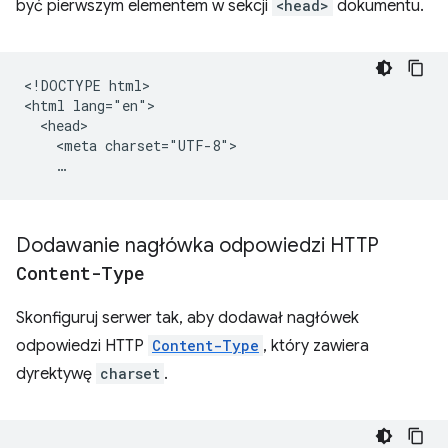
być pierwszym elementem w sekcji
<head>
dokumentu.
<!DOCTYPE html>

<html lang="en">

  <head>

    <meta charset="UTF-8">

Dodawanie nagłówka odpowiedzi HTTP
Content-Type
Skonfiguruj serwer tak, aby dodawał nagłówek
odpowiedzi HTTP
Content-Type
, który zawiera
dyrektywę
charset
.