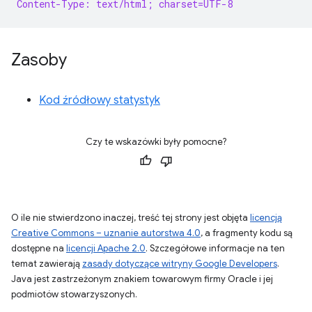
Content-Type: text/html; charset=UTF-8
Zasoby
Kod źródłowy statystyk
Czy te wskazówki były pomocne?
O ile nie stwierdzono inaczej, treść tej strony jest objęta
licencją
Creative Commons – uznanie autorstwa 4.0
, a fragmenty kodu są
dostępne na
licencji Apache 2.0
. Szczegółowe informacje na ten
temat zawierają
zasady dotyczące witryny Google Developers
.
Java jest zastrzeżonym znakiem towarowym firmy Oracle i jej
podmiotów stowarzyszonych.