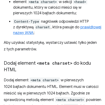
element
<meta charset>
w sekcji
<head>
dokumentu, który w całości mieści się w
pierwszych 1024 bajtach dokumentu;
Content-Type
nagłówek odpowiedzi HTTP
z dyrektywą
charset
, która pasuje do
prawidłowej
nazwy IANA
;
Aby uzyskać statystykę, wystarczy ustawić tylko jeden
z tych parametrów.
Dodaj element
<meta charset>
do kodu
HTML
Dodaj element
<meta charset>
w pierwszych
1024 bajtach dokumentu HTML. Element musi w całości
mieścić się w pierwszych 1024 bajtach. Zgodnie ze
sprawdzoną metodą element
<meta charset>
powinien